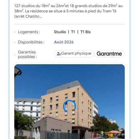
127 studios du 18m² au 26m²et 18 grands studios de 29m² au
38m². La résidence se situe à 5 minutes à pied du Tram T6
(arrêt Chatillo…
Logements :
Studio
|
T1
|
T1 Bis
Disponibilités :
Août 2026
Garanties
Garant physique
possibles :