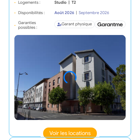
Logements :
Studio
|
T2
Disponibilités :
Août 2026
|
Septembre 2026
Garanties
Garant physique
possibles :
Voir les locations