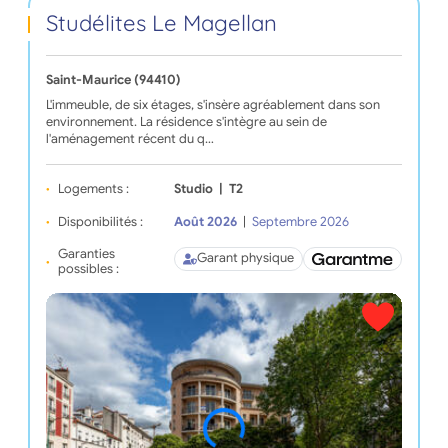
Studélites Le Magellan
Saint-Maurice (94410)
L'immeuble, de six étages, s'insère agréablement dans son
environnement. La résidence s'intègre au sein de
l'aménagement récent du q…
Logements :
Studio
|
T2
Disponibilités :
Août 2026
|
Septembre 2026
Garanties
Garant physique
possibles :