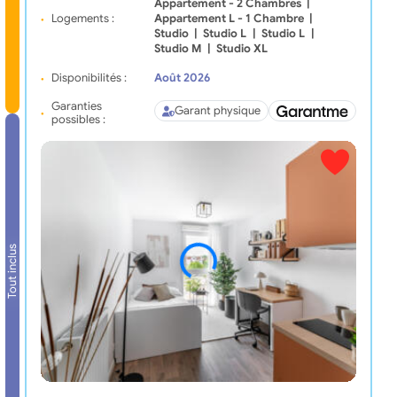
Appartement - 2 Chambres
|
Logements :
Appartement L - 1 Chambre
|
Studio
|
Studio L
|
Studio L
|
Studio M
|
Studio XL
Disponibilités :
Août 2026
Garanties
Garant physique
possibles :
Tout inclus