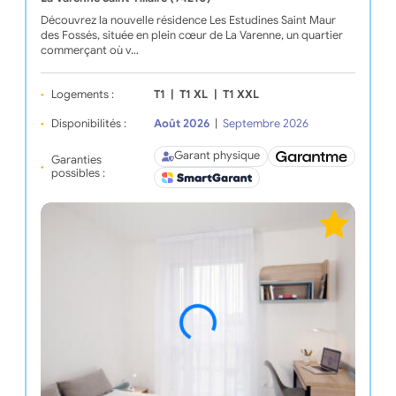
Découvrez la nouvelle résidence Les Estudines Saint Maur
des Fossés, située en plein cœur de La Varenne, un quartier
commerçant où v…
Logements :
T1
|
T1 XL
|
T1 XXL
Disponibilités :
Août 2026
|
Septembre 2026
Garant physique
Garanties
possibles :