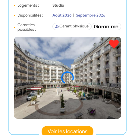
Logements :
Studio
Disponibilités :
Août 2026
|
Septembre 2026
Garanties
Garant physique
possibles :
Voir les locations