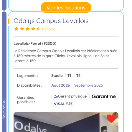
Voir les locations
Odalys Campus Levallois
(6 avis)
Levallois-Perret (92300)
La Résidence Campus Odalys Levallois est idéalement située
à 180 mètres de la gare Clichy-Levallois, ligne L de Saint
Lazare, à 150…
Logements :
Studio
|
T1
|
T2
Disponibilités :
Août 2026
|
Septembre 2026
Garant physique
Garanties
possibles :
Tout inclus