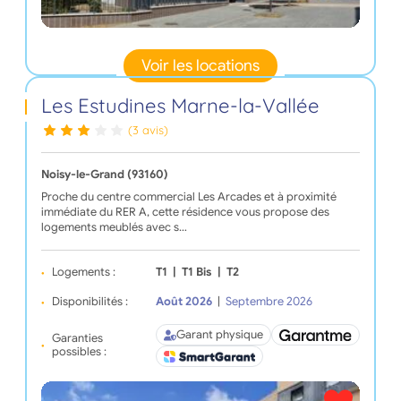
Voir les locations
Les Estudines Marne-la-Vallée
(3 avis)
Noisy-le-Grand (93160)
Proche du centre commercial Les Arcades et à proximité
immédiate du RER A, cette résidence vous propose des
logements meublés avec s…
Logements :
T1
|
T1 Bis
|
T2
Disponibilités :
Août 2026
|
Septembre 2026
Garant physique
Garanties
possibles :