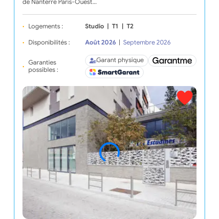
de Nanterre Paris-Ouest…
Logements :
Studio
|
T1
|
T2
Disponibilités :
Août 2026
|
Septembre 2026
Garant physique
Garanties
possibles :