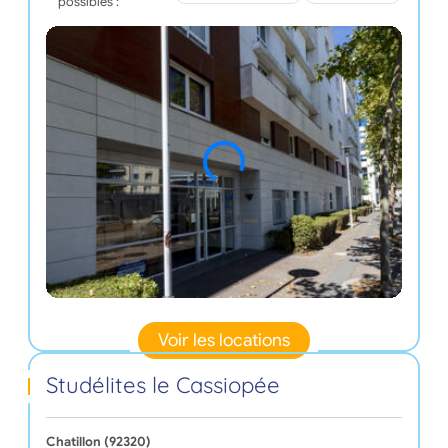
possibles :
Voir les locations
Studélites le Cassiopée
Chatillon (92320)