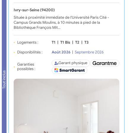
Ivry-sur-Seine (94200)
Située à proximité immédiate de l'Université Paris Cité -
Campus Grands Moulins, à 10 minutes à pied de la
Bibliothèque François Mit…
Logements :
T1
|
T1 Bis
|
T2
|
T3
Disponibilités :
Août 2026
|
Septembre 2026
Garant physique
Garanties
possibles :
Tout inclus