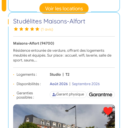
Voir les locations
Studélites Maisons-Alfort
(1 avis)
Maisons-Alfort (94700)
Résidence entourée de verdure, offrant des logements
meublés et équipés. Sur place : accueil, wifi, laverie, salle de
sport, sauna,…
Logements :
Studio
|
T2
Disponibilités :
Août 2026
|
Septembre 2026
Garanties
Garant physique
possibles :