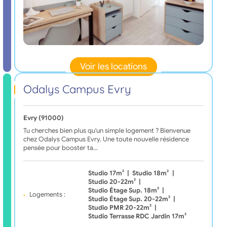
Voir les locations
Odalys Campus Evry
Evry (91000)
Tu cherches bien plus qu'un simple logement ? Bienvenue
chez Odalys Campus Evry. Une toute nouvelle résidence
pensée pour booster ta…
Studio 17m²
|
Studio 18m²
|
Studio 20-22m²
|
Studio Étage Sup. 18m²
|
Logements :
Studio Étage Sup. 20-22m²
|
Studio PMR 20-22m²
|
Studio Terrasse RDC Jardin 17m²