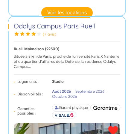
Voir les locations
Odalys Campus Paris Rueil
(7 avis)
Rueil-Malmaison (92500)
Située à 8 km de Paris, proche de l’université Paris X Nanterre
et du quartier d’affaires de la Défense, la résidence Odalys
Campus…
Logements :
Studio
Août 2026
|
Septembre 2026
|
Disponibilités :
Octobre 2026
Garant physique
Garanties
possibles :