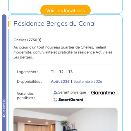
Voir les locations
Résidence Berges du Canal
Chelles (77500)
Au cœur d'un tout nouveau quartier de Chelles, mêlant
modernité, convivialité et praticité, la résidence Activiales
Les Berges…
Logements :
T1
|
T2
|
T3
Disponibilités :
Août 2026
|
Septembre 2026
Garant physique
Garanties
possibles :
Tout inclus