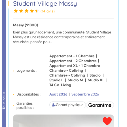
Student Village Massy
(14 avis)
Massy (91300)
Bien plus qu'un logement, une communauté. Student Village
Massy est une résidence contemporaine et entièrement
sécurisée, pensée pou…
Appartement - 1 Chambre
|
Appartement - 2 Chambres
|
Appartement XL - 1 Chambre
|
Logements :
Chambre - Coliving
|
Chambre+ - Coliving
|
Studio
|
Studio L
|
Studio M
|
Studio XL
|
T4 Co-Living
Tout inclus
Disponibilités :
Août 2026
|
Septembre 2026
Garanties
Garant physique
possibles :