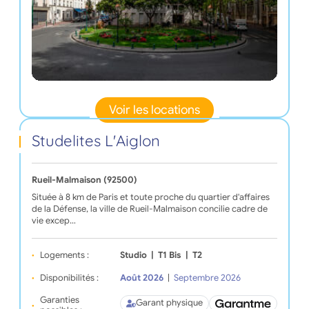
Voir les locations
Studelites L'Aiglon
Rueil-Malmaison (92500)
Située à 8 km de Paris et toute proche du quartier d'affaires
de la Défense, la ville de Rueil-Malmaison concilie cadre de
vie excep…
Logements :
Studio
|
T1 Bis
|
T2
Disponibilités :
Août 2026
|
Septembre 2026
Garanties
Garant physique