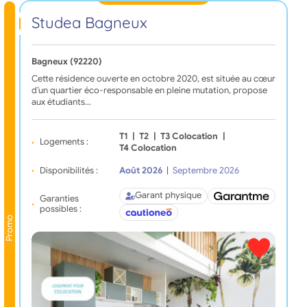
Studea Bagneux
Bagneux (92220)
Cette résidence ouverte en octobre 2020, est située au cœur
d’un quartier éco-responsable en pleine mutation, propose
aux étudiants…
T1
|
T2
|
T3 Colocation
|
Logements :
T4 Colocation
Disponibilités :
Août 2026
|
Septembre 2026
Garant physique
Garanties
possibles :
Promo