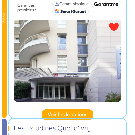
Garant physique
Garanties
possibles :
Promo
Voir les locations
Les Estudines Quai d'Ivry