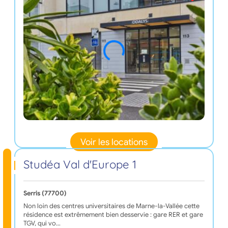
Voir les locations
Studéa Val d'Europe 1
Serris (77700)
Non loin des centres universitaires de Marne-la-Vallée cette
résidence est extrêmement bien desservie : gare RER et gare
TGV, qui vo…