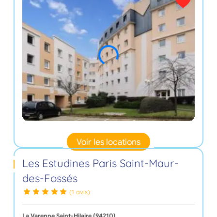
Voir les locations
Les Estudines Paris Saint-Maur-
des-Fossés
(1 avis)
La Varenne Saint-Hilaire (94210)