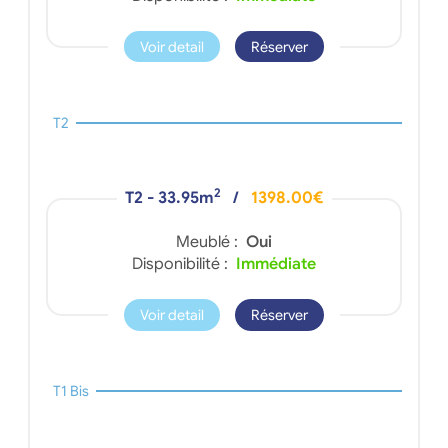
Voir detail
Réserver
T2
2
T2 - 33.95m
/
1398.00€
Meublé :
Oui
Disponibilité :
Immédiate
Voir detail
Réserver
T1 Bis