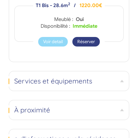
2
T1 Bis - 28.6m
/
1220.00€
Meublé :
Oui
Disponibilité :
Immédiate
Voir detail
Réserver
Services et équipements
À proximité