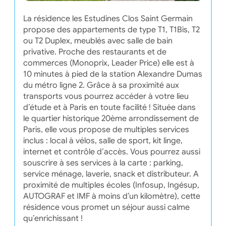
La résidence les Estudines Clos Saint Germain
propose des appartements de type T1, T1Bis, T2
ou T2 Duplex, meublés avec salle de bain
privative. Proche des restaurants et de
commerces (Monoprix, Leader Price) elle est à
10 minutes à pied de la station Alexandre Dumas
du métro ligne 2. Grâce à sa proximité aux
transports vous pourrez accéder à votre lieu
d’étude et à Paris en toute facilité ! Située dans
le quartier historique 20ème arrondissement de
Paris, elle vous propose de multiples services
inclus : local à vélos, salle de sport, kit linge,
internet et contrôle d’accès. Vous pourrez aussi
souscrire à ses services à la carte : parking,
service ménage, laverie, snack et distributeur. A
proximité de multiples écoles (Infosup, Ingésup,
AUTOGRAF et IMF à moins d’un kilomètre), cette
résidence vous promet un séjour aussi calme
qu’enrichissant !