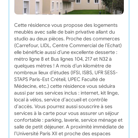
Cette résidence vous propose des logements
meublés avec salle de bain privative allant du
studio au deux pièces. Proche des commerces
(Carrefour, LIDL, Centre Commercial de l’Echat)
elle bénéficie aussi d’une excellente desserte :
métro ligne 8 et Bus lignes 104, 217 et N32 à
quelques mètres ! A mois d’un kilomètre de
nombreux lieux d’études (IFSI, ISBS, UFR SESS-
STAPS Paris-Est Créteil, UPEC Faculté de
Médecine, etc.) cette résidence vous séduira
aussi par ses services inclus : internet, kit linge,
local à vélos, service d’accueil et contrôle
d’accès. Vous pourrez aussi souscrire à ses
services à la carte pour vous assurer un séjour
confortable : parking, laverie, service ménage et
salle de petit déjeuner. A proximité immédiate de
l’Université Paris XII et proche des espaces