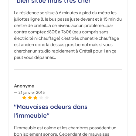
"bien situé mais très cher"
La résidence se situe à 6 minutes à pied du métro les
juliottes ligne 8, le bus passe juste devant et à 15 min du
centre de creteil...à ce niveau aucun problème...par
contre comptez 680€ à 760€ (eau compris sans
électricité ni chauffage) c’est très cher et le chauffage
est ancien donc là dessus gros bemol mais si vous
chercher un studio rapidement à Créteil pour 1 an ça
peut vous dépanner...
Anonyme
21 janvier 2015
"Mauvaises odeurs dans
l'immeuble"
L'immeuble est calme et les chambres possèdent un
bon isolement sonore. Cependant de mauvaises