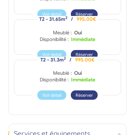
Voir detail
Réserver
2
T2 - 31.65m
/
995.00€
Meublé :
Oui
Disponibilité :
Immédiate
Voir detail
Réserver
2
T2 - 31.3m
/
995.00€
Meublé :
Oui
Disponibilité :
Immédiate
Voir detail
Réserver
Services et équipements