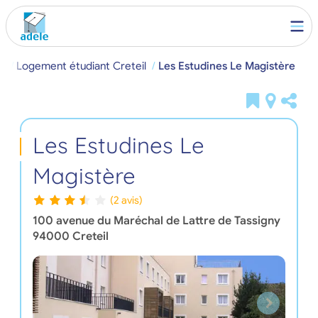
)
Logement étudiant Creteil
Les Estudines Le Magistère
Les Estudines Le
Magistère
(2 avis)
100 avenue du Maréchal de Lattre de Tassigny
94000
Creteil