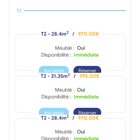
T2
2
T2 - 28.4m
/
970.00€
Meublé :
Oui
Disponibilité :
Immédiate
Voir detail
Réserver
2
T2 - 31.35m
/
995.00€
Meublé :
Oui
Disponibilité :
Immédiate
Voir detail
Réserver
2
T2 - 28.4m
/
970.00€
Meublé :
Oui
Disponibilité :
Immédiate