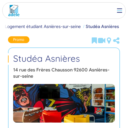
)
Logement étudiant Asnières-sur-seine
Studéa Asnières
Promo
Studéa Asnières
14 rue des Frères Chausson
92600
Asnières-
sur-seine