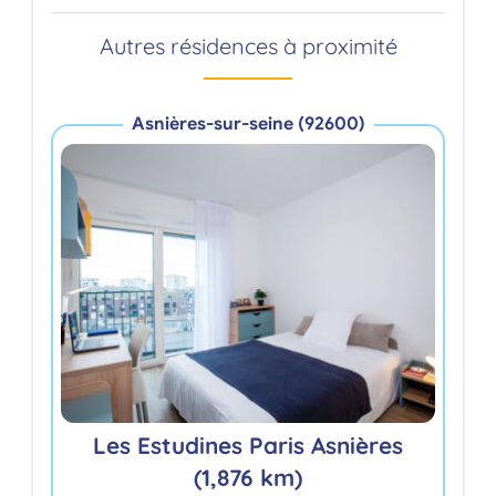
Autres résidences à proximité
Asnières-sur-seine (92600)
Le
Les Estudines Paris Asnières
(1,876 km)