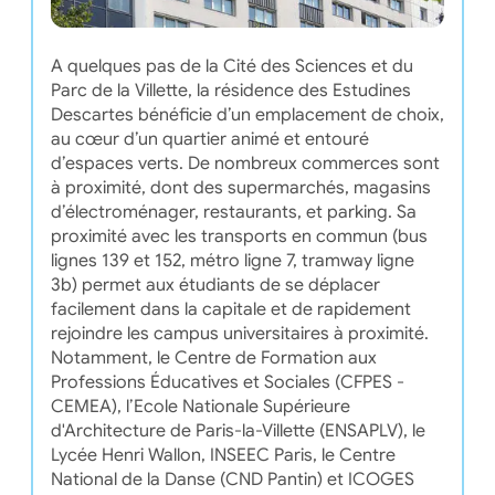
A quelques pas de la Cité des Sciences et du
Parc de la Villette, la résidence des Estudines
Descartes bénéficie d’un emplacement de choix,
au cœur d’un quartier animé et entouré
d’espaces verts. De nombreux commerces sont
à proximité, dont des supermarchés, magasins
d’électroménager, restaurants, et parking. Sa
proximité avec les transports en commun (bus
lignes 139 et 152, métro ligne 7, tramway ligne
3b) permet aux étudiants de se déplacer
facilement dans la capitale et de rapidement
rejoindre les campus universitaires à proximité.
Notamment, le Centre de Formation aux
Professions Éducatives et Sociales (CFPES -
CEMEA), l’Ecole Nationale Supérieure
d'Architecture de Paris-la-Villette (ENSAPLV), le
Lycée Henri Wallon, INSEEC Paris, le Centre
National de la Danse (CND Pantin) et ICOGES