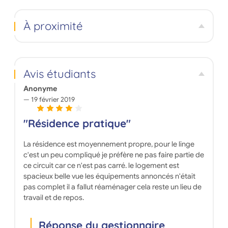
comme
ve
À proximité
prome
Avis étudiants
Anonyme
19 février 2019
"Résidence pratique"
La résidence est moyennement propre, pour le linge
c'est un peu compliqué je préfère ne pas faire partie de
ce circuit car ce n'est pas carré. le logement est
spacieux belle vue les équipements annoncés n'était
pas complet il a fallut réaménager cela reste un lieu de
travail et de repos.
Réponse du gestionnaire