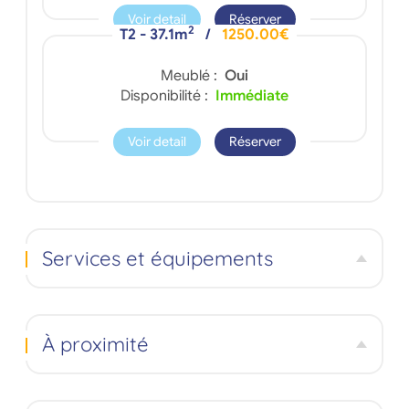
Voir detail
Réserver
2
T2 - 37.1m
/
1250.00€
Meublé :
Oui
Disponibilité :
Immédiate
Voir detail
Réserver
Services et équipements
À proximité