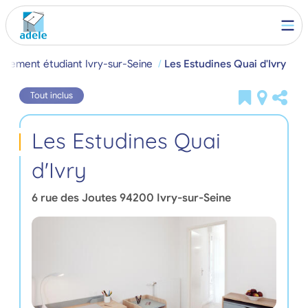
ogement étudiant Ivry-sur-Seine
Les Estudines Quai d'Ivry
Tout inclus
Les Estudines Quai
d'Ivry
6 rue des Joutes
94200
Ivry-sur-Seine