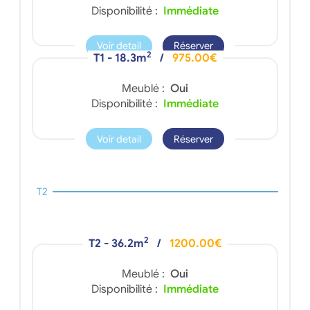
Disponibilité :
Immédiate
Voir detail
Réserver
2
T1 - 18.3m
/
975.00€
Meublé :
Oui
Disponibilité :
Immédiate
Voir detail
Réserver
T2
2
T2 - 36.2m
/
1200.00€
Meublé :
Oui
Disponibilité :
Immédiate