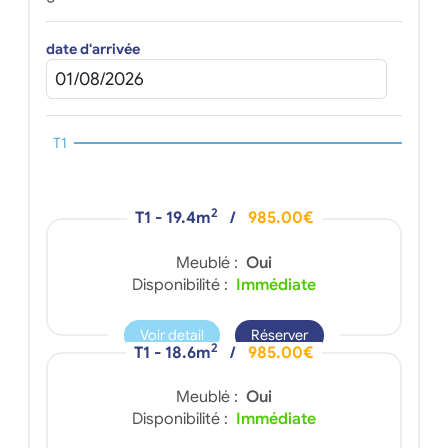
date d'arrivée
T1
2
T1 - 19.4m
/
985.00€
Meublé :
Oui
Disponibilité :
Immédiate
Voir detail
Réserver
2
T1 - 18.6m
/
985.00€
Meublé :
Oui
Disponibilité :
Immédiate