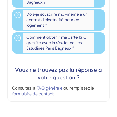
Bagneux ?
Dois-je souscrire moi-même à un
contrat d'électricité pour ce
logement ?
Comment obtenir ma carte ISIC
gratuite avec la résidence Les
Estudines Paris Bagneux ?
Vous ne trouvez pas la réponse à
votre question ?
Consultez la
FAQ générale
ou remplissez le
formulaire de contact