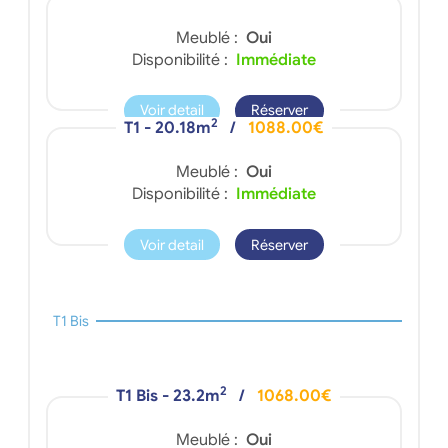
Meublé :
Oui
Disponibilité :
Immédiate
Voir detail
Réserver
2
T1 - 20.18m
/
1088.00€
Meublé :
Oui
Disponibilité :
Immédiate
Voir detail
Réserver
T1 Bis
2
T1 Bis - 23.2m
/
1068.00€
Meublé :
Oui