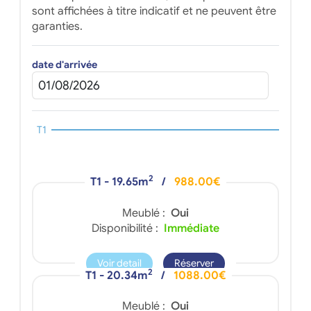
sont affichées à titre indicatif et ne peuvent être
garanties.
date d'arrivée
T1
2
T1 - 19.65m
/
988.00€
Meublé :
Oui
Disponibilité :
Immédiate
Voir detail
Réserver
2
T1 - 20.34m
/
1088.00€
Meublé :
Oui