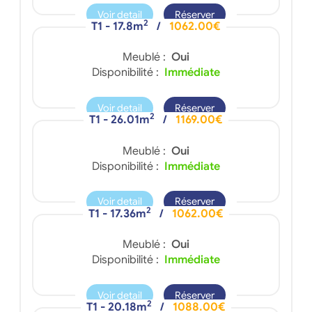
Voir detail
Réserver
2
T1 - 17.8m
/
1062.00€
Meublé :
Oui
Disponibilité :
Immédiate
Voir detail
Réserver
2
T1 - 26.01m
/
1169.00€
Meublé :
Oui
Disponibilité :
Immédiate
Voir detail
Réserver
2
T1 - 17.36m
/
1062.00€
Meublé :
Oui
Disponibilité :
Immédiate
Voir detail
Réserver
2
T1 - 20.18m
/
1088.00€