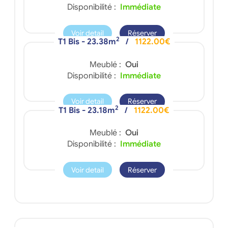
Disponibilité :
Immédiate
Voir detail
Réserver
2
T1 Bis - 23.38m
/
1122.00€
Meublé :
Oui
Disponibilité :
Immédiate
Voir detail
Réserver
2
T1 Bis - 23.18m
/
1122.00€
Meublé :
Oui
Disponibilité :
Immédiate
Voir detail
Réserver