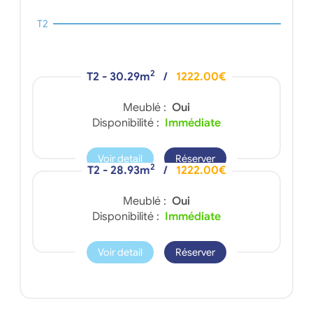
T2
2
T2 - 30.29m
/
1222.00€
Meublé :
Oui
Disponibilité :
Immédiate
Voir detail
Réserver
2
T2 - 28.93m
/
1222.00€
Meublé :
Oui
Disponibilité :
Immédiate
Voir detail
Réserver