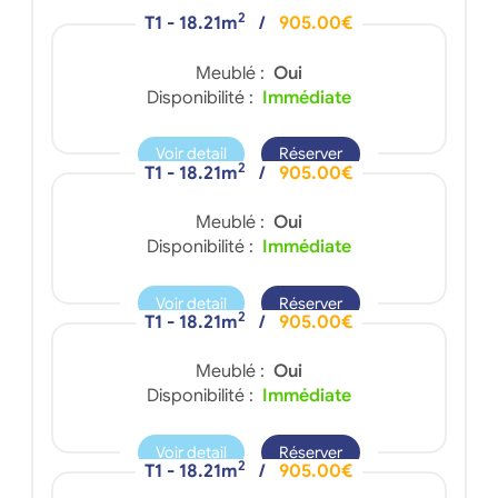
2
T1 - 18.21m
/
905.00€
Meublé :
Oui
Disponibilité :
Immédiate
Voir detail
Réserver
2
T1 - 18.21m
/
905.00€
Meublé :
Oui
Disponibilité :
Immédiate
Voir detail
Réserver
2
T1 - 18.21m
/
905.00€
Meublé :
Oui
Disponibilité :
Immédiate
Voir detail
Réserver
2
T1 - 18.21m
/
905.00€