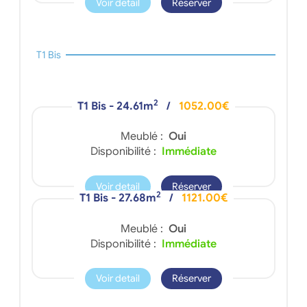
Voir detail
Réserver
T1 Bis
2
T1 Bis - 24.61m
/
1052.00€
Meublé :
Oui
Disponibilité :
Immédiate
Voir detail
Réserver
2
T1 Bis - 27.68m
/
1121.00€
Meublé :
Oui
Disponibilité :
Immédiate
Voir detail
Réserver