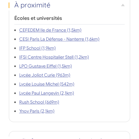
À proximité
Écoles et universités
CEFEDEM Ile de France (1,5km)
CESI Paris La Défense - Nanterre (1,6km)
IFP School (1,9km)
IFSI Centre Hospitalier Stell (1,2km)
LPO Gustave Eiffel (1,5km)
Lycée Joliot Curie (963m)
Lycée Louise Michel (542m)
Lycée Paul Langevin (2,1km)
Rush School (669m)
Ynov Paris (2,1km)