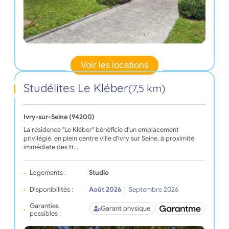
Voir les locations
Studélites Le Kléber
(7,5 km)
Ivry-sur-Seine (94200)
La résidence "Le Kléber" bénéficie d'un emplacement
privilégié, en plein centre ville d'Ivry sur Seine, à proximité
immédiate des tr…
Logements :
Studio
Disponibilités :
Août 2026
|
Septembre 2026
Garanties
Garant physique
possibles :