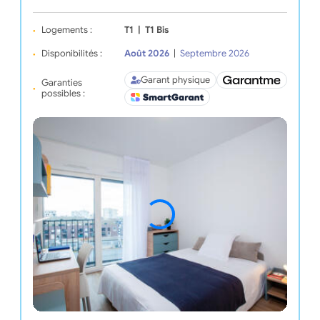
Logements :
T1
|
T1 Bis
Disponibilités :
Août 2026
|
Septembre 2026
Garant physique
Garanties
possibles :