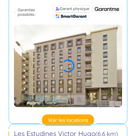
Garant physique
Garanties
possibles :
Voir les locations
Les Estudines Victor Hugo
(6,6 km)