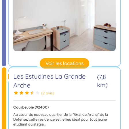
Voir les locations
Les Estudines La Grande
(7,8
Arche
km)
(2 avis)
Courbevoie (92400)
Au cœur du nouveau quartier de la “Grande Arche” de la
Défense, cette résidence est le lieu idéal pour tout jeune
étudiant ou stagia…