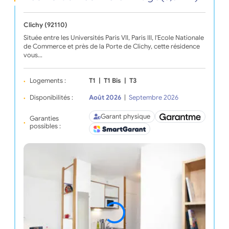
Clichy (92110)
Située entre les Universités Paris VII, Paris III, l'Ecole Nationale
de Commerce et près de la Porte de Clichy, cette résidence
vous…
Logements :
T1
|
T1 Bis
|
T3
Disponibilités :
Août 2026
|
Septembre 2026
Garant physique
Garanties
possibles :