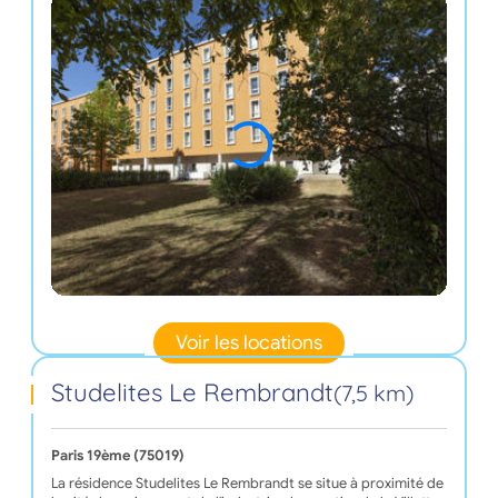
Voir les locations
Studelites Le Rembrandt
(7,5 km)
Paris 19ème (75019)
La résidence Studelites Le Rembrandt se situe à proximité de