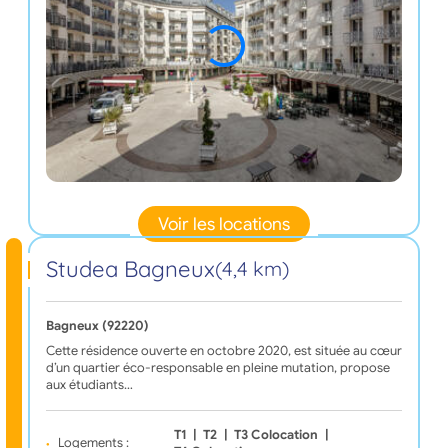
Voir les locations
Studea Bagneux
(4,4 km)
Bagneux (92220)
Cette résidence ouverte en octobre 2020, est située au cœur
d’un quartier éco-responsable en pleine mutation, propose
aux étudiants…
T1
|
T2
|
T3 Colocation
|
Logements :