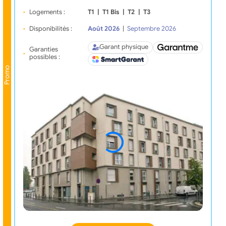
Logements :
T1
|
T1 Bis
|
T2
|
T3
Disponibilités :
Août 2026
|
Septembre 2026
Garant physique
Garanties
possibles :
Promo