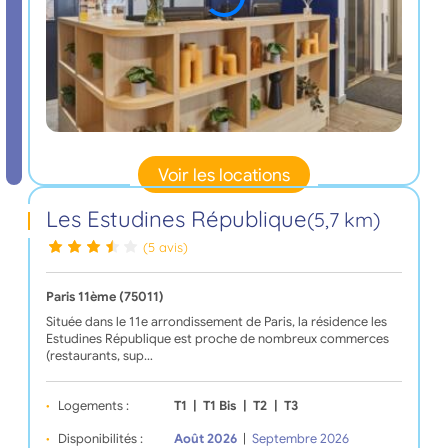
Voir les locations
Les Estudines République
(5,7 km)
(5 avis)
Paris 11ème (75011)
Située dans le 11e arrondissement de Paris, la résidence les
Estudines République est proche de nombreux commerces
(restaurants, sup…
Logements :
T1
|
T1 Bis
|
T2
|
T3
Disponibilités :
Août 2026
|
Septembre 2026