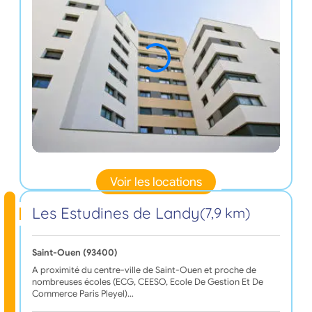
Voir les locations
Les Estudines de Landy
(7,9 km)
Saint-Ouen (93400)
A proximité du centre-ville de Saint-Ouen et proche de
nombreuses écoles (ECG, CEESO, Ecole De Gestion Et De
Commerce Paris Pleyel)…