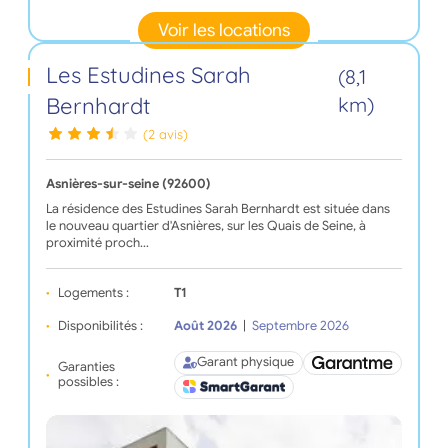
Voir les locations
Les Estudines Sarah
(8,1
Bernhardt
km)
(2 avis)
Asnières-sur-seine (92600)
La résidence des Estudines Sarah Bernhardt est située dans
le nouveau quartier d'Asnières, sur les Quais de Seine, à
proximité proch…
Logements :
T1
Disponibilités :
Août 2026
|
Septembre 2026
Garant physique
Garanties
possibles :