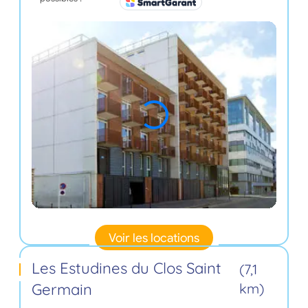
Voir les locations
Les Estudines du Clos Saint
(7,1
Germain
km)