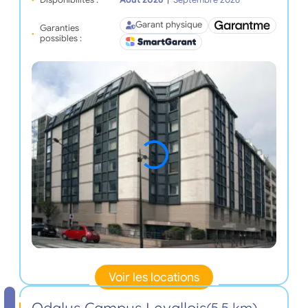
Garant physique
Garanties
possibles :
Voir les locations
Odalys Campus Levallois
(5,5 km)