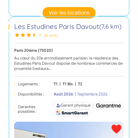
Voir les locations
Les Estudines Paris Davout
(7,6 km)
(6 avis)
Paris 20ème (75020)
Au cœur du 20e arrondissement parisien, la résidence des
Estudines Paris Davout dispose de nombreux commerces de
proximité (restaura…
Logements :
T1
|
T1 Bis
|
T2
Disponibilités :
Août 2026
|
Septembre 2026
Garant physique
Garanties
possibles :