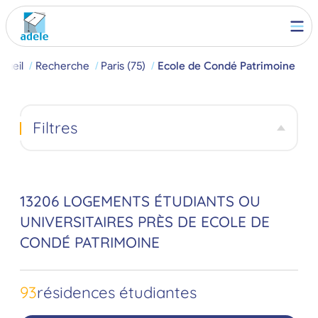
cueil
Recherche
Paris (75)
Ecole de Condé Patrimoine
Filtres
13206 LOGEMENTS ÉTUDIANTS OU
UNIVERSITAIRES PRÈS DE ECOLE DE
CONDÉ PATRIMOINE
93
résidences étudiantes