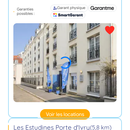
Garant physique
Garanties
possibles :
Voir les locations
Les Estudines Porte d'Ivry
(5,8 km)