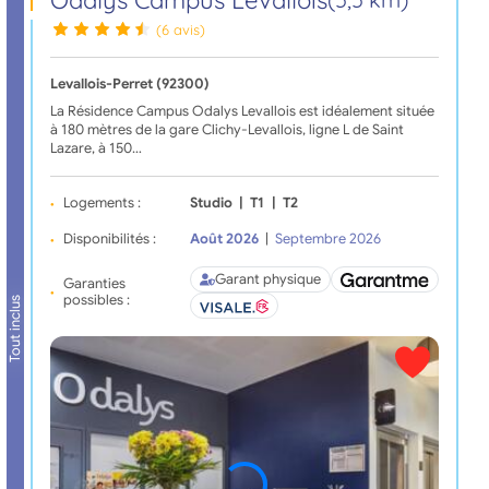
(6 avis)
Levallois-Perret (92300)
La Résidence Campus Odalys Levallois est idéalement située
à 180 mètres de la gare Clichy-Levallois, ligne L de Saint
Lazare, à 150…
Logements :
Studio
|
T1
|
T2
Disponibilités :
Août 2026
|
Septembre 2026
Garant physique
Garanties
possibles :
Tout inclus