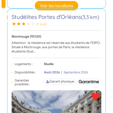
Voir les locations
Studélites Portes d'Orléans
(3,3 km)
(1 avis)
Montrouge (92120)
Attention : la résidence est réservée aux étudiants de l’ESPCI.
Située à Montrouge, aux portes de Paris, la résidence
étudiante Stud…
Logements :
Studio
Disponibilités :
Août 2026
|
Septembre 2026
Garanties
Garant physique
possibles :