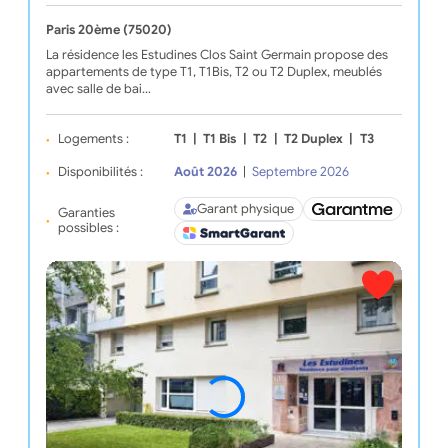
Paris 20ème (75020)
La résidence les Estudines Clos Saint Germain propose des
appartements de type T1, T1Bis, T2 ou T2 Duplex, meublés
avec salle de bai…
Logements :
T1
|
T1 Bis
|
T2
|
T2 Duplex
|
T3
Disponibilités :
Août 2026
|
Septembre 2026
Garant physique
Garanties
possibles :