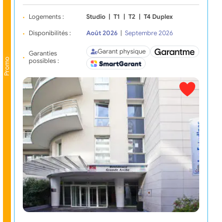
Logements :
Studio
|
T1
|
T2
|
T4 Duplex
Disponibilités :
Août 2026
|
Septembre 2026
Garant physique
Garanties
Promo
possibles :