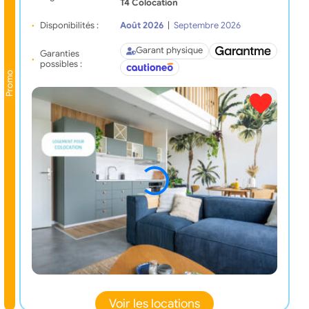
T4 Colocation
Disponibilités :
Août 2026
|
Septembre 2026
Garant physique
Garanties
possibles :
Promo
Voir les locations