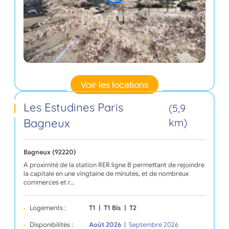
Voir les locations
Les Estudines Paris
(5,9
Bagneux
km)
Bagneux (92220)
A proximité de la station RER ligne B permettant de rejoindre
la capitale en une vingtaine de minutes, et de nombreux
commerces et r…
Logements :
T1
|
T1 Bis
|
T2
Disponibilités :
Août 2026
|
Septembre 2026