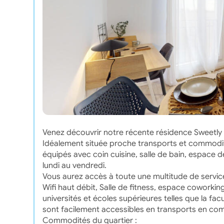
Venez découvrir notre récente résidence Sweetly
Idéalement située proche transports et commodi
équipés avec coin cuisine, salle de bain, espace d
lundi au vendredi.
Vous aurez accès à toute une multitude de service
Wifi haut débit, Salle de fitness, espace coworki
universités et écoles supérieures telles que la fa
sont facilement accessibles en transports en c
Commodités du quartier :