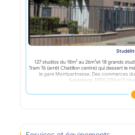
Studélit
127 studios du 18m² au 26m²et 18 grands stud
Tram T6 (arrêt Chatillon centre) qui dessert le 
la gare Montpartnasse. Des commerces du ce
Supérieure, EFFICOM et l'Univer
Services et équipements