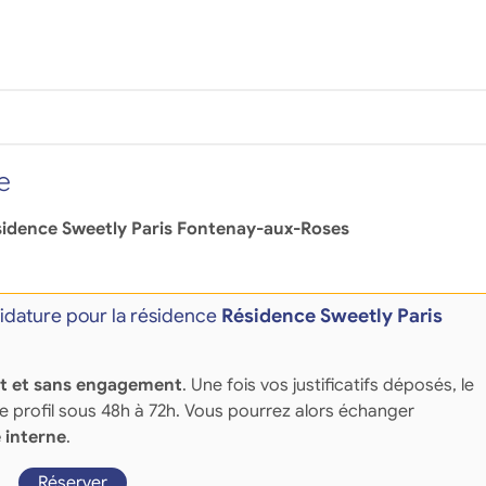
e
idence Sweetly Paris Fontenay-aux-Roses
dature pour la résidence
Résidence Sweetly Paris
it et sans engagement
. Une fois vos justificatifs déposés, le
re profil sous 48h à 72h. Vous pourrez alors échanger
 interne
.
Réserver