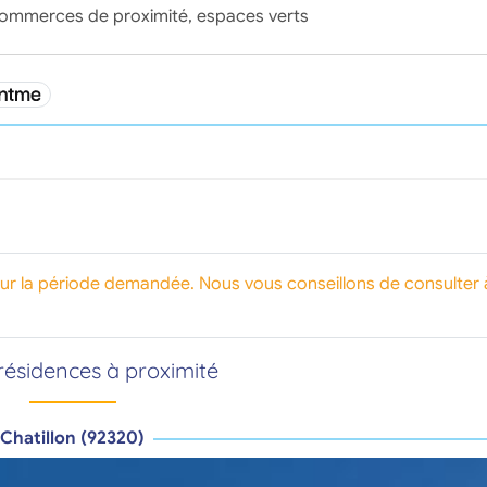
commerces de proximité, espaces verts
our la période demandée. Nous vous conseillons de consulter 
résidences à proximité
Chatillon (92320)