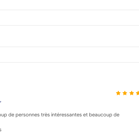
"
coup de personnes très intéressantes et beaucoup de
s