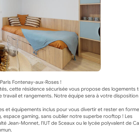
 Paris Fontenay-aux-Roses !
tés, cette résidence sécurisée vous propose des logements 
e travail et rangements. Notre équipe sera à votre disposition
s et équipements inclus pour vous divertir et rester en forme
ng, espace gaming, sans oublier notre superbe rooftop ! Les
culté Jean-Monnet, l'IUT de Sceaux ou le lycée polyvalent de 
ommun.