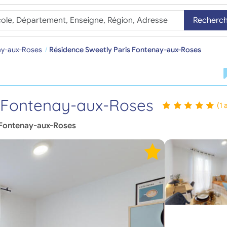
Recherc
ay-aux-Roses
Résidence Sweetly Paris Fontenay-aux-Roses
s Fontenay-aux-Roses
(1 
Fontenay-aux-Roses