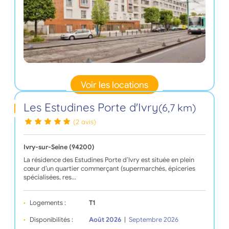
Voir les locations
Les Estudines Porte d'Ivry
(6,7 km)
(2 avis)
Ivry-sur-Seine (94200)
La résidence des Estudines Porte d’Ivry est située en plein
cœur d’un quartier commerçant (supermarchés, épiceries
spécialisées, res…
Logements :
T1
Disponibilités :
Août 2026
|
Septembre 2026