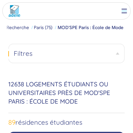
l
Recherche
Paris (75)
MOD'SPE Paris : École de Mode
Filtres
12638 LOGEMENTS ÉTUDIANTS OU
UNIVERSITAIRES PRÈS DE MOD'SPE
PARIS : ÉCOLE DE MODE
89
résidences étudiantes