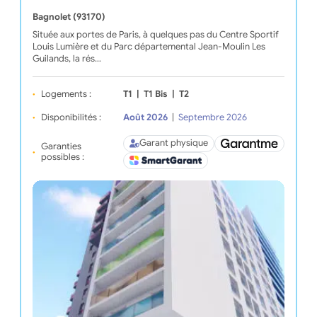
Bagnolet (93170)
Située aux portes de Paris, à quelques pas du Centre Sportif
Louis Lumière et du Parc départemental Jean-Moulin Les
Guilands, la rés…
Logements :
T1
|
T1 Bis
|
T2
Disponibilités :
Août 2026
|
Septembre 2026
Garant physique
Garanties
possibles :