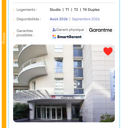
Logements :
Studio
|
T1
|
T2
|
T4 Duplex
Disponibilités :
Août 2026
|
Septembre 2026
Garant physique
Garanties
Promo
possibles :