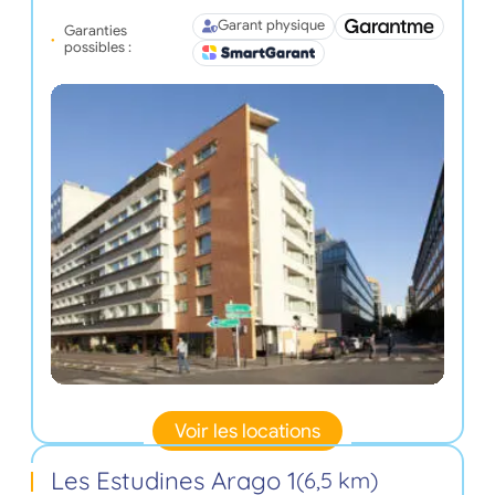
Garant physique
Garanties
possibles :
Voir les locations
Les Estudines Arago 1
(6,5 km)