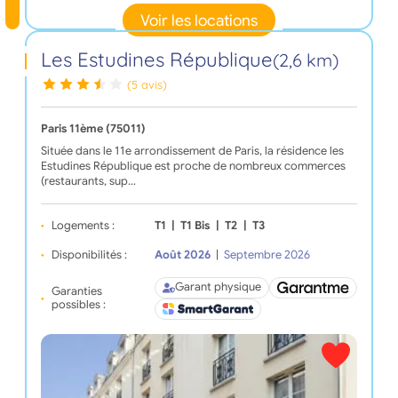
Voir les locations
Les Estudines République
(2,6 km)
(5 avis)
Paris 11ème (75011)
Située dans le 11e arrondissement de Paris, la résidence les
Estudines République est proche de nombreux commerces
(restaurants, sup…
Logements :
T1
|
T1 Bis
|
T2
|
T3
Disponibilités :
Août 2026
|
Septembre 2026
Garant physique
Garanties
possibles :