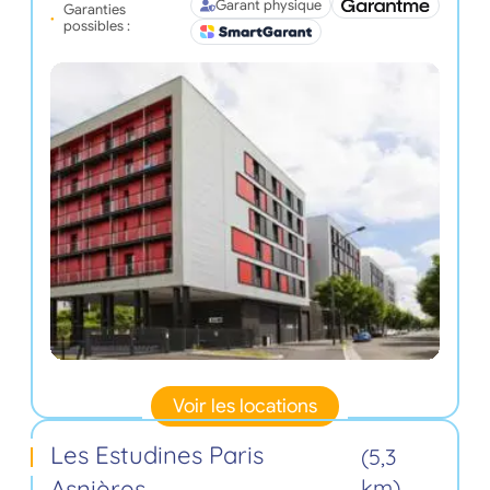
Garant physique
Garanties
possibles :
Voir les locations
Les Estudines Paris
(5,3
Asnières
km)