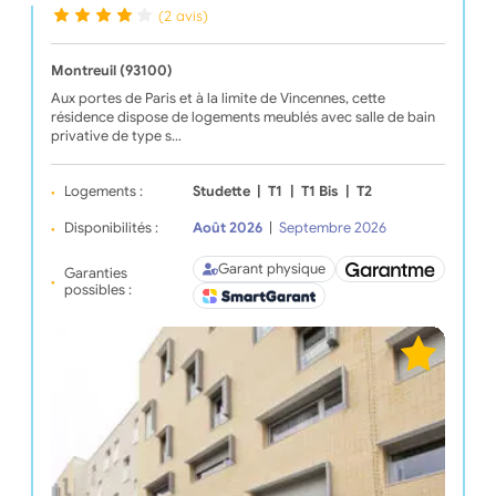
(2 avis)
Montreuil (93100)
Aux portes de Paris et à la limite de Vincennes, cette
résidence dispose de logements meublés avec salle de bain
privative de type s…
Logements :
Studette
|
T1
|
T1 Bis
|
T2
Disponibilités :
Août 2026
|
Septembre 2026
Garant physique
Garanties
possibles :