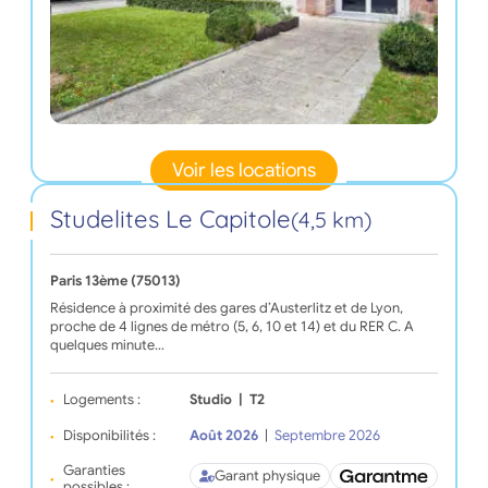
Voir les locations
Studelites Le Capitole
(4,5 km)
Paris 13ème (75013)
Résidence à proximité des gares d’Austerlitz et de Lyon,
proche de 4 lignes de métro (5, 6, 10 et 14) et du RER C. A
quelques minute…
Logements :
Studio
|
T2
Disponibilités :
Août 2026
|
Septembre 2026
Garanties
Garant physique
possibles :