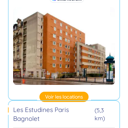
Voir les locations
Les Estudines Paris
(5,3
Bagnolet
km)