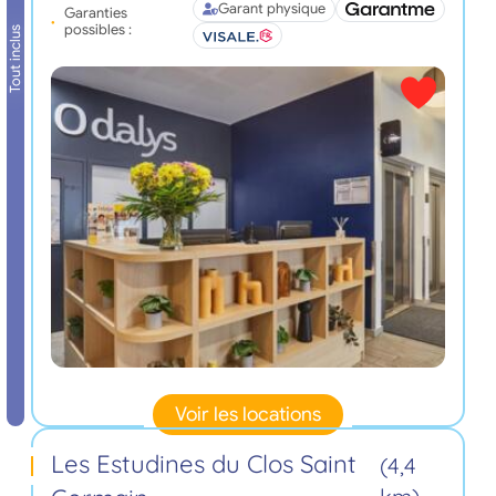
Garant physique
Garanties
possibles :
Tout inclus
Voir les locations
Les Estudines du Clos Saint
(4,4