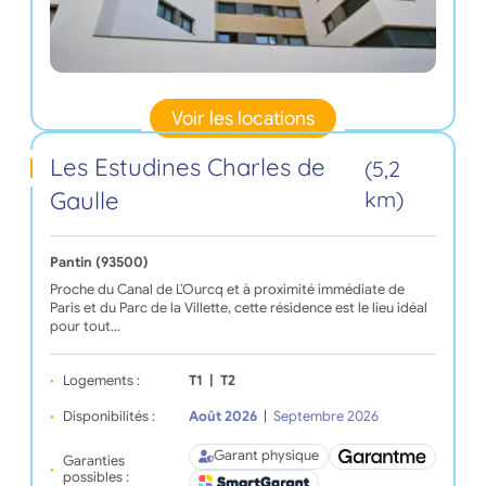
Voir les locations
Les Estudines Charles de
(5,2
Gaulle
km)
Pantin (93500)
Proche du Canal de L’Ourcq et à proximité immédiate de
Paris et du Parc de la Villette, cette résidence est le lieu idéal
pour tout…
Logements :
T1
|
T2
Disponibilités :
Août 2026
|
Septembre 2026
Garant physique
Garanties
possibles :