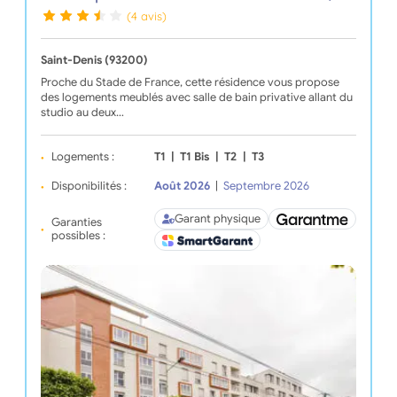
(4 avis)
Saint-Denis (93200)
Proche du Stade de France, cette résidence vous propose
des logements meublés avec salle de bain privative allant du
studio au deux…
Logements :
T1
|
T1 Bis
|
T2
|
T3
Disponibilités :
Août 2026
|
Septembre 2026
Garant physique
Garanties
possibles :