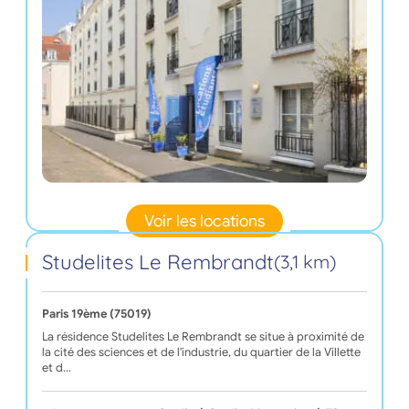
Voir les locations
Studelites Le Rembrandt
(3,1 km)
Paris 19ème (75019)
La résidence Studelites Le Rembrandt se situe à proximité de
la cité des sciences et de l'industrie, du quartier de la Villette
et d…