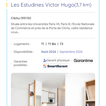
Les Estudines Victor Hugo
(3,7 km)
Clichy (92110)
Située entre les Universités Paris VII, Paris III, l'Ecole Nationale
de Commerce et près de la Porte de Clichy, cette résidence
vous…
Logements :
T1
|
T1 Bis
|
T3
Disponibilités :
Août 2026
|
Septembre 2026
Garant physique
Garanties
possibles :