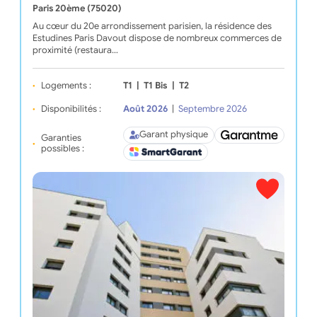
Paris 20ème (75020)
Au cœur du 20e arrondissement parisien, la résidence des
Estudines Paris Davout dispose de nombreux commerces de
proximité (restaura…
Logements :
T1
|
T1 Bis
|
T2
Disponibilités :
Août 2026
|
Septembre 2026
Garant physique
Garanties
possibles :