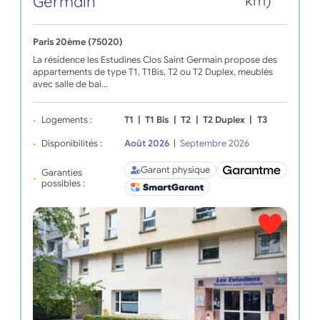
Germain
km)
Paris 20ème (75020)
La résidence les Estudines Clos Saint Germain propose des
appartements de type T1, T1Bis, T2 ou T2 Duplex, meublés
avec salle de bai…
Logements :
T1
|
T1 Bis
|
T2
|
T2 Duplex
|
T3
Disponibilités :
Août 2026
|
Septembre 2026
Garant physique
Garanties
possibles :