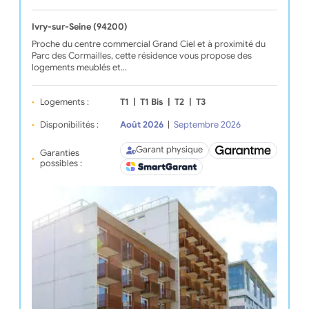
Ivry-sur-Seine (94200)
Proche du centre commercial Grand Ciel et à proximité du
Parc des Cormailles, cette résidence vous propose des
logements meublés et…
Logements :
T1
|
T1 Bis
|
T2
|
T3
Disponibilités :
Août 2026
|
Septembre 2026
Garant physique
Garanties
possibles :