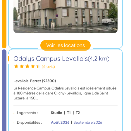
Voir les locations
Odalys Campus Levallois
(4,2 km)
(6 avis)
Levallois-Perret (92300)
La Résidence Campus Odalys Levallois est idéalement située
à 180 mètres de la gare Clichy-Levallois, ligne L de Saint
Lazare, à 150…
Logements :
Studio
|
T1
|
T2
Disponibilités :
Août 2026
|
Septembre 2026