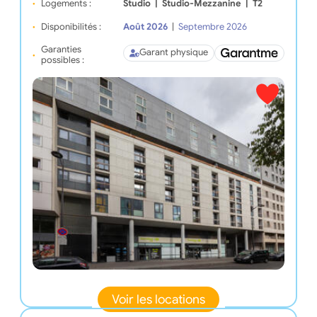
Logements :
Studio
|
Studio-Mezzanine
|
T2
Disponibilités :
Août 2026
|
Septembre 2026
Garanties
Garant physique
possibles :
Voir les locations