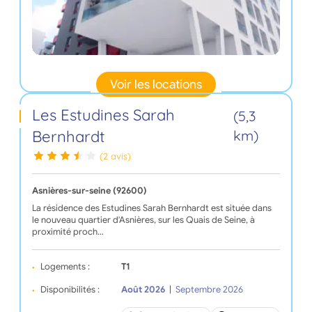
Voir les locations
Les Estudines Sarah
(5,3
Bernhardt
km)
(2 avis)
Asnières-sur-seine (92600)
La résidence des Estudines Sarah Bernhardt est située dans
le nouveau quartier d'Asnières, sur les Quais de Seine, à
proximité proch…
Logements :
T1
Disponibilités :
Août 2026
|
Septembre 2026