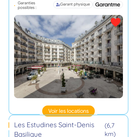
Garanties
Garant physique
possibles :
Voir les locations
Les Estudines Saint-Denis
(6,7
Basilique
km)