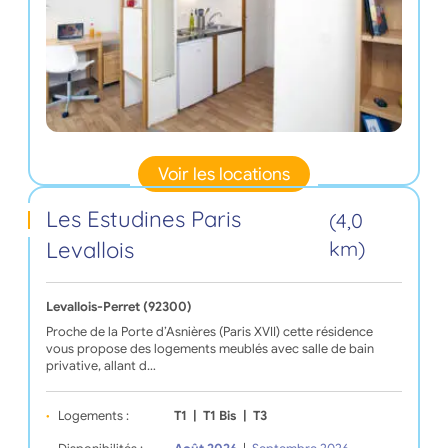
Voir les locations
Les Estudines Paris
(4,0
Levallois
km)
Levallois-Perret (92300)
Proche de la Porte d’Asnières (Paris XVII) cette résidence
vous propose des logements meublés avec salle de bain
privative, allant d…
Logements :
T1
|
T1 Bis
|
T3