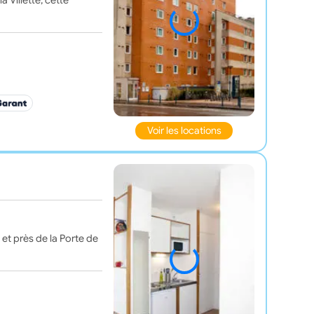
 Villette, cette
Voir les locations
 et près de la Porte de