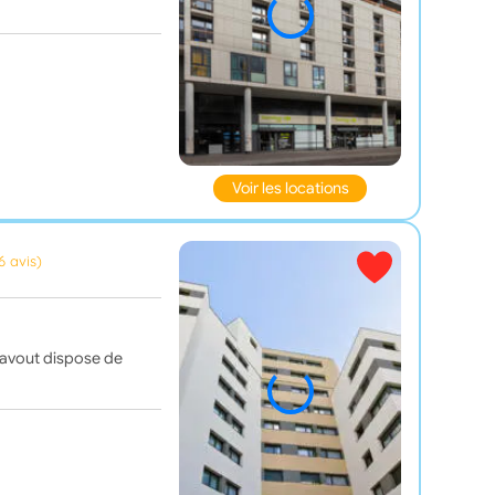
Voir les locations
6 avis)
Davout dispose de