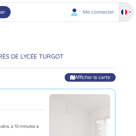
her
Me connecter
RÈS DE LYCÉE TURGOT
Afficher la carte
lins, à 10 minutes à