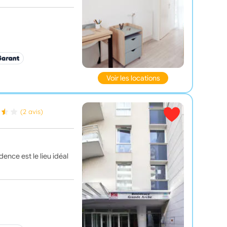
Voir les locations
(2 avis)
ence est le lieu idéal