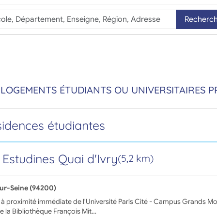
Recherc
 LOGEMENTS ÉTUDIANTS OU UNIVERSITAIRES P
sidences étudiantes
 Estudines Quai d'Ivry
(5,2 km)
sur-Seine (94200)
 à proximité immédiate de l'Université Paris Cité - Campus Grands Mou
e la Bibliothèque François Mit…