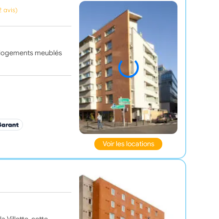
2 avis)
s logements meublés
Voir les locations