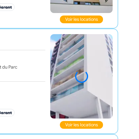
Voir les locations
t du Parc
Voir les locations