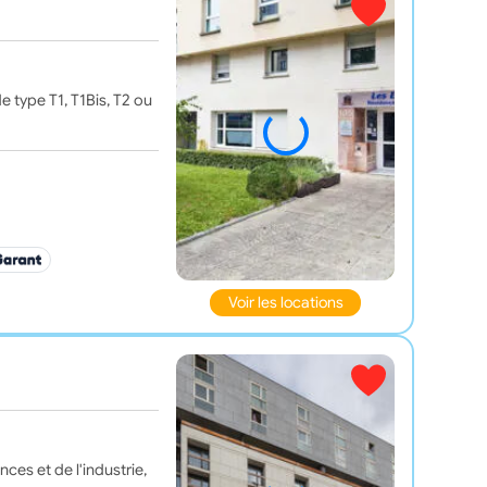
 type T1, T1Bis, T2 ou
Voir les locations
ces et de l'industrie,