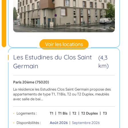
Voir les locations
Les Estudines du Clos Saint
(4,3
Germain
km)
Paris 20ème (75020)
La résidence les Estudines Clos Saint Germain propose des
appartements de type T1, T1Bis, T2 ou T2 Duplex, meublés
avec salle de bai…
Logements :
T1
|
T1 Bis
|
T2
|
T2 Duplex
|
T3
Disponibilités :
Août 2026
|
Septembre 2026