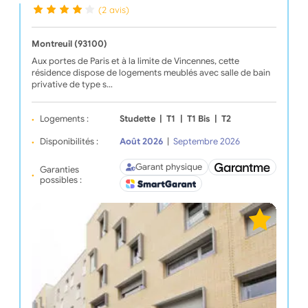
(2 avis)
Montreuil (93100)
Aux portes de Paris et à la limite de Vincennes, cette
résidence dispose de logements meublés avec salle de bain
privative de type s…
Logements :
Studette
|
T1
|
T1 Bis
|
T2
Disponibilités :
Août 2026
|
Septembre 2026
Garant physique
Garanties
possibles :