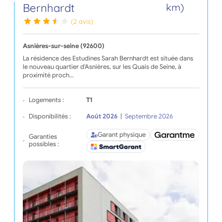
Bernhardt
km)
(2 avis)
Asnières-sur-seine (92600)
La résidence des Estudines Sarah Bernhardt est située dans
le nouveau quartier d'Asnières, sur les Quais de Seine, à
proximité proch…
Logements :
T1
Disponibilités :
Août 2026
|
Septembre 2026
Garant physique
Garanties
possibles :