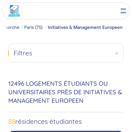
echerche
Paris (75)
Initiatives & Management Europeen
Filtres
12496 LOGEMENTS ÉTUDIANTS OU
UNIVERSITAIRES PRÈS DE INITIATIVES &
MANAGEMENT EUROPEEN
88
résidences étudiantes