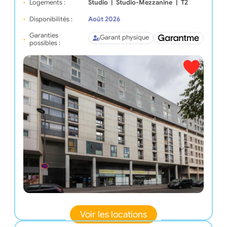
Logements :
Studio
|
Studio-Mezzanine
|
T2
Disponibilités :
Août 2026
Garanties
Garant physique
possibles :
Voir les locations