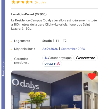
(6 avis)
Levallois-Perret (92300)
La Résidence Campus Odalys Levallois est idéalement située
à 180 mètres de la gare Clichy-Levallois, ligne L de Saint
Lazare, à 150…
Logements :
Studio
|
T1
|
T2
Disponibilités :
Août 2026
|
Septembre 2026
Garant physique
Garanties
possibles :
Tout inclus