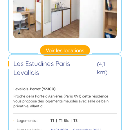
Voir les locations
Les Estudines Paris
(4,1
Levallois
km)
Levallois-Perret (92300)
Proche de la Porte d’Asnières (Paris XVII) cette résidence
vous propose des logements meublés avec salle de bain
privative, allant d…
Logements :
T1
|
T1 Bis
|
T3