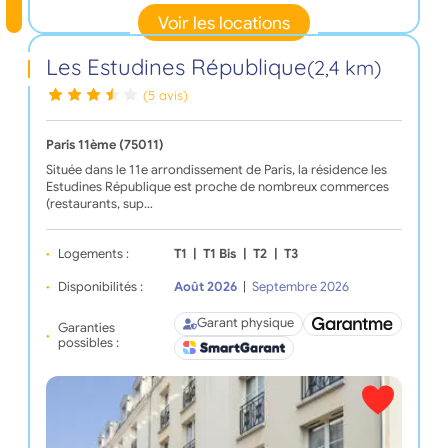
Voir les locations
Les Estudines République
(2,4 km)
(5 avis)
Paris 11ème (75011)
Située dans le 11e arrondissement de Paris, la résidence les
Estudines République est proche de nombreux commerces
(restaurants, sup…
Logements :
T1
|
T1 Bis
|
T2
|
T3
Disponibilités :
Août 2026
|
Septembre 2026
Garant physique
Garanties
possibles :