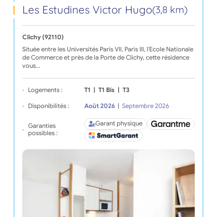
Les Estudines Victor Hugo
(3,8 km)
Clichy (92110)
Située entre les Universités Paris VII, Paris III, l'Ecole Nationale
de Commerce et près de la Porte de Clichy, cette résidence
vous…
Logements :
T1
|
T1 Bis
|
T3
Disponibilités :
Août 2026
|
Septembre 2026
Garant physique
Garanties
possibles :