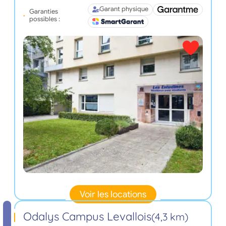
Garant physique
Garanties
possibles :
Voir les locations
Odalys Campus Levallois
(4,3 km)