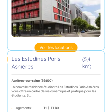
Voir les locations
Les Estudines Paris
(5,4
Asnières
km)
Asnières-sur-seine (92600)
La nouvelle résidence étudiante Les Estudines Paris Asnières
vous offre un cadre de vie dynamique et pratique pour les
étudiants. Si…
Logements :
T1
|
T1 Bis