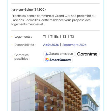
Ivry-sur-Seine (94200)
Proche du centre commercial Grand Ciel et à proximité du
Parc des Cormailles, cette résidence vous propose des
logements meublés et…
Logements :
T1
|
T1 Bis
|
T2
|
T3
Disponibilités :
Août 2026
|
Septembre 2026
Garant physique
Garanties
possibles :