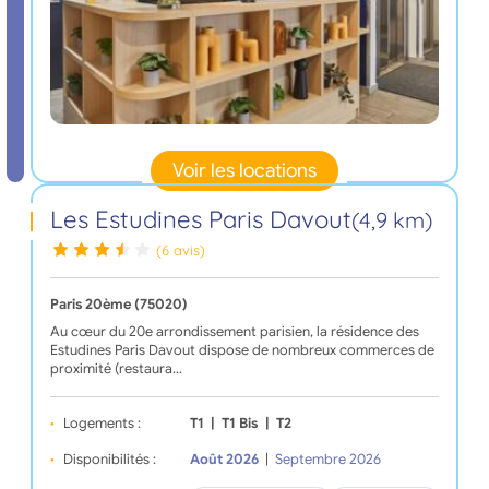
Voir les locations
Les Estudines Paris Davout
(4,9 km)
(6 avis)
Paris 20ème (75020)
Au cœur du 20e arrondissement parisien, la résidence des
Estudines Paris Davout dispose de nombreux commerces de
proximité (restaura…
Logements :
T1
|
T1 Bis
|
T2
Disponibilités :
Août 2026
|
Septembre 2026