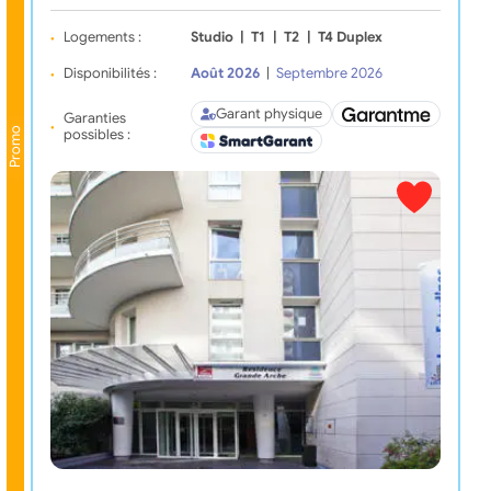
Logements :
Studio
|
T1
|
T2
|
T4 Duplex
Disponibilités :
Août 2026
|
Septembre 2026
Garant physique
Garanties
Promo
possibles :