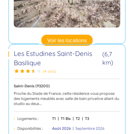
Voir les locations
Les Estudines Saint-Denis
(6,7
Basilique
km)
(4 avis)
Saint-Denis (93200)
Proche du Stade de France, cette résidence vous propose
des logements meublés avec salle de bain privative allant du
studio au deux…
Logements :
T1
|
T1 Bis
|
T2
|
T3
Disponibilités :
Août 2026
|
Septembre 2026