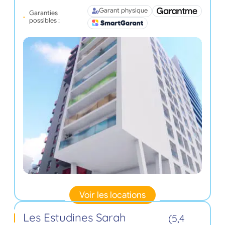
Garant physique
Garanties
possibles :
Voir les locations
Les Estudines Sarah
(5,4