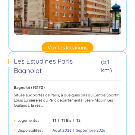
Voir les locations
Les Estudines Paris
(5,1
Bagnolet
km)
Bagnolet (93170)
Située aux portes de Paris, à quelques pas du Centre Sportif
Louis Lumière et du Parc départemental Jean-Moulin Les
Guilands, la rés…
Logements :
T1
|
T1 Bis
|
T2
Disponibilités :
Août 2026
|
Septembre 2026