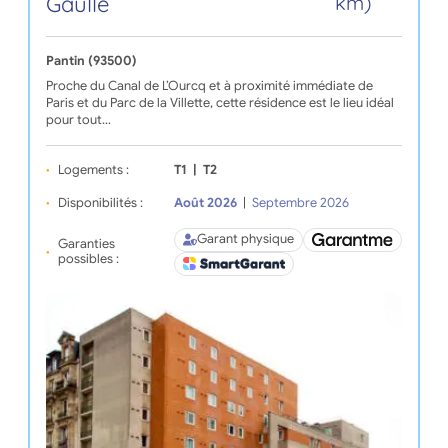
Gaulle
km)
Pantin (93500)
Proche du Canal de L’Ourcq et à proximité immédiate de
Paris et du Parc de la Villette, cette résidence est le lieu idéal
pour tout…
Logements :
T1
|
T2
Disponibilités :
Août 2026
|
Septembre 2026
Garant physique
Garanties
possibles :