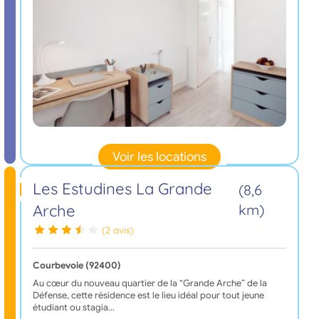
Voir les locations
Les Estudines La Grande
(8,6
Arche
km)
(2 avis)
Courbevoie (92400)
Au cœur du nouveau quartier de la “Grande Arche” de la
Défense, cette résidence est le lieu idéal pour tout jeune
étudiant ou stagia…