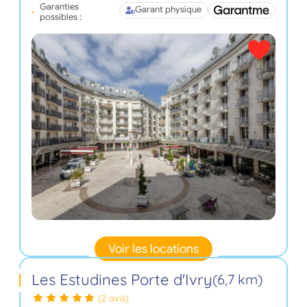
Garanties
Garant physique
possibles :
Voir les locations
Les Estudines Porte d'Ivry
(6,7 km)
(2 avis)