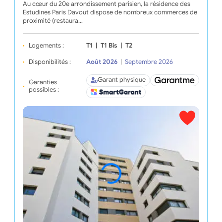
Au cœur du 20e arrondissement parisien, la résidence des
Estudines Paris Davout dispose de nombreux commerces de
proximité (restaura…
Logements :
T1
|
T1 Bis
|
T2
Disponibilités :
Août 2026
|
Septembre 2026
Garant physique
Garanties
possibles :