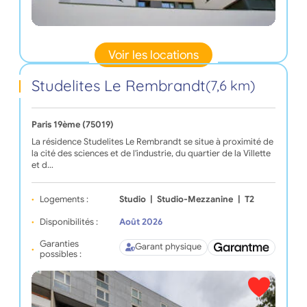
Voir les locations
Studelites Le Rembrandt
(7,6 km)
Paris 19ème (75019)
La résidence Studelites Le Rembrandt se situe à proximité de
la cité des sciences et de l'industrie, du quartier de la Villette
et d…
Logements :
Studio
|
Studio-Mezzanine
|
T2
Disponibilités :
Août 2026
Garanties
Garant physique
possibles :