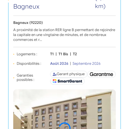
Bagneux
km)
Bagneux (92220)
A proximité de la station RER ligne B permettant de rejoindre
la capitale en une vingtaine de minutes, et de nombreux
commerces et r…
Logements :
T1
|
T1 Bis
|
T2
Disponibilités :
Août 2026
|
Septembre 2026
Garant physique
Garanties
possibles :