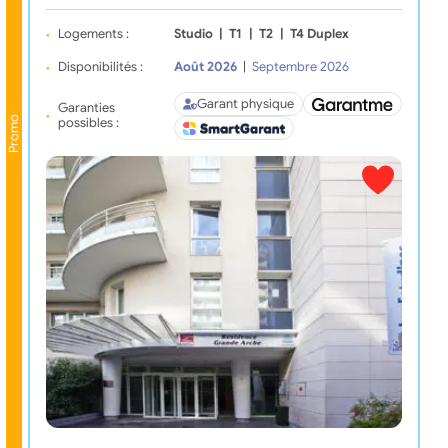
Logements :
Studio
|
T1
|
T2
|
T4 Duplex
Disponibilités :
Août 2026
|
Septembre 2026
Garant physique
Garanties
Promo
possibles :