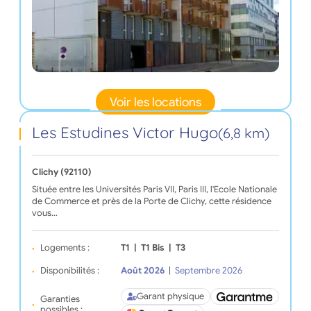
Voir les locations
Les Estudines Victor Hugo
(6,8 km)
Clichy (92110)
Située entre les Universités Paris VII, Paris III, l'Ecole Nationale
de Commerce et près de la Porte de Clichy, cette résidence
vous…
Logements :
T1
|
T1 Bis
|
T3
Disponibilités :
Août 2026
|
Septembre 2026
Garant physique
Garanties
possibles :