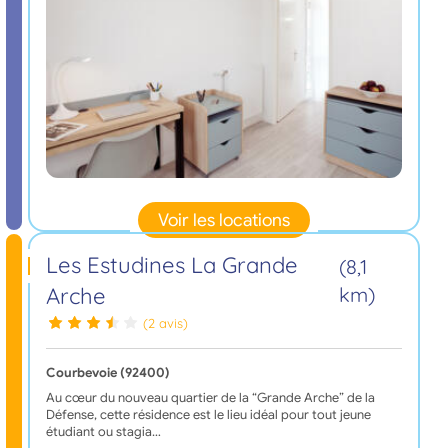
Voir les locations
Les Estudines La Grande
(8,1
Arche
km)
(2 avis)
Courbevoie (92400)
Au cœur du nouveau quartier de la “Grande Arche” de la
Défense, cette résidence est le lieu idéal pour tout jeune
étudiant ou stagia…