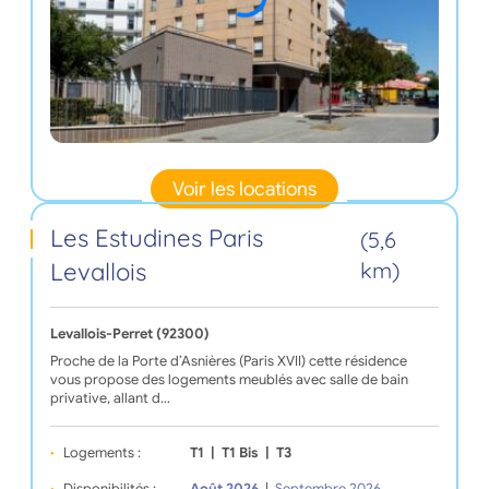
Voir les locations
Les Estudines Paris
(5,6
Levallois
km)
Levallois-Perret (92300)
Proche de la Porte d’Asnières (Paris XVII) cette résidence
vous propose des logements meublés avec salle de bain
privative, allant d…
Logements :
T1
|
T1 Bis
|
T3
Disponibilités :
Août 2026
|
Septembre 2026