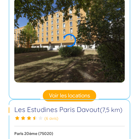
Voir les locations
Les Estudines Paris Davout
(7,5 km)
(6 avis)
Paris 20ème (75020)