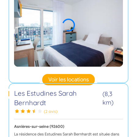
Voir les locations
Les Estudines Sarah
(8,3
Bernhardt
km)
(2 avis)
Asnières-sur-seine (92600)
La résidence des Estudines Sarah Bernhardt est située dans