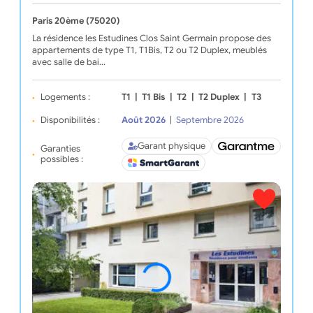
Paris 20ème (75020)
La résidence les Estudines Clos Saint Germain propose des
appartements de type T1, T1Bis, T2 ou T2 Duplex, meublés
avec salle de bai…
Logements :
T1
|
T1 Bis
|
T2
|
T2 Duplex
|
T3
Disponibilités :
Août 2026
|
Septembre 2026
Garant physique
Garanties
possibles :