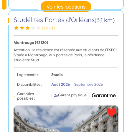
Voir les locations
Studélites Portes d'Orléans
(3,1 km)
(1 avis)
Montrouge (92120)
Attention : la résidence est réservée aux étudiants de l’ESPCI.
Située à Montrouge, aux portes de Paris, la résidence
étudiante Stud…
Logements :
Studio
Disponibilités :
Août 2026
|
Septembre 2026
Garanties
Garant physique
possibles :