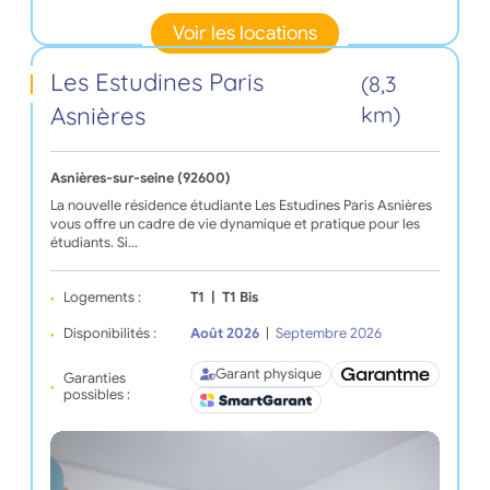
Voir les locations
Les Estudines Paris
(8,3
Asnières
km)
Asnières-sur-seine (92600)
La nouvelle résidence étudiante Les Estudines Paris Asnières
vous offre un cadre de vie dynamique et pratique pour les
étudiants. Si…
Logements :
T1
|
T1 Bis
Disponibilités :
Août 2026
|
Septembre 2026
Garant physique
Garanties
possibles :