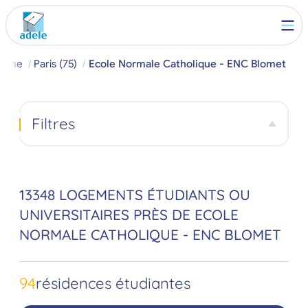
rche
Paris (75)
Ecole Normale Catholique - ENC Blomet
Filtres
13348 LOGEMENTS ÉTUDIANTS OU
UNIVERSITAIRES PRÈS DE ECOLE
NORMALE CATHOLIQUE - ENC BLOMET
94
résidences étudiantes