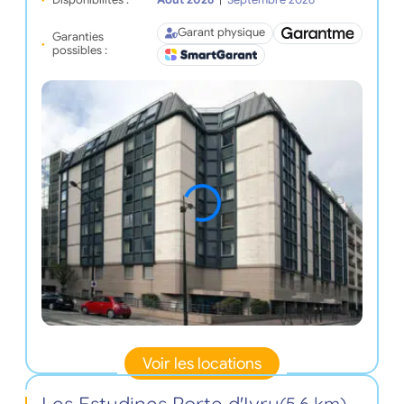
Garant physique
Garanties
possibles :
Voir les locations
Les Estudines Porte d'Ivry
(5,6 km)