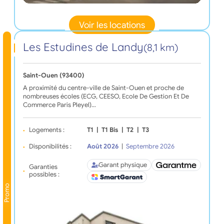
Voir les locations
Les Estudines de Landy
(8,1 km)
Saint-Ouen (93400)
A proximité du centre-ville de Saint-Ouen et proche de
nombreuses écoles (ECG, CEESO, Ecole De Gestion Et De
Commerce Paris Pleyel)…
Logements :
T1
|
T1 Bis
|
T2
|
T3
Disponibilités :
Août 2026
|
Septembre 2026
Garant physique
Garanties
possibles :
Promo