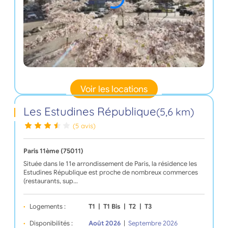
Voir les locations
Les Estudines République
(5,6 km)
(5 avis)
Paris 11ème (75011)
Située dans le 11e arrondissement de Paris, la résidence les
Estudines République est proche de nombreux commerces
(restaurants, sup…
Logements :
T1
|
T1 Bis
|
T2
|
T3
Disponibilités :
Août 2026
|
Septembre 2026