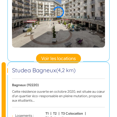
Voir les locations
Studea Bagneux
(4,2 km)
Bagneux (92220)
Cette résidence ouverte en octobre 2020, est située au cœur
d’un quartier éco-responsable en pleine mutation, propose
aux étudiants…
T1
|
T2
|
T3 Colocation
|
Logements :