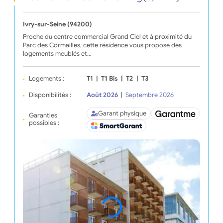
Ivry-sur-Seine (94200)
Proche du centre commercial Grand Ciel et à proximité du
Parc des Cormailles, cette résidence vous propose des
logements meublés et…
Logements :
T1
|
T1 Bis
|
T2
|
T3
Disponibilités :
Août 2026
|
Septembre 2026
Garant physique
Garanties
possibles :