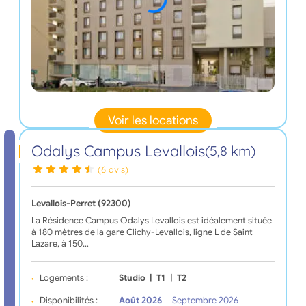
Voir les locations
Odalys Campus Levallois
(5,8 km)
(6 avis)
Levallois-Perret (92300)
La Résidence Campus Odalys Levallois est idéalement située
à 180 mètres de la gare Clichy-Levallois, ligne L de Saint
Lazare, à 150…
Logements :
Studio
|
T1
|
T2
Disponibilités :
Août 2026
|
Septembre 2026