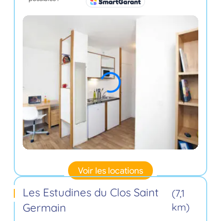
Voir les locations
Les Estudines du Clos Saint
(7,1
Germain
km)