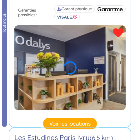
Garant physique
Garanties
possibles :
Tout inclus
Voir les locations
Les Estudines Paris Ivry
(6,5 km)