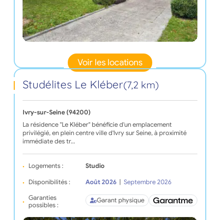
Voir les locations
Studélites Le Kléber
(7,2 km)
Ivry-sur-Seine (94200)
La résidence "Le Kléber" bénéficie d'un emplacement
privilégié, en plein centre ville d'Ivry sur Seine, à proximité
immédiate des tr…
Logements :
Studio
Disponibilités :
Août 2026
|
Septembre 2026
Garanties
Garant physique
possibles :