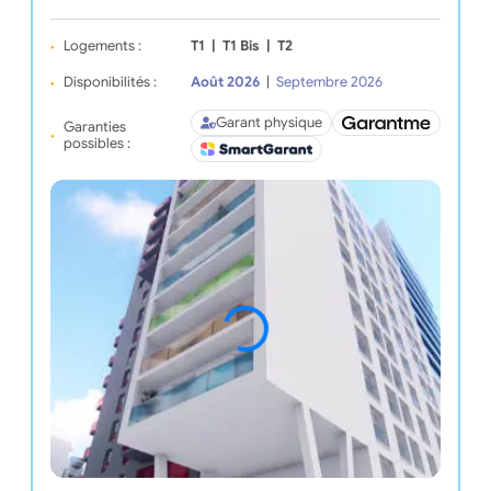
Logements :
T1
|
T1 Bis
|
T2
Disponibilités :
Août 2026
|
Septembre 2026
Garant physique
Garanties
possibles :