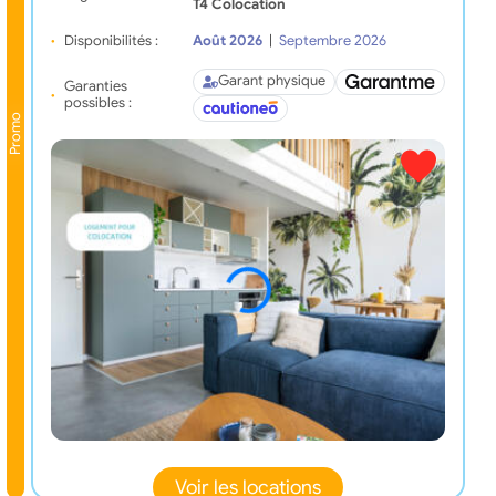
T4 Colocation
Disponibilités :
Août 2026
|
Septembre 2026
Garant physique
Garanties
possibles :
Promo
Voir les locations