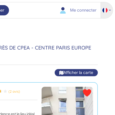
her
Me connecter
RÈS DE CPEA - CENTRE PARIS EUROPE
Afficher la carte
(2 avis)
ence est le lieu idéal