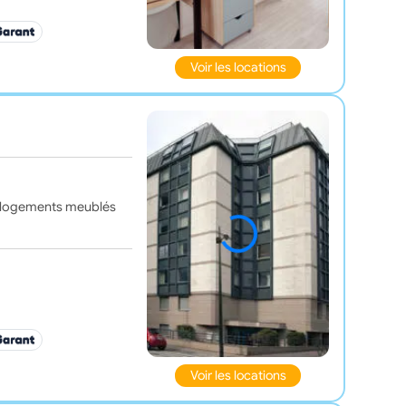
Voir les locations
es logements meublés
Voir les locations