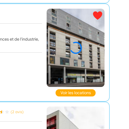
ces et de l'industrie,
Voir les locations
(2 avis)