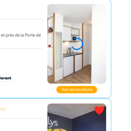
 et près de la Porte de
Voir les locations
vis)