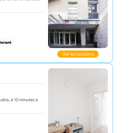
Voir les locations
lins, à 10 minutes à