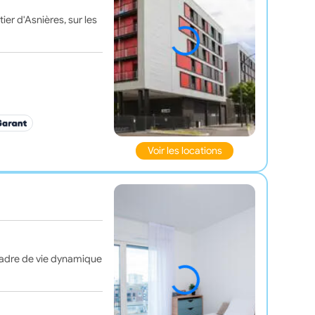
er d'Asnières, sur les
Voir les locations
 cadre de vie dynamique