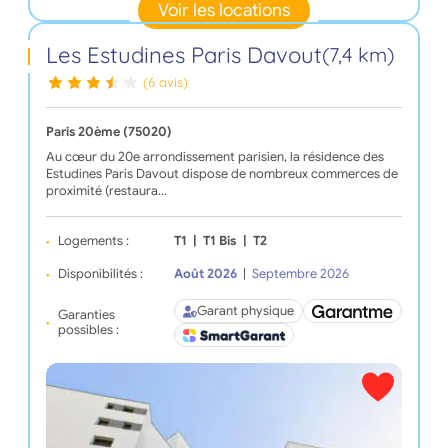
Voir les locations
Les Estudines Paris Davout
(7,4 km)
(6 avis)
Paris 20ème (75020)
Au cœur du 20e arrondissement parisien, la résidence des
Estudines Paris Davout dispose de nombreux commerces de
proximité (restaura…
Logements :
T1
|
T1 Bis
|
T2
Disponibilités :
Août 2026
|
Septembre 2026
Garant physique
Garanties
possibles :