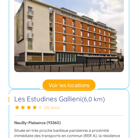
Voir les locations
Les Estudines Gallieni
(6,0 km)
(10 avis)
Neuilly-Plaisance (93360)
Située en très proche banlieue parisienne à proximité
immédiate des transports en commun (RER A), la résidence