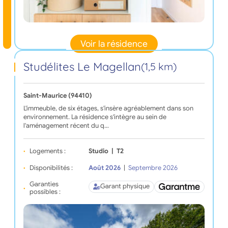
Voir la résidence
Studélites Le Magellan
(1,5 km)
Saint-Maurice (94410)
L'immeuble, de six étages, s'insère agréablement dans son
environnement. La résidence s'intègre au sein de
l'aménagement récent du q…
Logements :
Studio
|
T2
Disponibilités :
Août 2026
|
Septembre 2026
Garanties
Garant physique
possibles :