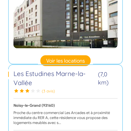
Voir les locations
Les Estudines Marne-la-
(7,0
Vallée
km)
(3 avis)
Noisy-le-Grand (93160)
Proche du centre commercial Les Arcades et à proximité
immédiate du RER A, cette résidence vous propose des
logements meublés avec s…