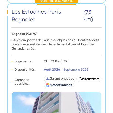
Voir les locations
Les Estudines Paris
(7,5
Bagnolet
km)
Bagnolet (93170)
Située aux portes de Paris, à quelques pas du Centre Sportif
Louis Lumière et du Parc départemental Jean-Moulin Les
Guilands, la rés…
Logements :
T1
|
T1 Bis
|
T2
Disponibilités :
Août 2026
|
Septembre 2026
Garant physique
Garanties
possibles :