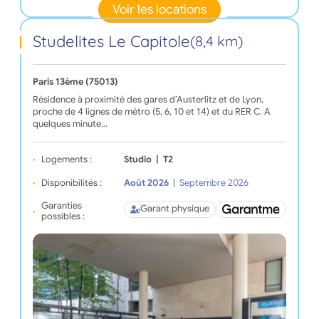
Voir les locations
Studelites Le Capitole
(8,4 km)
Paris 13ème (75013)
Résidence à proximité des gares d’Austerlitz et de Lyon,
proche de 4 lignes de métro (5, 6, 10 et 14) et du RER C. A
quelques minute…
Logements :
Studio
|
T2
Disponibilités :
Août 2026
|
Septembre 2026
Garanties
Garant physique
possibles :