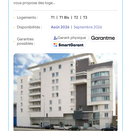
vous propose des loge…
Logements :
T1
|
T1 Bis
|
T2
|
T3
Disponibilités :
Août 2026
|
Septembre 2026
Garant physique
Garanties
possibles :