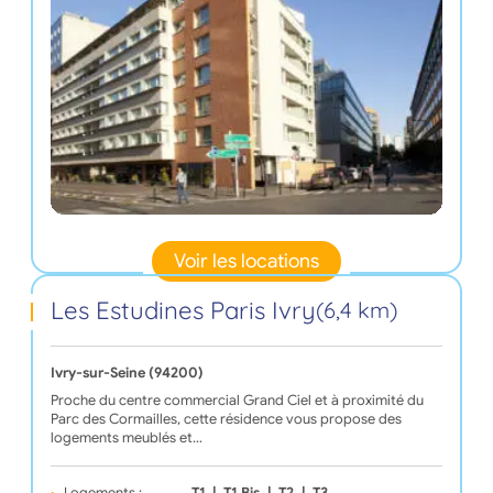
Voir les locations
Les Estudines Paris Ivry
(6,4 km)
Ivry-sur-Seine (94200)
Proche du centre commercial Grand Ciel et à proximité du
Parc des Cormailles, cette résidence vous propose des
logements meublés et…
Logements :
T1
|
T1 Bis
|
T2
|
T3