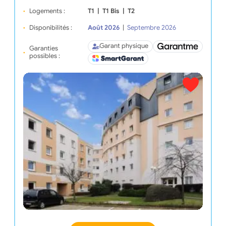
Logements :
T1
|
T1 Bis
|
T2
Disponibilités :
Août 2026
|
Septembre 2026
Garant physique
Garanties
possibles :