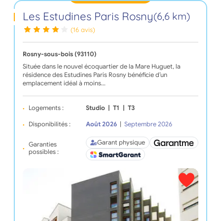
Les Estudines Paris Rosny
(6,6 km)
(16 avis)
Rosny-sous-bois (93110)
Située dans le nouvel écoquartier de la Mare Huguet, la
résidence des Estudines Paris Rosny bénéficie d’un
emplacement idéal à moins…
Logements :
Studio
|
T1
|
T3
Disponibilités :
Août 2026
|
Septembre 2026
Garant physique
Garanties
possibles :