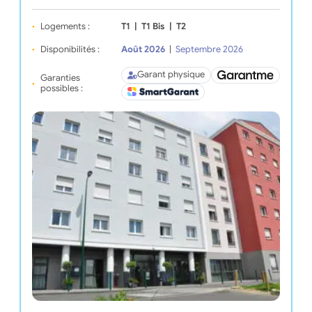
Logements :
T1
|
T1 Bis
|
T2
Disponibilités :
Août 2026
|
Septembre 2026
Garant physique
Garanties
possibles :