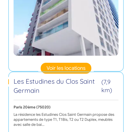
Voir les locations
Les Estudines du Clos Saint
(7,9
Germain
km)
Paris 20ème (75020)
La résidence les Estudines Clos Saint Germain propose des
appartements de type T1, T1Bis, T2 ou T2 Duplex, meublés
avec salle de bai…