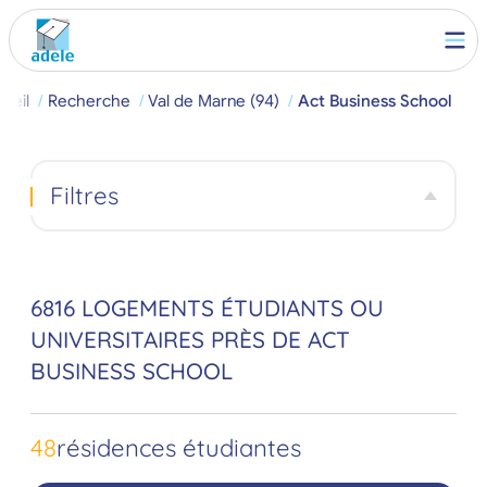
ueil
Recherche
Val de Marne (94)
Act Business School
Filtres
6816 LOGEMENTS ÉTUDIANTS OU
UNIVERSITAIRES PRÈS DE ACT
BUSINESS SCHOOL
48
résidences étudiantes