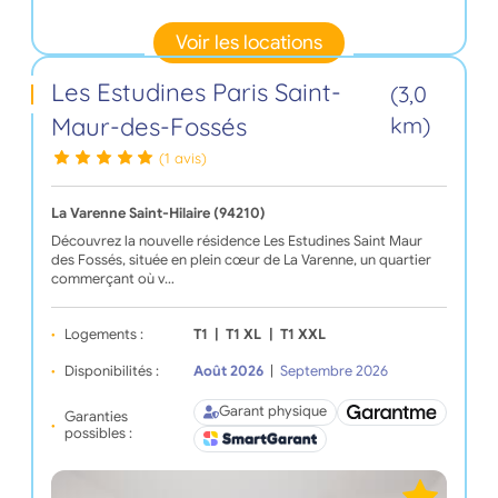
Voir les locations
Les Estudines Paris Saint-
(3,0
Maur-des-Fossés
km)
(1 avis)
La Varenne Saint-Hilaire (94210)
Découvrez la nouvelle résidence Les Estudines Saint Maur
des Fossés, située en plein cœur de La Varenne, un quartier
commerçant où v…
Logements :
T1
|
T1 XL
|
T1 XXL
Disponibilités :
Août 2026
|
Septembre 2026
Garant physique
Garanties
possibles :