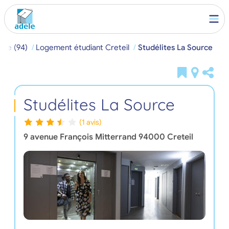
rne (94)
Logement étudiant Creteil
Studélites La Source
Studélites La Source
(1 avis)
9 avenue François Mitterrand
94000
Creteil