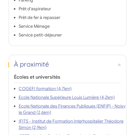
Parking
Prêt d'aspirateur
Prêt de fer à repasser
Service Ménage
Service petit-déjeuner
À proximité
Écoles et universités
COGEFI formation (4,7km)
Ecole Nationale Supérieure Louis Lumière (4,2km)
Ecole Nationale des Finances Publiques (ENFIP) - Noisy
le Grand (2,6km)
IFITS - Institut de Formation Interhospitalier Théodore
Simon (2,9km)