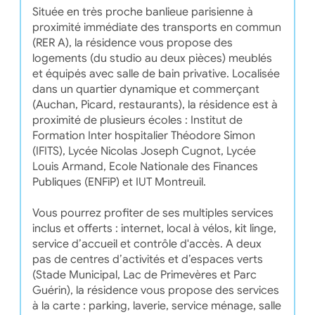
Située en très proche banlieue parisienne à
proximité immédiate des transports en commun
(RER A), la résidence vous propose des
logements (du studio au deux pièces) meublés
et équipés avec salle de bain privative. Localisée
dans un quartier dynamique et commerçant
(Auchan, Picard, restaurants), la résidence est à
proximité de plusieurs écoles : Institut de
Formation Inter hospitalier Théodore Simon
(IFITS), Lycée Nicolas Joseph Cugnot, Lycée
Louis Armand, Ecole Nationale des Finances
Publiques (ENFiP) et IUT Montreuil.
Vous pourrez profiter de ses multiples services
inclus et offerts : internet, local à vélos, kit linge,
service d’accueil et contrôle d'accès. A deux
pas de centres d’activités et d’espaces verts
(Stade Municipal, Lac de Primevères et Parc
Guérin), la résidence vous propose des services
à la carte : parking, laverie, service ménage, salle