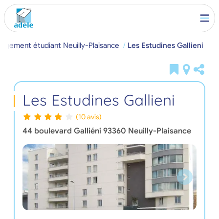
Logement étudiant Neuilly-Plaisance
Les Estudines Gallieni
Les Estudines Gallieni
(10 avis)
44 boulevard Galliéni
93360
Neuilly-Plaisance