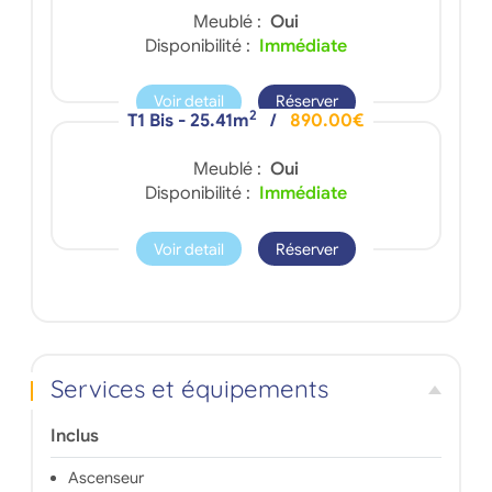
Meublé :
Oui
Disponibilité :
Immédiate
Voir detail
Réserver
2
T1 Bis - 25.41m
/
890.00€
Meublé :
Oui
Disponibilité :
Immédiate
Voir detail
Réserver
Services et équipements
Inclus
Ascenseur