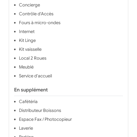
Concierge
Contrôle d'Accès
Fours à micro-ondes
Internet
Kit Linge
Kit vaisselle
Local 2 Roues
Meublé
Service d'accueil
En supplément
Cafétéria
Distributeur Boissons
Espace Fax / Photocopieur
Laverie