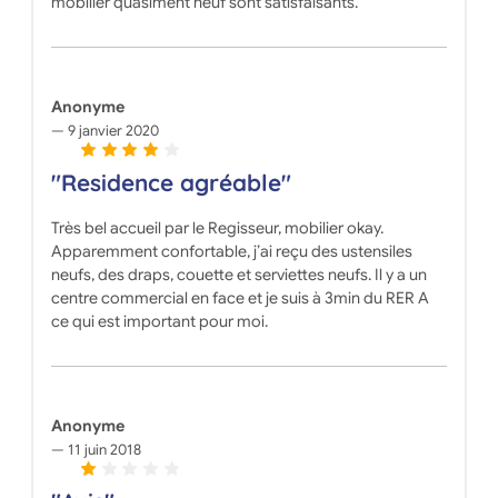
mobilier quasiment neuf sont satisfaisants.
Anonyme
9 janvier 2020
"Residence agréable"
Très bel accueil par le Regisseur, mobilier okay.
Apparemment confortable, j’ai reçu des ustensiles
neufs, des draps, couette et serviettes neufs. Il y a un
centre commercial en face et je suis à 3min du RER A
ce qui est important pour moi.
Anonyme
11 juin 2018