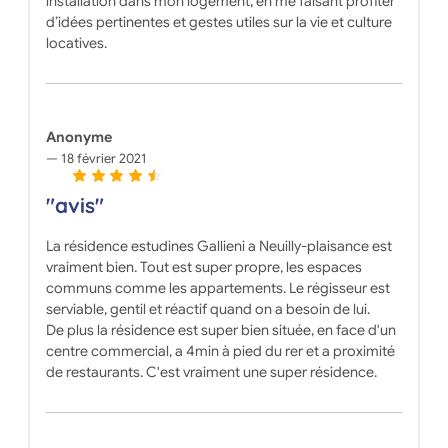
installation dans mon logement, en me faisant profiter
d’idées pertinentes et gestes utiles sur la vie et culture
locatives.
Anonyme
18 février 2021
"avis"
La résidence estudines Gallieni a Neuilly-plaisance est
vraiment bien. Tout est super propre, les espaces
communs comme les appartements. Le régisseur est
serviable, gentil et réactif quand on a besoin de lui.
De plus la résidence est super bien située, en face d'un
centre commercial, a 4min à pied du rer et a proximité
de restaurants. C'est vraiment une super résidence.