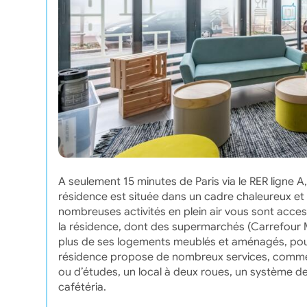
A seulement 15 minutes de Paris via le RER ligne A
résidence est située dans un cadre chaleureux et c
nombreuses activités en plein air vous sont acce
la résidence, dont des supermarchés (Carrefour M
plus de ses logements meublés et aménagés, pour l
résidence propose de nombreux services, comme un
ou d’études, un local à deux roues, un système de 
cafétéria.