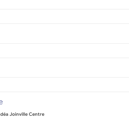
e
déa Joinville Centre