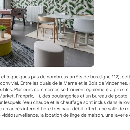
, et à quelques pas de nombreux arrêts de bus (ligne 112), cet
onvivial. Entre les quais de la Marne et le Bois de Vincennes,
ssibles. Plusieurs commerces se trouvent également à proximi
arket, Franprix, …), des boulangeries et un bureau de poste.
esquels l’eau chaude et le chauffage sont inclus dans le loye
 accès internet fibre très haut débit offert, une salle de r
vidéosurveillance, la location de linge de maison, une laverie 