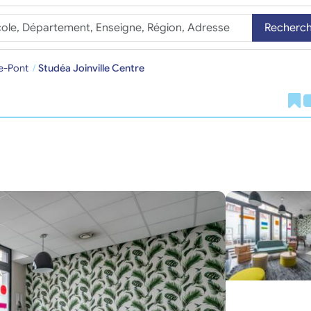
Recherc
le-Pont
Studéa Joinville Centre