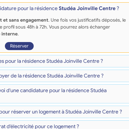
dature pour la résidence
Studéa Joinville Centre
?
it et sans engagement
. Une fois vos justificatifs déposés, le
re profil sous 48h à 72h. Vous pourrez alors échanger
 interne
.
Réserver
es pour la résidence Studéa Joinville Centre ?
oyer de la résidence Studéa Joinville Centre ?
nvoi d'une candidature pour la résidence Studéa
pour réserver un logement à Studéa Joinville Centre ?
at d'électricité pour ce logement ?