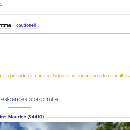
.
our la période demandée. Nous vous conseillons de consulter 
résidences à proximité
int-Maurice (94410)