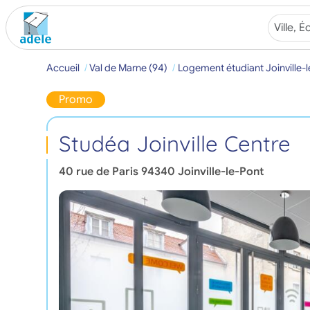
Accueil
Val de Marne (94)
Logement étudiant Joinville-
Promo
Studéa Joinville Centre
40 rue de Paris
94340
Joinville-le-Pont