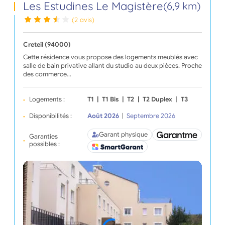
Les Estudines Le Magistère
(6,9 km)
(2 avis)
Creteil (94000)
Cette résidence vous propose des logements meublés avec
salle de bain privative allant du studio au deux pièces. Proche
des commerce…
Logements :
T1
|
T1 Bis
|
T2
|
T2 Duplex
|
T3
Disponibilités :
Août 2026
|
Septembre 2026
Garant physique
Garanties
possibles :