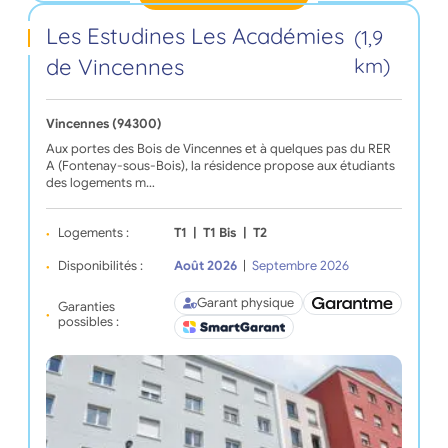
Les Estudines Les Académies
(1,9
de Vincennes
km)
Vincennes (94300)
Aux portes des Bois de Vincennes et à quelques pas du RER
A (Fontenay-sous-Bois), la résidence propose aux étudiants
des logements m…
Logements :
T1
|
T1 Bis
|
T2
Disponibilités :
Août 2026
|
Septembre 2026
Garant physique
Garanties
possibles :