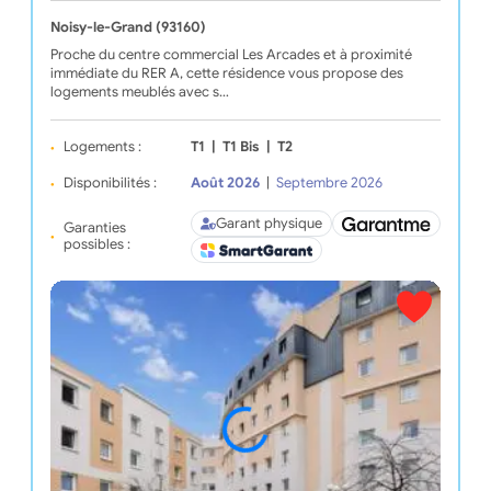
Noisy-le-Grand (93160)
Proche du centre commercial Les Arcades et à proximité
immédiate du RER A, cette résidence vous propose des
logements meublés avec s…
Logements :
T1
|
T1 Bis
|
T2
Disponibilités :
Août 2026
|
Septembre 2026
Garant physique
Garanties
possibles :