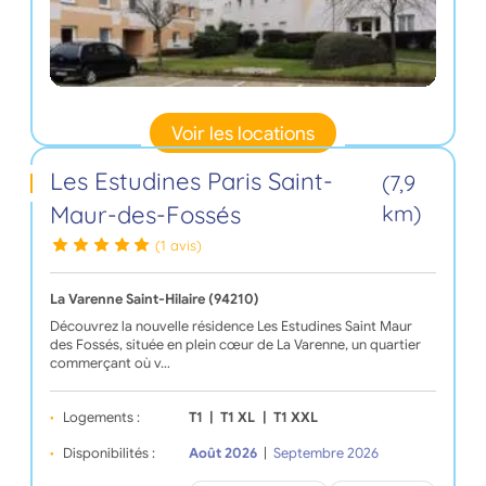
Voir les locations
Les Estudines Paris Saint-
(7,9
Maur-des-Fossés
km)
(1 avis)
La Varenne Saint-Hilaire (94210)
Découvrez la nouvelle résidence Les Estudines Saint Maur
des Fossés, située en plein cœur de La Varenne, un quartier
commerçant où v…
Logements :
T1
|
T1 XL
|
T1 XXL
Disponibilités :
Août 2026
|
Septembre 2026