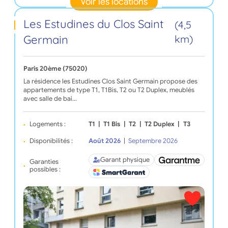
Voir les locations
Les Estudines du Clos Saint
(4,5
Germain
km)
Paris 20ème (75020)
La résidence les Estudines Clos Saint Germain propose des
appartements de type T1, T1Bis, T2 ou T2 Duplex, meublés
avec salle de bai…
Logements :
T1
|
T1 Bis
|
T2
|
T2 Duplex
|
T3
Disponibilités :
Août 2026
|
Septembre 2026
Garant physique
Garanties
possibles :