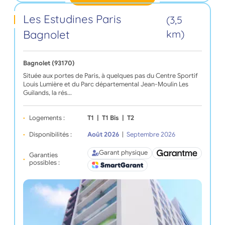
Les Estudines Paris
(3,5
Bagnolet
km)
Bagnolet (93170)
Située aux portes de Paris, à quelques pas du Centre Sportif
Louis Lumière et du Parc départemental Jean-Moulin Les
Guilands, la rés…
Logements :
T1
|
T1 Bis
|
T2
Disponibilités :
Août 2026
|
Septembre 2026
Garant physique
Garanties
possibles :