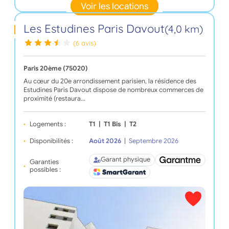
Voir les locations
Les Estudines Paris Davout
(4,0 km)
(6 avis)
Paris 20ème (75020)
Au cœur du 20e arrondissement parisien, la résidence des
Estudines Paris Davout dispose de nombreux commerces de
proximité (restaura…
Logements :
T1
|
T1 Bis
|
T2
Disponibilités :
Août 2026
|
Septembre 2026
Garant physique
Garanties
possibles :