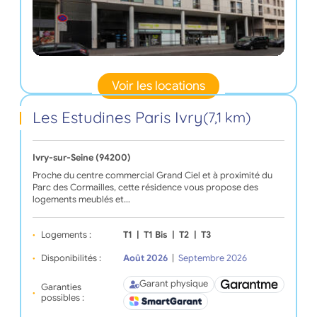
Voir les locations
Les Estudines Paris Ivry
(7,1 km)
Ivry-sur-Seine (94200)
Proche du centre commercial Grand Ciel et à proximité du
Parc des Cormailles, cette résidence vous propose des
logements meublés et…
Logements :
T1
|
T1 Bis
|
T2
|
T3
Disponibilités :
Août 2026
|
Septembre 2026
Garant physique
Garanties
possibles :