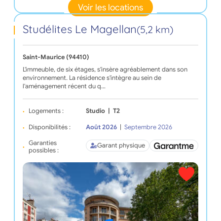
Voir les locations
Studélites Le Magellan
(5,2 km)
Saint-Maurice (94410)
L'immeuble, de six étages, s'insère agréablement dans son
environnement. La résidence s'intègre au sein de
l'aménagement récent du q…
Logements :
Studio
|
T2
Disponibilités :
Août 2026
|
Septembre 2026
Garanties
Garant physique
possibles :