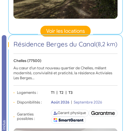
Voir les locations
Résidence Berges du Canal
(8,2 km)
Chelles (77500)
Au cœur d'un tout nouveau quartier de Chelles, mêlant
modernité, convivialité et praticité, la résidence Activiales
Les Berges…
Logements :
T1
|
T2
|
T3
Disponibilités :
Août 2026
|
Septembre 2026
Garant physique
Garanties
possibles :
Tout inclus