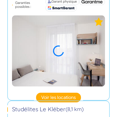
Garant physique
Garanties
possibles :
Voir les locations
Studélites Le Kléber
(8,1 km)