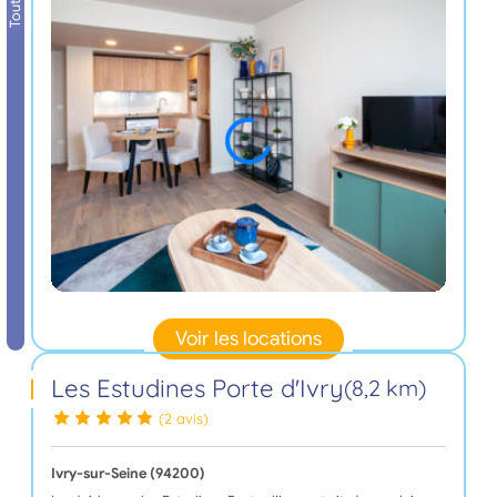
Voir les locations
Les Estudines Porte d'Ivry
(8,2 km)
(2 avis)
Ivry-sur-Seine (94200)