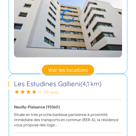
Voir les locations
Les Estudines Gallieni
(4,1 km)
(10 avis)
Neuilly-Plaisance (93360)
Située en très proche banlieue parisienne à proximité
immédiate des transports en commun (RER A), la résidence
vous propose des loge…