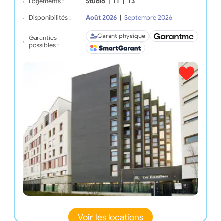
Logements :
Studio
|
T1
|
T3
Disponibilités :
Août 2026
|
Septembre 2026
Garant physique
Garanties
possibles :
Voir les locations