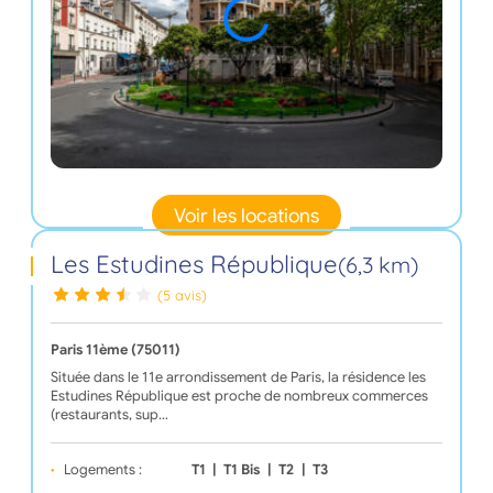
Voir les locations
Les Estudines République
(6,3 km)
(5 avis)
Paris 11ème (75011)
Située dans le 11e arrondissement de Paris, la résidence les
Estudines République est proche de nombreux commerces
(restaurants, sup…
Logements :
T1
|
T1 Bis
|
T2
|
T3