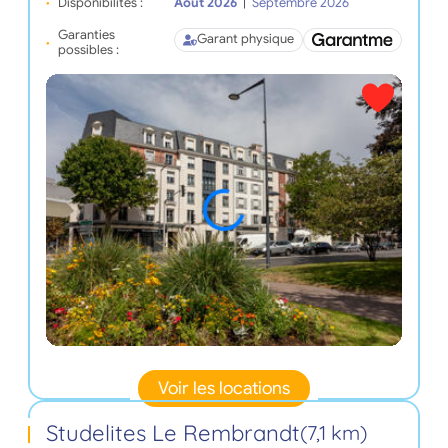
Disponibilités :
Août 2026
|
Septembre 2026
Garanties
Garant physique
possibles :
Voir les locations
Studelites Le Rembrandt
(7,1 km)