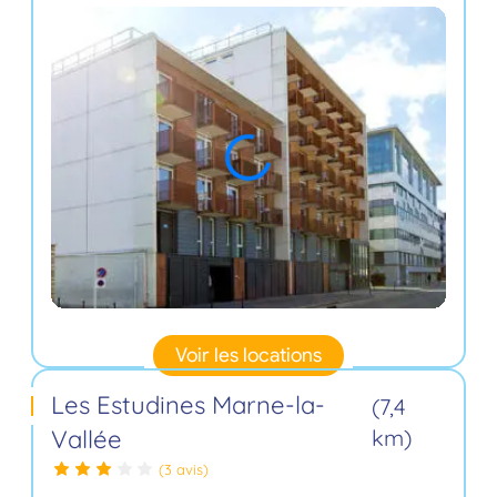
Voir les locations
Les Estudines Marne-la-
(7,4
Vallée
km)
(3 avis)