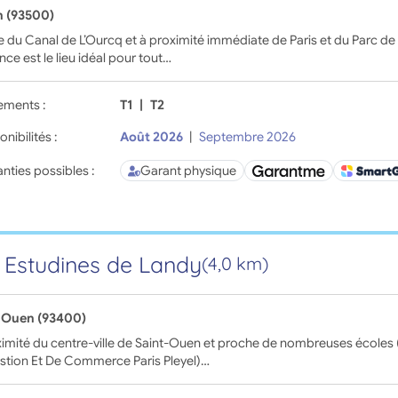
n (93500)
 du Canal de L’Ourcq et à proximité immédiate de Paris et du Parc de la
nce est le lieu idéal pour tout…
ements :
T1
|
T2
onibilités :
Août 2026
|
Septembre 2026
nties possibles :
Garant physique
 Estudines de Landy
(4,0 km)
-Ouen (93400)
imité du centre-ville de Saint-Ouen et proche de nombreuses écoles
stion Et De Commerce Paris Pleyel)…