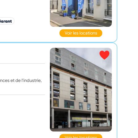
Voir les locations
ces et de l'industrie,
Voir les locations