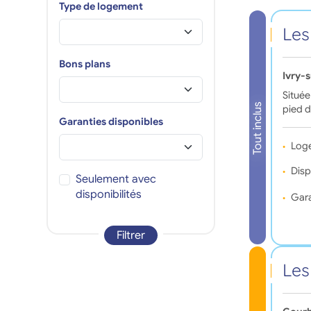
Type de logement
Les
Bons plans
Ivry-
Située
Tout inclus
pied d
Garanties disponibles
Log
Disp
Seulement avec
disponibilités
Gara
Filtrer
Les