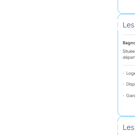
Les
Bagno
Située
départ
Log
Disp
Gara
Les