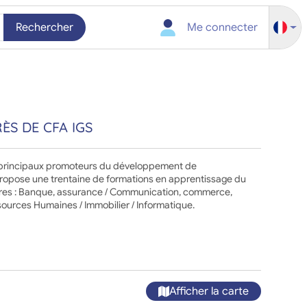
Rechercher
Me connecter
ÈS DE CFA IGS
s principaux promoteurs du développement de
l propose une trentaine de formations en apprentissage du
ières : Banque, assurance / Communication, commerce,
ources Humaines / Immobilier / Informatique.
Afficher la carte