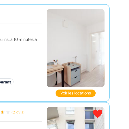
lins, à 10 minutes à
Voir les locations
(2 avis)