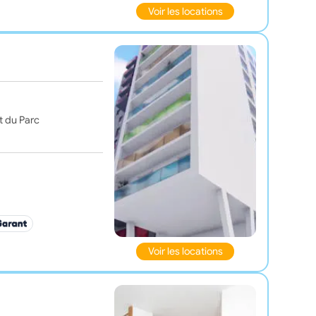
Voir les locations
t du Parc
Voir les locations