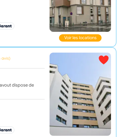
Voir les locations
6 avis)
Davout dispose de