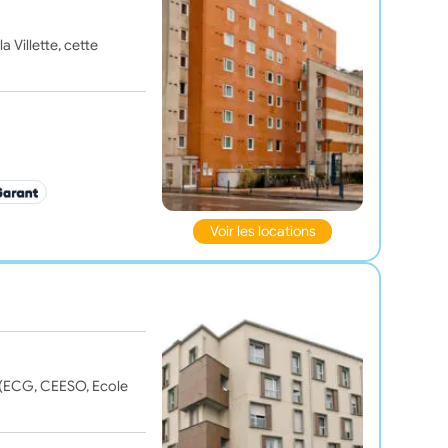
 Villette, cette
Voir les locations
 (ECG, CEESO, Ecole