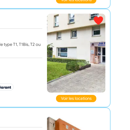
 type T1, T1Bis, T2 ou
Voir les locations