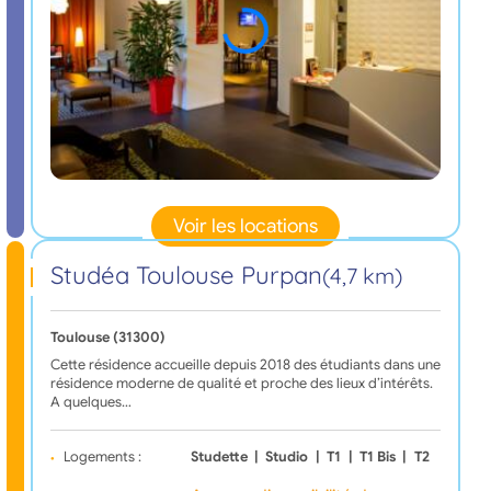
Voir les locations
Studéa Toulouse Purpan
(4,7 km)
Toulouse (31300)
Cette résidence accueille depuis 2018 des étudiants dans une
résidence moderne de qualité et proche des lieux d’intérêts.
A quelques…
Logements :
Studette
|
Studio
|
T1
|
T1 Bis
|
T2