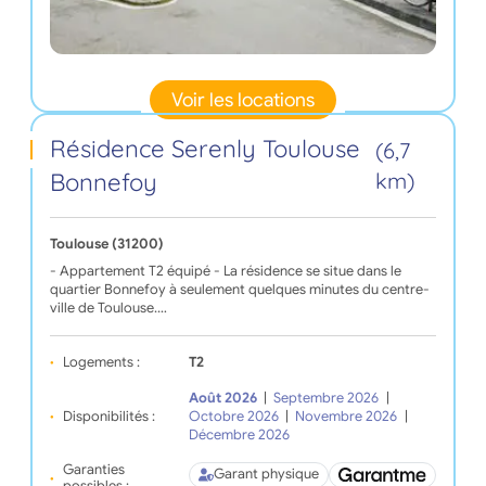
Voir les locations
Résidence Serenly Toulouse
(6,7
Bonnefoy
km)
Toulouse (31200)
- Appartement T2 équipé - La résidence se situe dans le
quartier Bonnefoy à seulement quelques minutes du centre-
ville de Toulouse.…
Logements :
T2
Août 2026
|
Septembre 2026
|
Disponibilités :
Octobre 2026
|
Novembre 2026
|
Décembre 2026
Garanties
Garant physique
possibles :