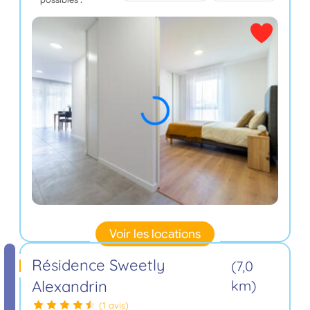
Voir les locations
Résidence Sweetly
(7,0
Alexandrin
km)
(1 avis)