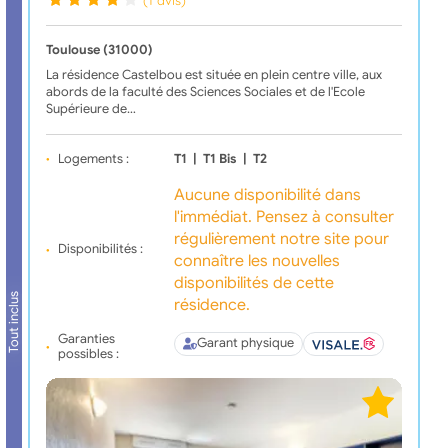
Toulouse (31000)
La résidence Castelbou est située en plein centre ville, aux
abords de la faculté des Sciences Sociales et de l'Ecole
Supérieure de…
Logements :
T1
|
T1 Bis
|
T2
Aucune disponibilité dans
l'immédiat. Pensez à consulter
régulièrement notre site pour
Disponibilités :
connaître les nouvelles
disponibilités de cette
Tout inclus
résidence.
Garanties
Garant physique
possibles :