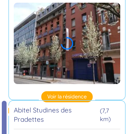
Voir la résidence
Abitel Studines des
(7,7
Pradettes
km)