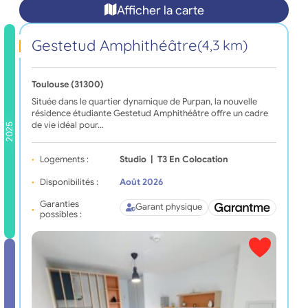
Afficher la carte
Gestetud Amphithéâtre
(4,3 km)
Toulouse (31300)
Située dans le quartier dynamique de Purpan, la nouvelle
résidence étudiante Gestetud Amphithéâtre offre un cadre
de vie idéal pour…
2025
Logements :
Studio
|
T3 En Colocation
Disponibilités :
Août 2026
Garanties
Garant physique
possibles :