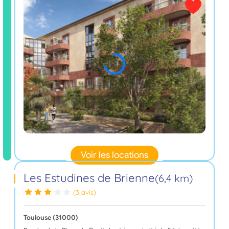
Voir les locations
Les Estudines de Brienne
(6,4 km)
(3 avis)
Toulouse (31000)