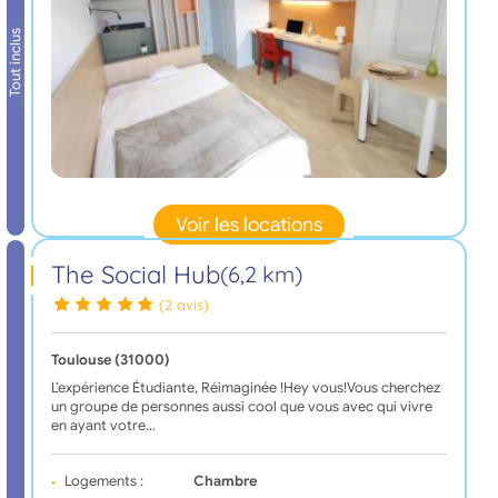
Tout inclus
Voir les locations
The Social Hub
(6,2 km)
(2 avis)
Toulouse (31000)
L’expérience Étudiante, Réimaginée !Hey vous!Vous cherchez
un groupe de personnes aussi cool que vous avec qui vivre
en ayant votre…
Logements :
Chambre