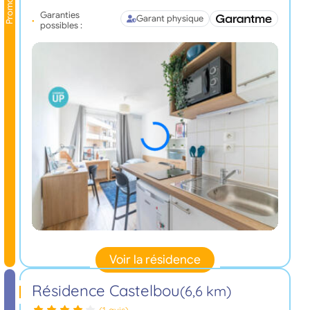
Promo
Garanties
Garant physique
possibles :
Voir la résidence
Résidence Castelbou
(6,6 km)
(1 avis)