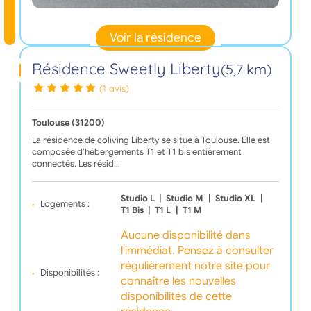
Voir la résidence
Résidence Sweetly Liberty
(5,7 km)
(1 avis)
Toulouse (31200)
La résidence de coliving Liberty se situe à Toulouse. Elle est
composée d’hébergements T1 et T1 bis entièrement
connectés. Les résid…
Studio L
|
Studio M
|
Studio XL
|
Logements :
T1 Bis
|
T1 L
|
T1 M
Aucune disponibilité dans
l'immédiat. Pensez à consulter
régulièrement notre site pour
Disponibilités :
connaître les nouvelles
disponibilités de cette