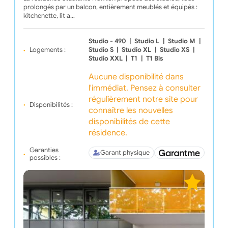
prolongés par un balcon, entièrement meublés et équipés :
kitchenette, lit a…
Studio - 490
|
Studio L
|
Studio M
|
Logements :
Studio S
|
Studio XL
|
Studio XS
|
Studio XXL
|
T1
|
T1 Bis
Aucune disponibilité dans
l'immédiat. Pensez à consulter
régulièrement notre site pour
Disponibilités :
connaître les nouvelles
disponibilités de cette
résidence.
Garanties
Garant physique
possibles :