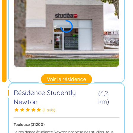
Voir la résidence
Résidence Studently
(6,2
Newton
km)
(1 avis)
Toulouse (31200)
La résidence étudiante Newton propose des studios, tous