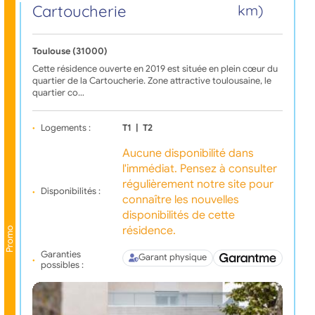
Cartoucherie
km)
Toulouse (31000)
Cette résidence ouverte en 2019 est située en plein cœur du
quartier de la Cartoucherie. Zone attractive toulousaine, le
quartier co…
Logements :
T1
|
T2
Aucune disponibilité dans
l'immédiat. Pensez à consulter
régulièrement notre site pour
Disponibilités :
connaître les nouvelles
disponibilités de cette
résidence.
Promo
Garanties
Garant physique
possibles :