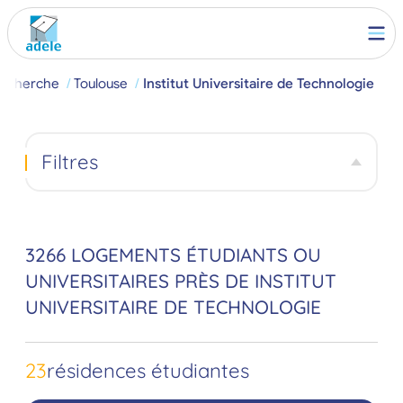
echerche
Toulouse
Institut Universitaire de Technologie
Filtres
3266 LOGEMENTS ÉTUDIANTS OU
UNIVERSITAIRES PRÈS DE INSTITUT
UNIVERSITAIRE DE TECHNOLOGIE
23
résidences étudiantes