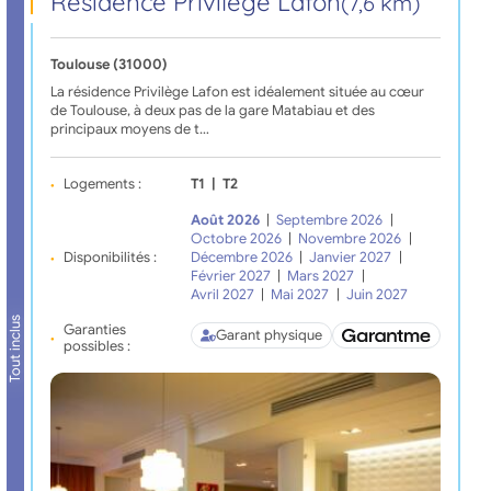
Résidence Privilège Lafon
(7,6 km)
Toulouse (31000)
La résidence Privilège Lafon est idéalement située au cœur
de Toulouse, à deux pas de la gare Matabiau et des
principaux moyens de t…
Logements :
T1
|
T2
Août 2026
|
Septembre 2026
|
Octobre 2026
|
Novembre 2026
|
Disponibilités :
Décembre 2026
|
Janvier 2027
|
Février 2027
|
Mars 2027
|
Avril 2027
|
Mai 2027
|
Juin 2027
Tout inclus
Garanties
Garant physique
possibles :