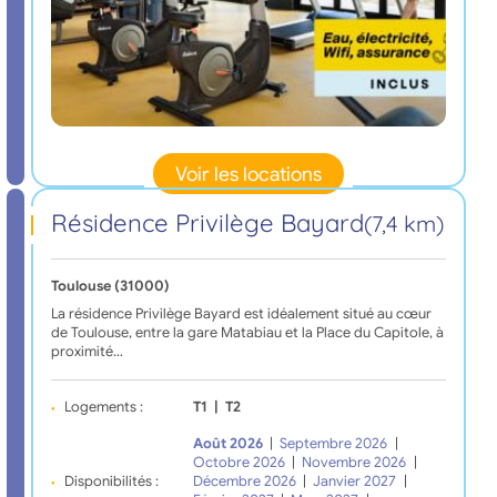
Voir les locations
Résidence Privilège Bayard
(7,4 km)
Toulouse (31000)
La résidence Privilège Bayard est idéalement situé au cœur
de Toulouse, entre la gare Matabiau et la Place du Capitole, à
proximité…
Logements :
T1
|
T2
Août 2026
|
Septembre 2026
|
Octobre 2026
|
Novembre 2026
|
Disponibilités :
Décembre 2026
|
Janvier 2027
|