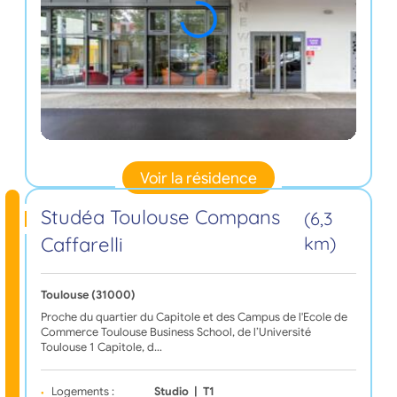
Voir la résidence
Studéa Toulouse Compans
(6,3
Caffarelli
km)
Toulouse (31000)
Proche du quartier du Capitole et des Campus de l'Ecole de
Commerce Toulouse Business School, de l’Université
Toulouse 1 Capitole, d…
Logements :
Studio
|
T1