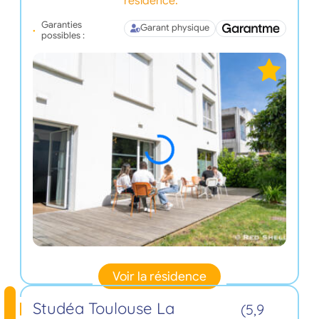
résidence.
Garanties
Garant physique
possibles :
Voir la résidence
Studéa Toulouse La
(5,9