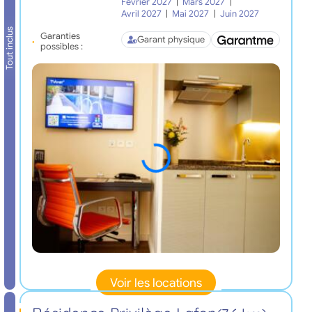
Février 2027
|
Mars 2027
|
Avril 2027
|
Mai 2027
|
Juin 2027
Tout inclus
Garanties
Garant physique
possibles :
Voir les locations