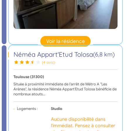
Voir la résidence
Néméa Appart'Etud Tolosa
(6,8 km)
(4 avis)
Toulouse (31300)
Située à proximité immédiate de l'arrêt de Métro A "Les
Arènes", la résidence Néméa Appart'Etud Tolosa bénéficie de
nombreux atouts…
Logements :
Studio
Aucune disponibilité dans
l'immédiat. Pensez à consulter