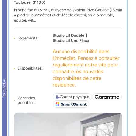
Toulouse (31100)
Proche fac du Mirail, du lycée polyvalent Rive Gauche (15 min
à pied ou bus/métro) et de l'école d'archi, studio meublé,
équipé, wif…
Studio Lit Double
|
Logements :
Studio Lit Une Place
Aucune disponibilité dans
l'immédiat. Pensez à consulter
régulièrement notre site pour
Disponibilités :
connaître les nouvelles
disponibilités de cette
Tout inclus
résidence.
Garant physique
Garanties
possibles :