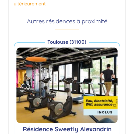
ultérieurement
Autres résidences à proximité
Toulouse (31100)
G
Résidence Sweetly Alexandrin