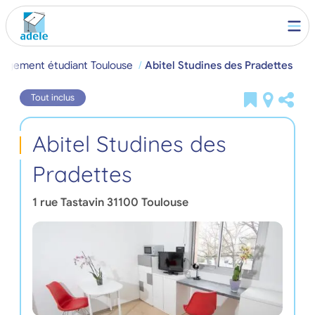
Logement étudiant Toulouse
Abitel Studines des Pradettes
Tout inclus
Abitel Studines des
Pradettes
1 rue Tastavin
31100
Toulouse