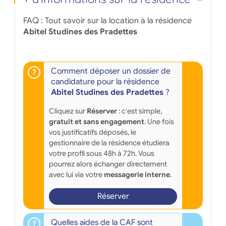
</em>
FAQ : Tout savoir sur la location à la résidence
Abitel Studines des Pradettes
Comment déposer un dossier de
candidature pour la résidence
Abitel Studines des Pradettes
?
Cliquez sur
Réserver
: c'est simple,
gratuit et sans engagement
. Une fois
vos justificatifs déposés, le
gestionnaire de la résidence étudiera
votre profil sous 48h à 72h. Vous
pourrez alors échanger directement
avec lui via votre
messagerie interne
.
Réserver
Quelles aides de la CAF sont