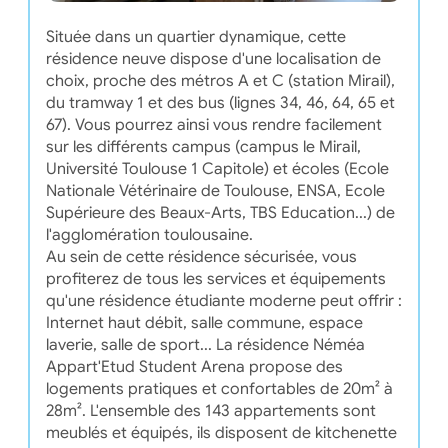
Située dans un quartier dynamique, cette
résidence neuve dispose d'une localisation de
choix, proche des métros A et C (station Mirail),
du tramway 1 et des bus (lignes 34, 46, 64, 65 et
67). Vous pourrez ainsi vous rendre facilement
sur les différents campus (campus le Mirail,
Université Toulouse 1 Capitole) et écoles (Ecole
Nationale Vétérinaire de Toulouse, ENSA, Ecole
Supérieure des Beaux-Arts, TBS Education...) de
l'agglomération toulousaine.
Au sein de cette résidence sécurisée, vous
profiterez de tous les services et équipements
qu'une résidence étudiante moderne peut offrir :
Internet haut débit, salle commune, espace
laverie, salle de sport... La résidence Néméa
Appart'Etud Student Arena propose des
logements pratiques et confortables de 20m² à
28m². L'ensemble des 143 appartements sont
meublés et équipés, ils disposent de kitchenette