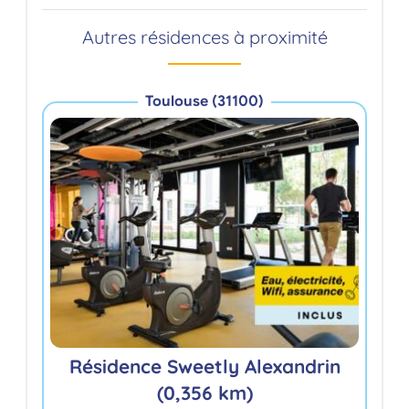
Autres résidences à proximité
Toulouse (31100)
R
Résidence Sweetly Alexandrin
(0,356 km)