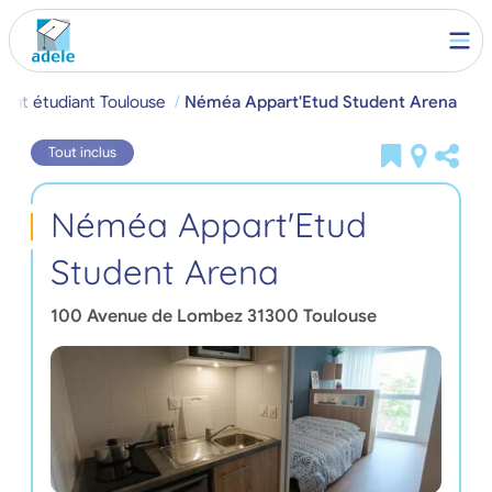
ent étudiant Toulouse
Néméa Appart'Etud Student Arena
Tout inclus
Néméa Appart'Etud
Student Arena
100 Avenue de Lombez
31300
Toulouse