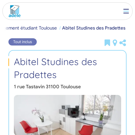
Logement étudiant Toulouse
Abitel Studines des Pradettes
Tout inclus
Abitel Studines des
Pradettes
1 rue Tastavin
31100
Toulouse