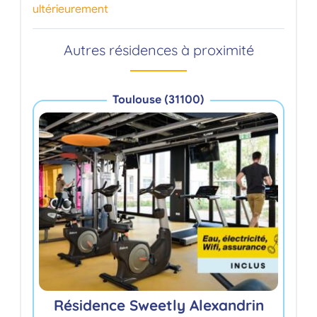
ultérieurement
Autres résidences à proximité
Toulouse (31100)
G
Résidence Sweetly Alexandrin