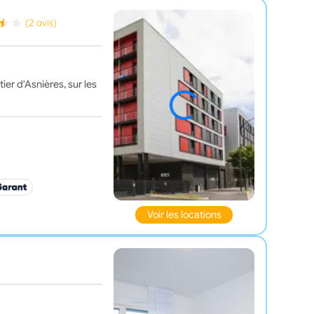
(2 avis)
er d'Asnières, sur les
Voir les locations