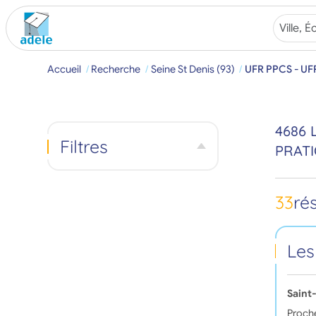
Accueil
Recherche
Seine St Denis (93)
UFR PPCS - UFR 
4686 
Filtres
PRATI
33
ré
Les
Saint
Proch