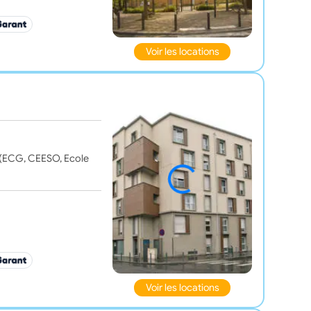
Voir les locations
 (ECG, CEESO, Ecole
Voir les locations