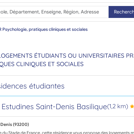
Recherc
Psychologie, pratiques cliniques et sociales
LOGEMENTS ÉTUDIANTS OU UNIVERSITAIRES PRÈ
QUES CLINIQUES ET SOCIALES
sidences étudiantes
 Estudines Saint-Denis Basilique
(1,2 km)
-Denis (93200)
e du Stade de France, cette résidence vous propose des logements m