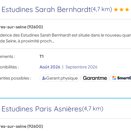
 Estudines Sarah Bernhardt
(4,7 km)
res-sur-seine (92600)
idence des Estudines Sarah Bernhardt est située dans le nouveau quarti
de Seine, à proximité proch…
ements :
T1
onibilités :
Août 2026
|
Septembre 2026
nties possibles :
Garant physique
 Estudines Paris Asnières
(4,7 km)
res-sur-seine (92600)