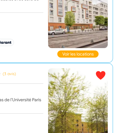
Voir les locations
(3 avis)
 de l’Université Paris