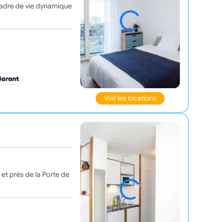
 cadre de vie dynamique
Voir les locations
 et près de la Porte de