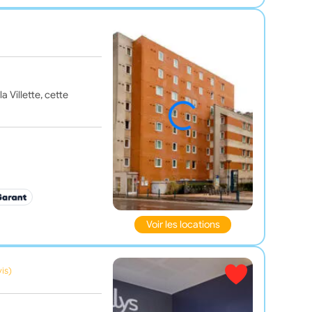
 Villette, cette
Voir les locations
vis)