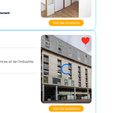
Voir les locations
ces et de l'industrie,
Voir les locations