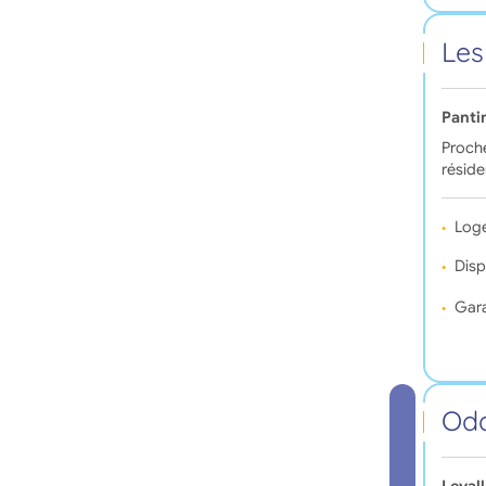
Les
Panti
Proche
réside
Log
Disp
Gara
Oda