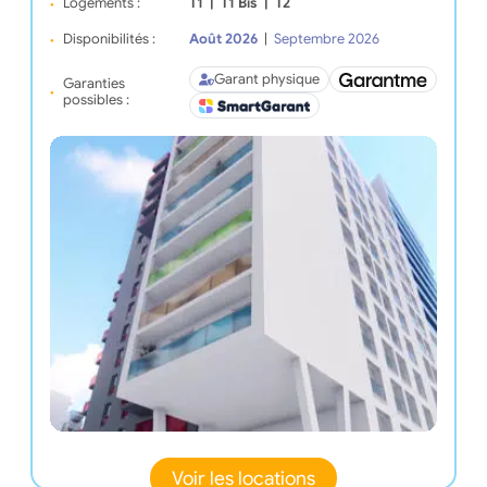
Logements :
T1
|
T1 Bis
|
T2
Disponibilités :
Août 2026
|
Septembre 2026
Garant physique
Garanties
possibles :
Voir les locations