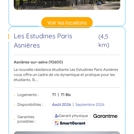
Voir les locations
Les Estudines Paris
(4,5
Asnières
km)
Asnières-sur-seine (92600)
La nouvelle résidence étudiante Les Estudines Paris Asnières
vous offre un cadre de vie dynamique et pratique pour les
étudiants. Si…
Logements :
T1
|
T1 Bis
Disponibilités :
Août 2026
|
Septembre 2026
Garant physique
Garanties
possibles :