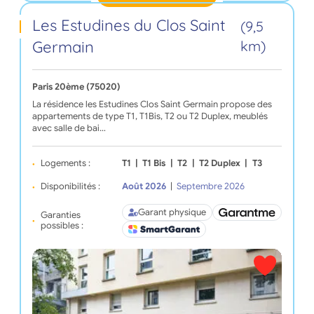
Les Estudines du Clos Saint
(9,5
Germain
km)
Paris 20ème (75020)
La résidence les Estudines Clos Saint Germain propose des
appartements de type T1, T1Bis, T2 ou T2 Duplex, meublés
avec salle de bai…
Logements :
T1
|
T1 Bis
|
T2
|
T2 Duplex
|
T3
Disponibilités :
Août 2026
|
Septembre 2026
Garant physique
Garanties
possibles :