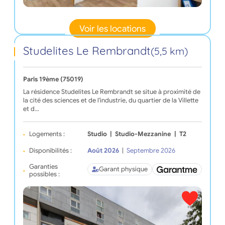
Voir les locations
Studelites Le Rembrandt
(5,5 km)
Paris 19ème (75019)
La résidence Studelites Le Rembrandt se situe à proximité de
la cité des sciences et de l'industrie, du quartier de la Villette
et d…
Logements :
Studio
|
Studio-Mezzanine
|
T2
Disponibilités :
Août 2026
|
Septembre 2026
Garanties
Garant physique
possibles :