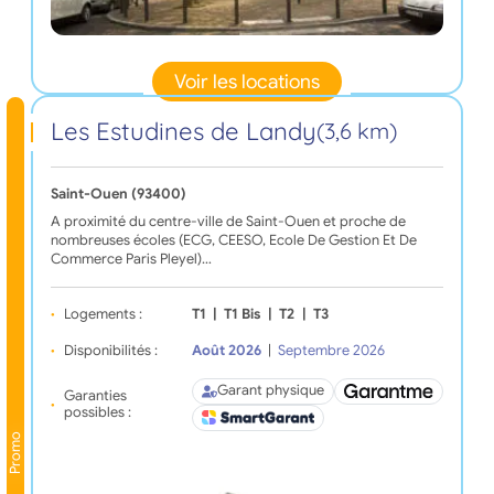
Voir les locations
Les Estudines de Landy
(3,6 km)
Saint-Ouen (93400)
A proximité du centre-ville de Saint-Ouen et proche de
nombreuses écoles (ECG, CEESO, Ecole De Gestion Et De
Commerce Paris Pleyel)…
Logements :
T1
|
T1 Bis
|
T2
|
T3
Disponibilités :
Août 2026
|
Septembre 2026
Garant physique
Garanties
possibles :
Promo