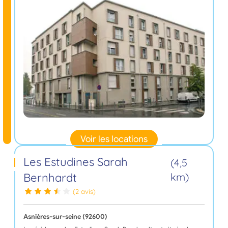
Voir les locations
Les Estudines Sarah
(4,5
Bernhardt
km)
(2 avis)
Asnières-sur-seine (92600)