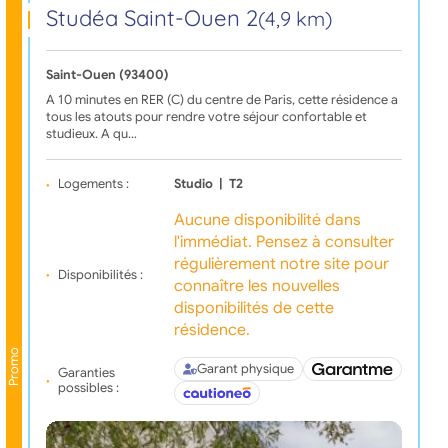
Studéa Saint-Ouen 2
(4,9 km)
Saint-Ouen (93400)
A 10 minutes en RER (C) du centre de Paris, cette résidence a
tous les atouts pour rendre votre séjour confortable et
studieux. A qu…
Logements :
Studio
|
T2
Aucune disponibilité dans
l'immédiat. Pensez à consulter
régulièrement notre site pour
Disponibilités :
connaître les nouvelles
disponibilités de cette
résidence.
Promo
Garant physique
Garanties
possibles :