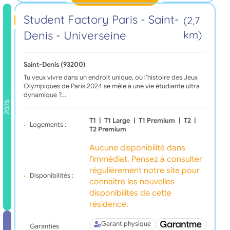
Student Factory Paris - Saint-
(2,7
Denis - Universeine
km)
Saint-Denis (93200)
Tu veux vivre dans un endroit unique, où l’histoire des Jeux
Olympiques de Paris 2024 se mêle à une vie étudiante ultra
dynamique ?…
2025
T1
|
T1 Large
|
T1 Premium
|
T2
|
Logements :
T2 Premium
Aucune disponibilité dans
l'immédiat. Pensez à consulter
régulièrement notre site pour
Disponibilités :
connaître les nouvelles
disponibilités de cette
résidence.
Garant physique
Garanties