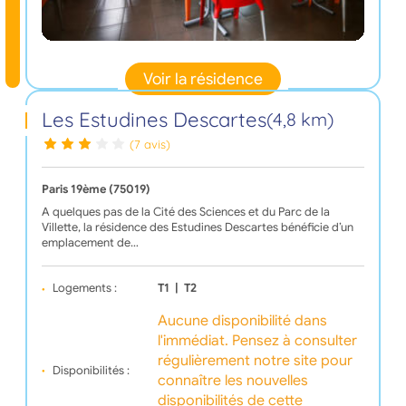
Voir la résidence
Les Estudines Descartes
(4,8 km)
(7 avis)
Paris 19ème (75019)
A quelques pas de la Cité des Sciences et du Parc de la
Villette, la résidence des Estudines Descartes bénéficie d’un
emplacement de…
Logements :
T1
|
T2
Aucune disponibilité dans
l'immédiat. Pensez à consulter
régulièrement notre site pour
Disponibilités :
connaître les nouvelles
disponibilités de cette