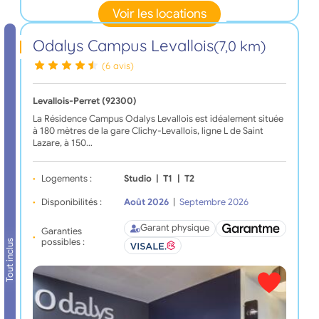
Voir les locations
Odalys Campus Levallois
(7,0 km)
(6 avis)
Levallois-Perret (92300)
La Résidence Campus Odalys Levallois est idéalement située
à 180 mètres de la gare Clichy-Levallois, ligne L de Saint
Lazare, à 150…
Logements :
Studio
|
T1
|
T2
Disponibilités :
Août 2026
|
Septembre 2026
Garant physique
Garanties
possibles :
Tout inclus