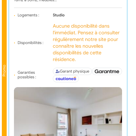
18m2 à 30m2, meublés…
Logements :
Studio
Aucune disponibilité dans
l'immédiat. Pensez à consulter
régulièrement notre site pour
Disponibilités :
connaître les nouvelles
disponibilités de cette
résidence.
Promo
Garant physique
Garanties
possibles :