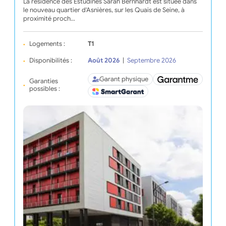
La résidence des Estudines Sarah Bernhardt est située dans
le nouveau quartier d'Asnières, sur les Quais de Seine, à
proximité proch…
Logements :
T1
Disponibilités :
Août 2026
|
Septembre 2026
Garant physique
Garanties
possibles :