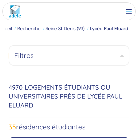
ccueil
Recherche
Seine St Denis (93)
Lycée Paul Eluard
Filtres
4970 LOGEMENTS ÉTUDIANTS OU
UNIVERSITAIRES PRÈS DE LYCÉE PAUL
ELUARD
35
résidences étudiantes