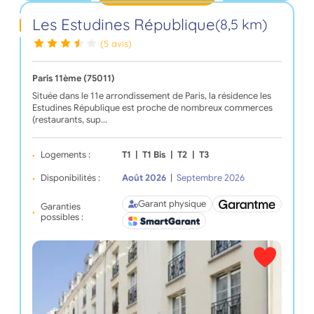
Les Estudines République
(8,5 km)
(5 avis)
Paris 11ème (75011)
Située dans le 11e arrondissement de Paris, la résidence les
Estudines République est proche de nombreux commerces
(restaurants, sup…
Logements :
T1
|
T1 Bis
|
T2
|
T3
Disponibilités :
Août 2026
|
Septembre 2026
Garant physique
Garanties
possibles :