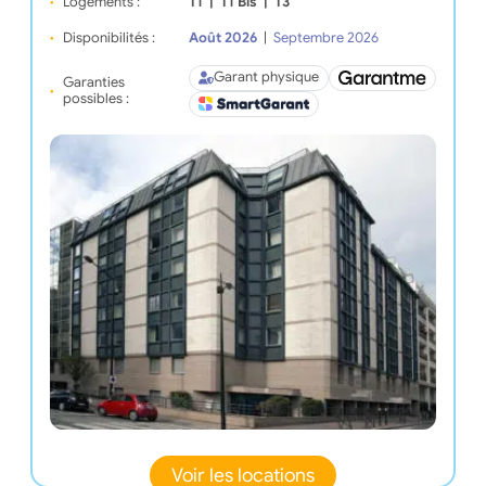
Logements :
T1
|
T1 Bis
|
T3
Disponibilités :
Août 2026
|
Septembre 2026
Garant physique
Garanties
possibles :
Voir les locations