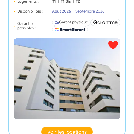
Logements :
T1
|
T1 Bis
|
T2
Disponibilités :
Août 2026
|
Septembre 2026
Garant physique
Garanties
possibles :
Voir les locations