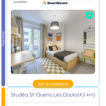
possibles :
Tout inclus
Voir la résidence
Studéa St-Ouens Les Docks
(4,2 km)