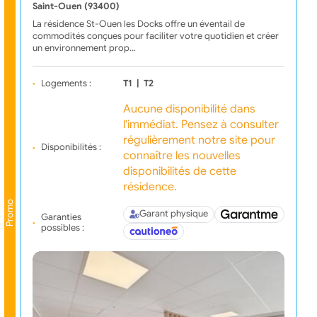
Saint-Ouen (93400)
La résidence St-Ouen les Docks offre un éventail de
commodités conçues pour faciliter votre quotidien et créer
un environnement prop…
Logements :
T1
|
T2
Aucune disponibilité dans
l'immédiat. Pensez à consulter
régulièrement notre site pour
Disponibilités :
connaître les nouvelles
disponibilités de cette
résidence.
Promo
Garant physique
Garanties
possibles :