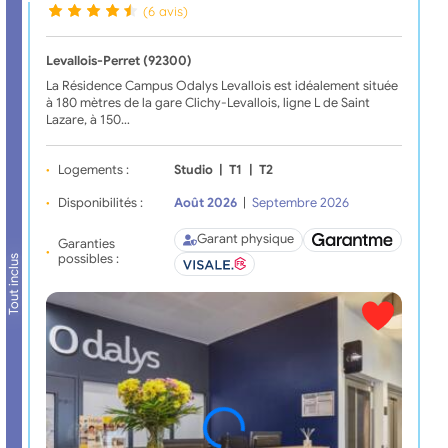
(6 avis)
Levallois-Perret (92300)
La Résidence Campus Odalys Levallois est idéalement située
à 180 mètres de la gare Clichy-Levallois, ligne L de Saint
Lazare, à 150…
Logements :
Studio
|
T1
|
T2
Disponibilités :
Août 2026
|
Septembre 2026
Garant physique
Garanties
possibles :
Tout inclus