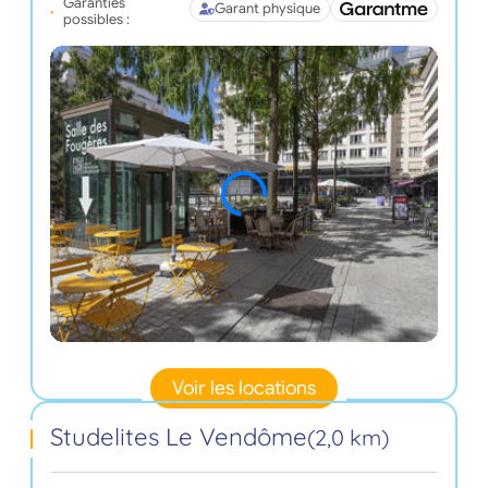
Garanties
Garant physique
possibles :
Voir les locations
Studelites Le Vendôme
(2,0 km)