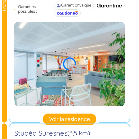
Promo
Garant physique
Garanties
possibles :
Voir la résidence
Studéa Suresnes
(3,5 km)