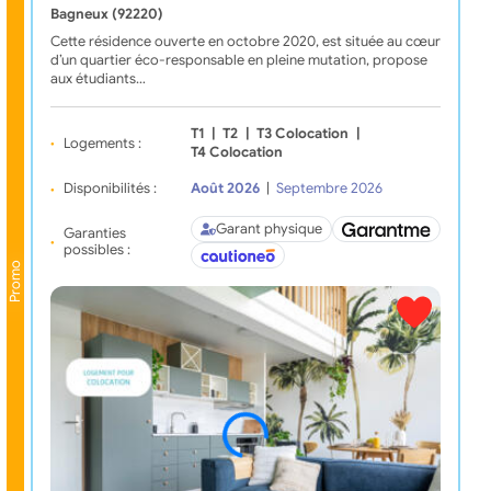
Bagneux (92220)
Cette résidence ouverte en octobre 2020, est située au cœur
d’un quartier éco-responsable en pleine mutation, propose
aux étudiants…
T1
|
T2
|
T3 Colocation
|
Logements :
T4 Colocation
Disponibilités :
Août 2026
|
Septembre 2026
Garant physique
Garanties
possibles :
Promo