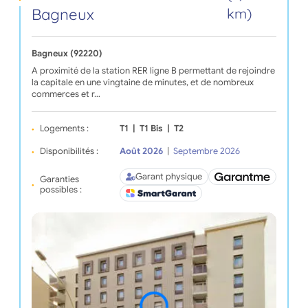
Bagneux
km)
Bagneux (92220)
A proximité de la station RER ligne B permettant de rejoindre
la capitale en une vingtaine de minutes, et de nombreux
commerces et r…
Logements :
T1
|
T1 Bis
|
T2
Disponibilités :
Août 2026
|
Septembre 2026
Garant physique
Garanties
possibles :