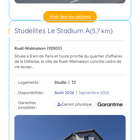
Voir les locations
Studelites Le Stadium A
(5,7 km)
Rueil-Malmaison (92500)
Située à 8 km de Paris et toute proche du quartier d'affaires
de la Défense, la ville de Rueil-Malmaison concilie cadre de
vie excep…
Logements :
Studio
|
T2
Disponibilités :
Août 2026
|
Septembre 2026
Garanties
Garant physique
possibles :