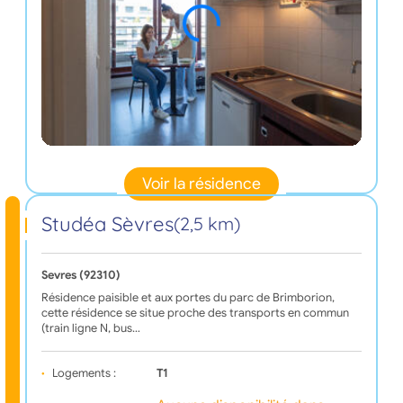
Voir la résidence
Studéa Sèvres
(2,5 km)
Sevres (92310)
Résidence paisible et aux portes du parc de Brimborion,
cette résidence se situe proche des transports en commun
(train ligne N, bus…
Logements :
T1