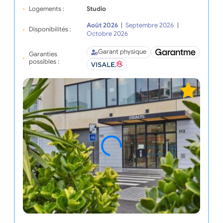
Logements :
Studio
Août 2026
|
Septembre 2026
|
Disponibilités :
Octobre 2026
Garant physique
Garanties
possibles :