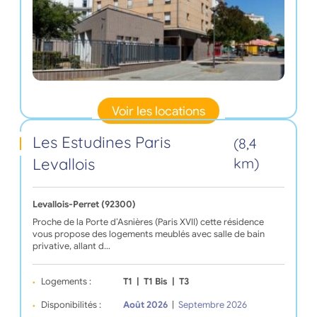
Voir les locations
Les Estudines Paris
(8,4
Levallois
km)
Levallois-Perret (92300)
Proche de la Porte d’Asnières (Paris XVII) cette résidence
vous propose des logements meublés avec salle de bain
privative, allant d…
Logements :
T1
|
T1 Bis
|
T3
Disponibilités :
Août 2026
|
Septembre 2026