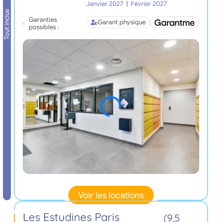
Janvier 2027
|
Février 2027
Tout inclus
Garanties
Garant physique
possibles :
Voir les locations
Les Estudines Paris
(9,5