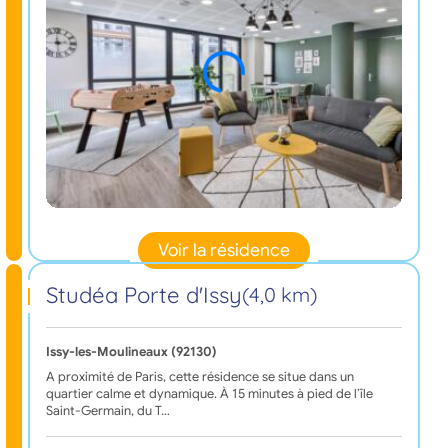
Voir la résidence
Studéa Porte d'Issy
(4,0 km)
Issy-les-Moulineaux (92130)
A proximité de Paris, cette résidence se situe dans un
quartier calme et dynamique. À 15 minutes à pied de l’île
Saint-Germain, du T…