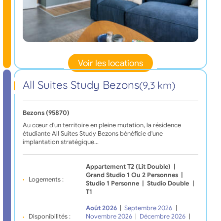
Voir les locations
All Suites Study Bezons
(9,3 km)
Bezons (95870)
Au cœur d'un territoire en pleine mutation, la résidence
étudiante All Suites Study Bezons bénéficie d'une
implantation stratégique…
Appartement T2 (Lit Double)
|
Grand Studio 1 Ou 2 Personnes
|
Logements :
Studio 1 Personne
|
Studio Double
|
T1
Août 2026
|
Septembre 2026
|
Disponibilités :
Novembre 2026
|
Décembre 2026
|