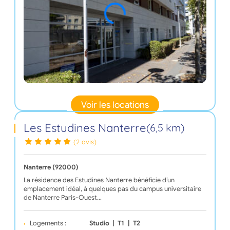
Voir les locations
Les Estudines Nanterre
(6,5 km)
(2 avis)
Nanterre (92000)
La résidence des Estudines Nanterre bénéficie d’un
emplacement idéal, à quelques pas du campus universitaire
de Nanterre Paris-Ouest…
Logements :
Studio
|
T1
|
T2