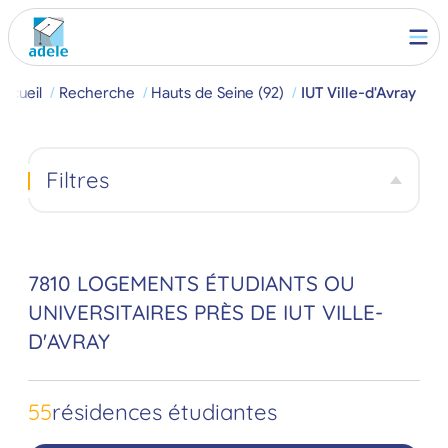
Accueil
Recherche
Hauts de Seine (92)
IUT Ville-d'Avray
Filtres
7810 LOGEMENTS ÉTUDIANTS OU
UNIVERSITAIRES PRÈS DE IUT VILLE-
D'AVRAY
55
résidences étudiantes