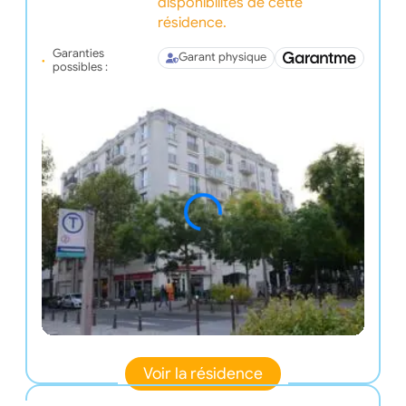
disponibilités de cette
résidence.
Garanties
Garant physique
possibles :
Voir la résidence