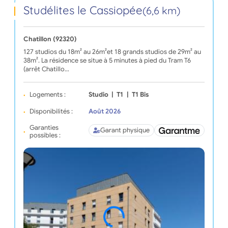
Studélites le Cassiopée
(6,6 km)
Chatillon (92320)
127 studios du 18m² au 26m²et 18 grands studios de 29m² au
38m². La résidence se situe à 5 minutes à pied du Tram T6
(arrêt Chatillo…
Logements :
Studio
|
T1
|
T1 Bis
Disponibilités :
Août 2026
Garanties
Garant physique
possibles :