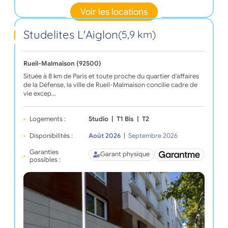
Voir les locations
Studelites L'Aiglon
(5,9 km)
Rueil-Malmaison (92500)
Située à 8 km de Paris et toute proche du quartier d'affaires
de la Défense, la ville de Rueil-Malmaison concilie cadre de
vie excep…
Logements :
Studio
|
T1 Bis
|
T2
Disponibilités :
Août 2026
|
Septembre 2026
Garanties
Garant physique
possibles :