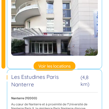
Voir les locations
Les Estudines Paris
(4,8
Nanterre
km)
Nanterre (92000)
Au cœur de Nanterre et à proximité de l''Université de
Nanterre Paris X, la résidence Paris Nanterre dispose