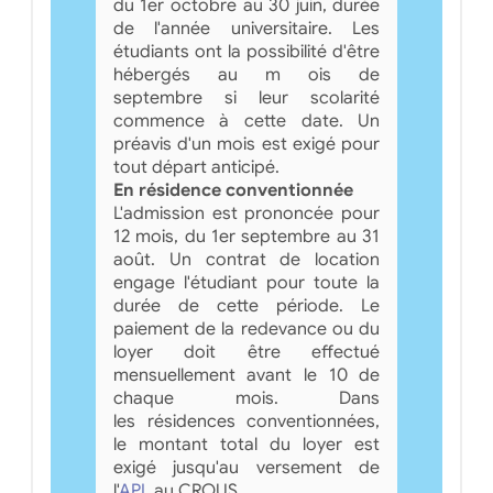
du 1er octobre au 30 juin, durée
de l'année universitaire. Les
étudiants ont la possibilité d'être
hébergés au m ois de
septembre si leur scolarité
commence à cette date. Un
préavis d'un mois est exigé pour
tout départ anticipé.
En résidence conventionnée
L'admission est prononcée pour
12 mois, du 1er septembre au 31
août. Un contrat de location
engage l'étudiant pour toute la
durée de cette période. Le
paiement de la redevance ou du
loyer doit être effectué
mensuellement avant le 10 de
chaque mois. Dans
les résidences conventionnées,
le montant total du loyer est
exigé jusqu'au versement de
l'
APL
au CROUS.