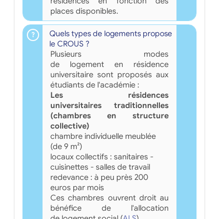
résidences en fonction des
places disponibles.
Quels types de logements propose
le CROUS ?
Plusieurs modes
de logement en résidence
universitaire sont proposés aux
étudiants de l'académie :
Les résidences
universitaires traditionnelles
(chambres en structure
collective)
chambre individuelle meublée
(de 9 m²)
locaux collectifs : sanitaires -
cuisinettes - salles de travail
redevance : à peu près 200
euros par mois
Ces chambres ouvrent droit au
bénéfice de l'allocation
de logement social (
ALS
).