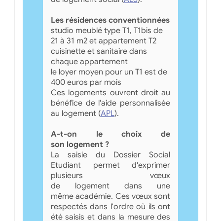
Les résidences conventionnées
studio meublé type T1, T1bis de
21 à 31 m2 et appartement T2
cuisinette et sanitaire dans
chaque appartement
le loyer moyen pour un T1 est de
400 euros par mois
Ces logements ouvrent droit au
bénéfice de l'aide personnalisée
au logement (
APL
).
A-t-on le choix de
son logement ?
La saisie du Dossier Social
Etudiant permet d'exprimer
plusieurs vœux
de logement dans une
même académie. Ces vœux sont
respectés dans l'ordre où ils ont
été saisis et dans la mesure des