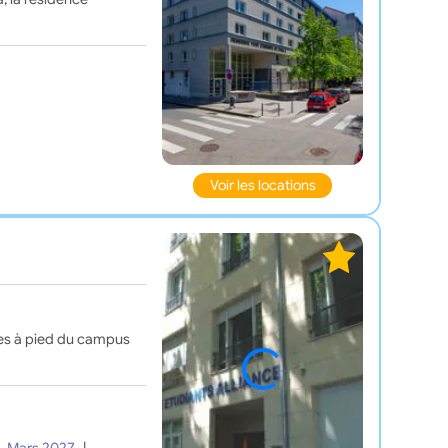
Voir les locations
tes à pied du campus