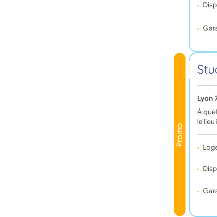
Disp
Gara
Stu
Lyon 
À quel
le lieu
Promo
Log
Disp
Gara