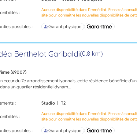
Aucune disponibilité dans l'immédiat. Pensez à consul
onibilités :
site pour connaître les nouvelles disponibilités de cet
nties possibles :
Garant physique
déa Berthelot Garibaldi
(0,8 km)
7ème (69007)
in cœur du 7e arrondissement lyonnais, cette résidence bénéficie d’
 dans un quartier résidentiel dynam…
ements :
Studio
|
T2
Aucune disponibilité dans l'immédiat. Pensez à consul
onibilités :
site pour connaître les nouvelles disponibilités de cet
nties possibles :
Garant physique