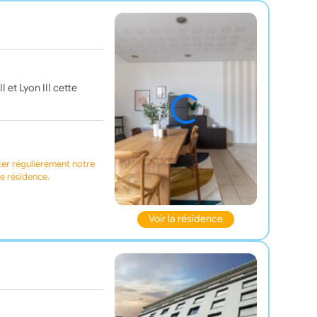
 et Lyon III cette
ter régulièrement notre
te résidence.
Voir la résidence