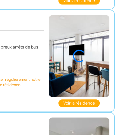
Voir la résidence
mbreux arrêts de bus
ter régulièrement notre
te résidence.
Voir la résidence