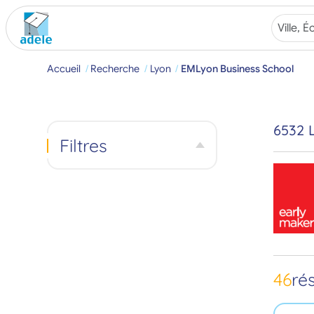
Accueil
Recherche
Lyon
EMLyon Business School
6532 
Filtres
46
ré