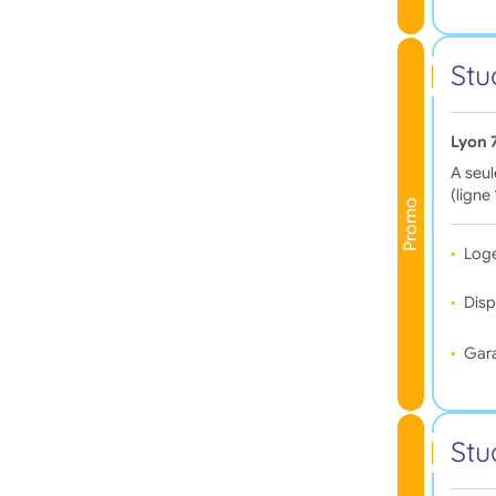
Stu
Lyon 
A seul
(ligne
Promo
Log
Disp
Gara
Stu