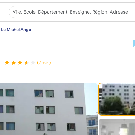
 Le Michel Ange
(2 avis)