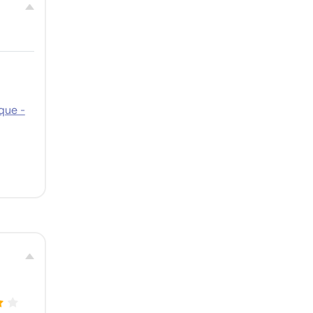
que -