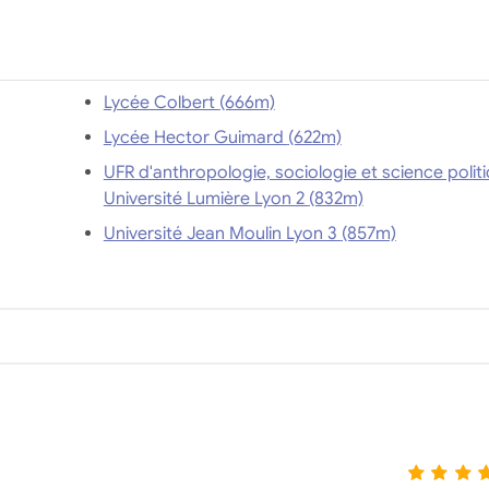
Lycée Colbert (666m)
Lycée Hector Guimard (622m)
UFR d'anthropologie, sociologie et science politi
Université Lumière Lyon 2 (832m)
Université Jean Moulin Lyon 3 (857m)