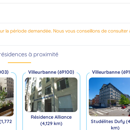
our la période demandée. Nous vous conseillons de consulter 
résidences à proximité
003)
Villeurbanne (69100)
Villeurbanne (69
Résidence Alliance
 (1,772
Studélites Dufy (
(4,129 km)
km)