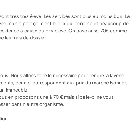
ont très très élevé. Les services sont plus au moins bon. La
yée mais a part ça, c'est le prix qui pénalise et beaucoup de
residence à cause du prix élevé. On paye aussi 70€ comme
e les frais de dossier.
s. Nous allons faire le nécessaire pour rendre la laverie
gements, ceux-ci correspondent aux prix du marché lyonnais
’un immeuble.
Nous en proposons une à 70 € mais si celle-ci ne vous
sser par un autre organisme.
tion.