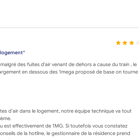
 logement"
algré des fuites d'air venant de dehors a cause du train , le
est largement en dessous des 1mega proposé de base on tourne
tes d’air dans le logement, notre équipe technique va tout
lème.
évu est effectivement de 1MG. Si toutefois vous constatez
onseils de la hotline, le gestionnaire de la résidence prend