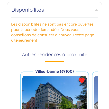
Disponibilités
Les disponibilités ne sont pas encore ouvertes
pour la période demandée. Nous vous
conseillons de consulter à nouveau cette page
ultérieurement
Autres résidences à proximité
Villeurbanne (69100)
V