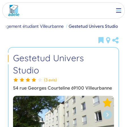
Logement étudiant Villeurbanne
Gestetud Univers Studio
Gestetud Univers
Studio
(3 avis)
54 rue Georges Courteline
69100
Villeurbanne