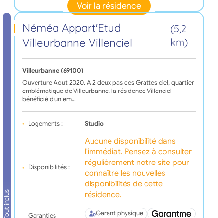
Voir la résidence
Néméa Appart'Etud
(5,2
Villeurbanne Villenciel
km)
Villeurbanne (69100)
Ouverture Aout 2020. A 2 deux pas des Grattes ciel, quartier
emblématique de Villeurbanne, la résidence Villenciel
bénéficié d’un em…
Logements :
Studio
Aucune disponibilité dans
l'immédiat. Pensez à consulter
régulièrement notre site pour
Disponibilités :
connaître les nouvelles
disponibilités de cette
Tout inclus
résidence.
Garant physique
Garanties