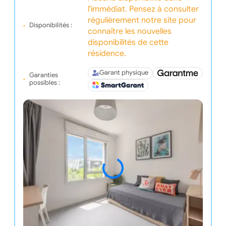
l'immédiat. Pensez à consulter
régulièrement notre site pour
Disponibilités :
connaître les nouvelles
disponibilités de cette
résidence.
Garant physique
Garanties
possibles :