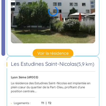
Voir la résidence
Les Estudines Saint-Nicolas
(5,9 km)
Lyon 3ème (69003)
La résidence des Estudines Saint-Nicolas est implantée en
plein cœur du quartier de la Part-Dieu, profitant d’une
position centrale…
Logements :
T1
|
T2