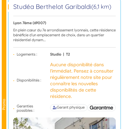
Studéa Berthelot Garibaldi
(6,1 km)
Lyon 7ème (69007)
En plein cœur du 7e arrondissement lyonnais, cette résidence
bénéficie d’un emplacement de choix, dans un quartier
résidentiel dynam…
Logements :
Studio
|
T2
Aucune disponibilité dans
l'immédiat. Pensez à consulter
régulièrement notre site pour
Disponibilités :
connaître les nouvelles
disponibilités de cette
résidence.
Promo
Garanties
Garant physique
possibles :