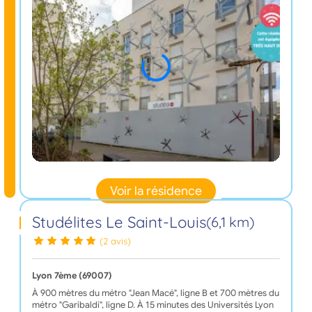
Voir la résidence
Studélites Le Saint-Louis
(6,1 km)
(2 avis)
Lyon 7ème (69007)
À 900 mètres du métro "Jean Macé", ligne B et 700 mètres du
métro "Garibaldi", ligne D. À 15 minutes des Universités Lyon