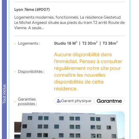
Lyon 7ème (69007)
Logements modernes, fonctionnels. La résidence Gestetud
Le Michel Angeest située aux pieds du tram T2 arrêt Route de
Vienne. A seule…
Logements :
Studio 18 M²
|
T2 30m²
|
T3 38m²
Aucune disponibilité dans
l'immédiat. Pensez à consulter
régulièrement notre site pour
Disponibilités :
connaître les nouvelles
disponibilités de cette
Tout inclus
résidence.
Garanties
Garant physique
possibles :