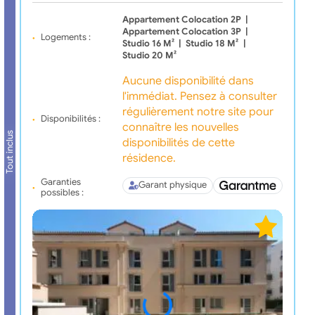
Appartement Colocation 2P
|
Appartement Colocation 3P
|
Logements :
Studio 16 M²
|
Studio 18 M²
|
Studio 20 M²
Aucune disponibilité dans
l'immédiat. Pensez à consulter
régulièrement notre site pour
Disponibilités :
connaître les nouvelles
Tout inclus
disponibilités de cette
résidence.
Garanties
Garant physique
possibles :