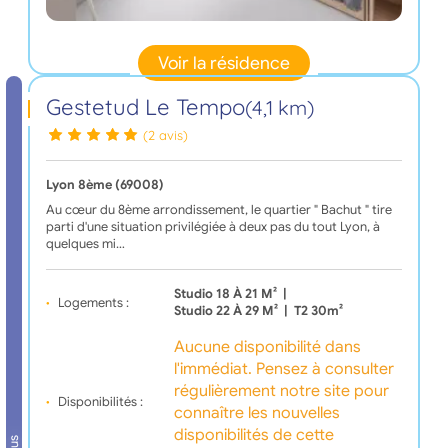
Voir la résidence
Gestetud Le Tempo
(4,1 km)
(2 avis)
Lyon 8ème (69008)
Au cœur du 8ème arrondissement, le quartier " Bachut " tire
parti d'une situation privilégiée à deux pas du tout Lyon, à
quelques mi…
Studio 18 À 21 M²
|
Logements :
Studio 22 À 29 M²
|
T2 30m²
Aucune disponibilité dans
l'immédiat. Pensez à consulter
régulièrement notre site pour
Disponibilités :
connaître les nouvelles
disponibilités de cette