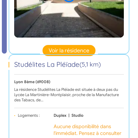
Voir la résidence
Studélites La Pléïade
(5,1 km)
Lyon 8ème (69008)
La résidence Studélites La Pléïade est située à deux pas du
Lycée La Martinière-Montplaisir, proche de la Manufacture
des Tabacs, de…
Logements :
Duplex
|
Studio
Aucune disponibilité dans
l'immédiat. Pensez à consulter