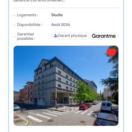
bénéficie d'un environnemen…
Logements :
Studio
Disponibilités :
Août 2026
Garanties
Garant physique
possibles :