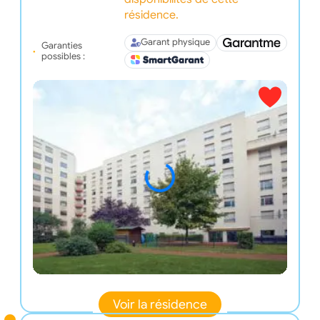
résidence.
Garant physique
Garanties
possibles :
Voir la résidence