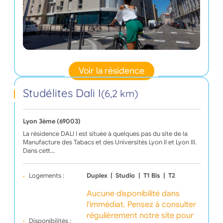
Voir la résidence
Studélites Dali I
(6,2 km)
Lyon 3ème (69003)
La résidence DALI I est située à quelques pas du site de la
Manufacture des Tabacs et des Universités Lyon II et Lyon III.
Dans cett…
Logements :
Duplex
|
Studio
|
T1 Bis
|
T2
Aucune disponibilité dans
l'immédiat. Pensez à consulter
régulièrement notre site pour
Disponibilités :