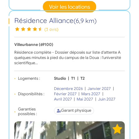
Voir les locations
Résidence Alliance
(6,9 km)
(3 avis)
Villeurbanne (69100)
Résidence complète - Dossier déposés sur liste d'attente A
quelques minutes à pied du campus de la Doua : l'université
scientifique…
Logements :
Studio
|
T1
|
T2
Décembre 2026
|
Janvier 2027
|
Disponibilités :
Février 2027
|
Mars 2027
|
Avril 2027
|
Mai 2027
|
Juin 2027
Garanties
Garant physique
possibles :