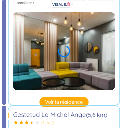
possibles :
Voir la résidence
Gestetud Le Michel Ange
(5,6 km)
(2 avis)