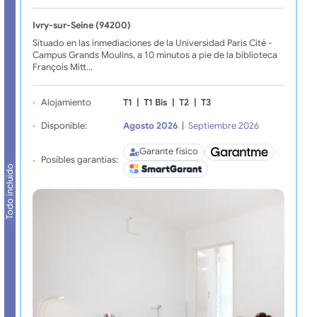
Ivry-sur-Seine (94200)
Situado en las inmediaciones de la Universidad Paris Cité -
Campus Grands Moulins, a 10 minutos a pie de la biblioteca
François Mitt…
Alojamiento
T1
|
T1 Bis
|
T2
|
T3
Disponible:
Agosto 2026
|
Septiembre 2026
Garante físico
Posibles garantías:
Todo incluido