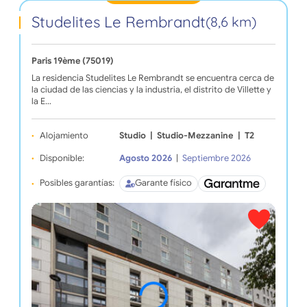
Studelites Le Rembrandt
(8,6 km)
Paris 19ème (75019)
La residencia Studelites Le Rembrandt se encuentra cerca de
la ciudad de las ciencias y la industria, el distrito de Villette y
la E…
Alojamiento
Studio
|
Studio-Mezzanine
|
T2
Disponible:
Agosto 2026
|
Septiembre 2026
Posibles garantías:
Garante físico