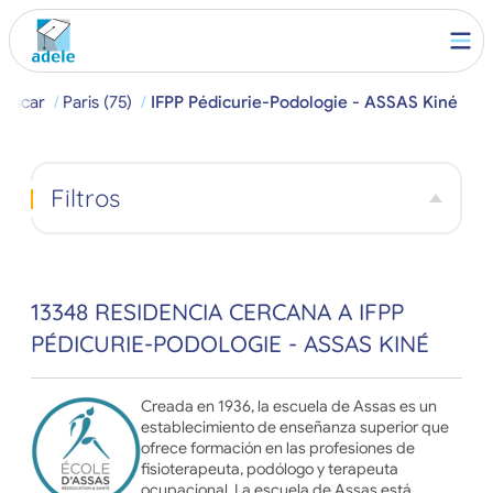
Buscar
Paris (75)
IFPP Pédicurie-Podologie - ASSAS Kiné
Filtros
13348 RESIDENCIA CERCANA A IFPP
PÉDICURIE-PODOLOGIE - ASSAS KINÉ
Creada en 1936, la escuela de Assas es un
establecimiento de enseñanza superior que
ofrece formación en las profesiones de
fisioterapeuta, podólogo y terapeuta
ocupacional. La escuela de Assas está