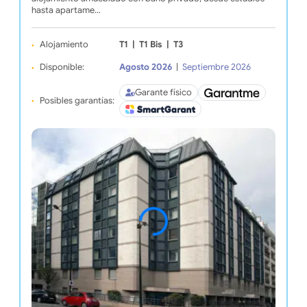
hasta apartame…
Alojamiento
T1
|
T1 Bis
|
T3
Disponible:
Agosto 2026
|
Septiembre 2026
Garante físico
Posibles garantías: