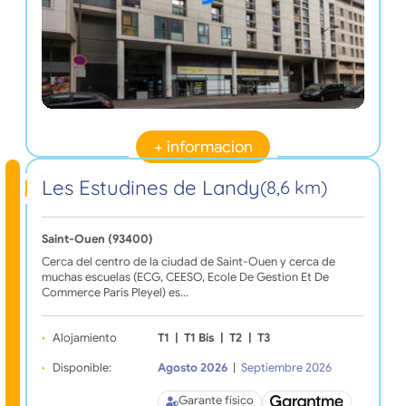
+ informacion
Les Estudines de Landy
(8,6 km)
Saint-Ouen (93400)
Cerca del centro de la ciudad de Saint-Ouen y cerca de
muchas escuelas (ECG, CEESO, Ecole De Gestion Et De
Commerce Paris Pleyel) es…
Alojamiento
T1
|
T1 Bis
|
T2
|
T3
Disponible:
Agosto 2026
|
Septiembre 2026
Garante físico