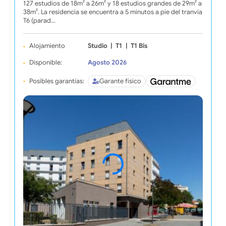
127 estudios de 18m² a 26m² y 18 estudios grandes de 29m² a
38m². La residencia se encuentra a 5 minutos a pie del tranvía
T6 (parad…
Alojamiento
Studio
|
T1
|
T1 Bis
Disponible:
Agosto 2026
Posibles garantías:
Garante físico