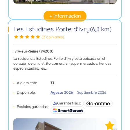
+ informacion
Les Estudines Porte d'Ivry
(6,8 km)
(2 opiniones)
Ivry-sur-Seine (94200)
La residencia Estudines Porte d´Ivry está ubicada en el
corazón de un distrito comercial (supermercados, tiendas
especializadas, res…
Alojamiento
T1
Disponible:
Agosto 2026
|
Septiembre 2026
Garante físico
Posibles garantías: