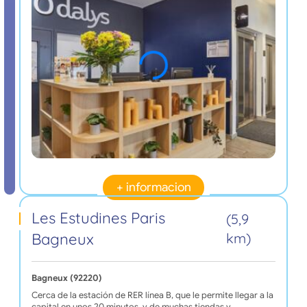
+ informacion
Les Estudines Paris
(5,9
Bagneux
km)
Bagneux (92220)
Cerca de la estación de RER línea B, que le permite llegar a la
capital en unos 20 minutos, y de muchas tiendas y