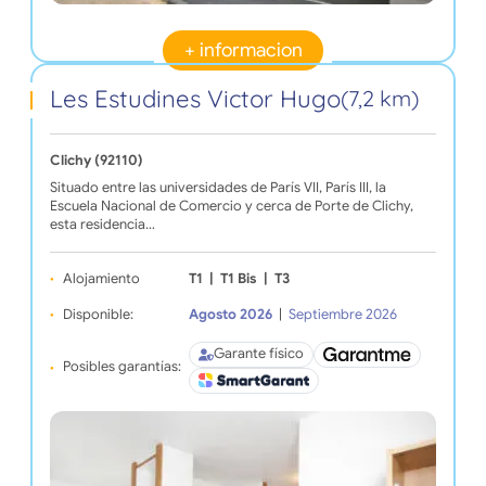
+ informacion
Les Estudines Victor Hugo
(7,2 km)
Clichy (92110)
Situado entre las universidades de París VII, París III, la
Escuela Nacional de Comercio y cerca de Porte de Clichy,
esta residencia…
Alojamiento
T1
|
T1 Bis
|
T3
Disponible:
Agosto 2026
|
Septiembre 2026
Garante físico
Posibles garantías: