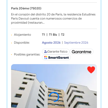
Paris 20ème (75020)
En el corazón del distrito 20 de París, la residencia Estudines
Paris Davout cuenta con numerosos comercios de
proximidad (restauran…
Alojamiento
T1
|
T1 Bis
|
T2
Disponible:
Agosto 2026
|
Septiembre 2026
Garante físico
Posibles garantías: