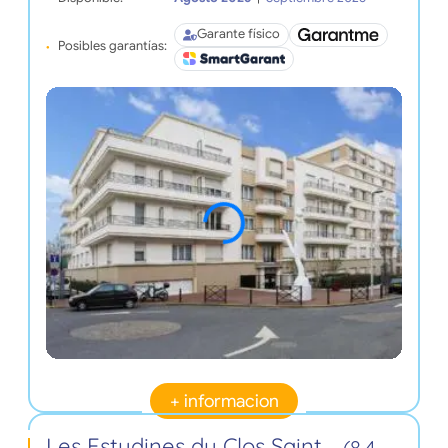
Garante físico
Posibles garantías:
+ informacion
Les Estudines du Clos Saint
(8,4