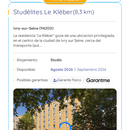
Studélites Le Kléber
(8,3 km)
Ivry-sur-Seine (94200)
La residencia "Le Kléber" goza de una ubicación privilegiada,
en el centro de la ciudad de Ivry sur Seine, cerca del
transporte (aut…
Alojamiento
Studio
Disponible:
Agosto 2026
|
Septiembre 2026
Posibles garantías:
Garante físico