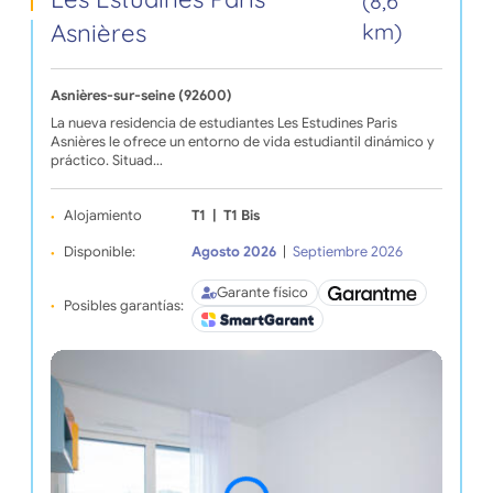
(8,6
Asnières
km)
Asnières-sur-seine (92600)
La nueva residencia de estudiantes Les Estudines Paris
Asnières le ofrece un entorno de vida estudiantil dinámico y
práctico. Situad…
Alojamiento
T1
|
T1 Bis
Disponible:
Agosto 2026
|
Septiembre 2026
Garante físico
Posibles garantías: