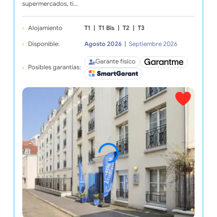
supermercados, ti…
Alojamiento
T1
|
T1 Bis
|
T2
|
T3
Disponible:
Agosto 2026
|
Septiembre 2026
Garante físico
Posibles garantías: