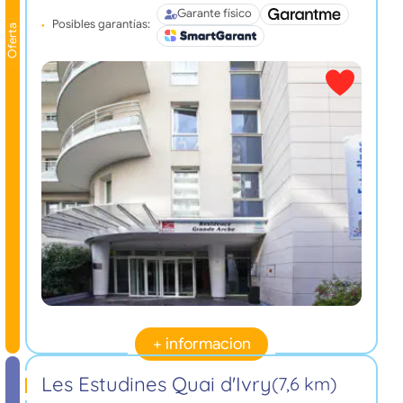
Garante físico
Posibles garantías:
Oferta
+ informacion
Les Estudines Quai d'Ivry
(7,6 km)