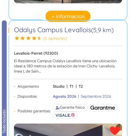
+ informacion
Odalys Campus Levallois
(5,9 km)
(6 opiniones)
Levallois-Perret (92300)
El Residence Campus Odalys Levallois tiene una ubicación
ideal a 180 metros de la estación de tren Clichy-Levallois,
línea L de Sain…
Alojamiento
Studio
|
T1
|
T2
Disponible:
Agosto 2026
|
Septiembre 2026
Garante físico
Posibles garantías:
Todo incluido