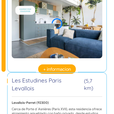
+ informacion
Les Estudines Paris
(5,7
Levallois
km)
Levallois-Perret (92300)
Cerca de Porte d´Asnières (París XVII), esta residencia ofrece
alojamiento amueblado con baño privado, desde estudios