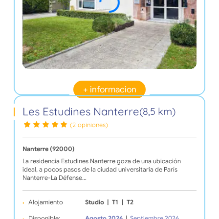
+ informacion
Les Estudines Nanterre
(8,5 km)
(2 opiniones)
Nanterre (92000)
La residencia Estudines Nanterre goza de una ubicación
ideal, a pocos pasos de la ciudad universitaria de París
Nanterre-La Défense…
Alojamiento
Studio
|
T1
|
T2
Disponible:
Agosto 2026
|
Septiembre 2026