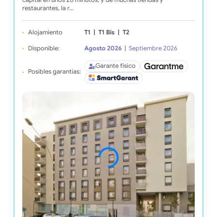
restaurantes, la r…
Alojamiento
T1
|
T1 Bis
|
T2
Disponible:
Agosto 2026
|
Septiembre 2026
Garante físico
Posibles garantías: