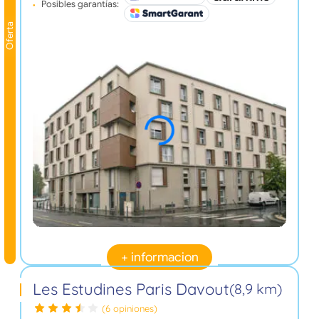
Posibles garantías:
Oferta
+ informacion
Les Estudines Paris Davout
(8,9 km)
(6 opiniones)