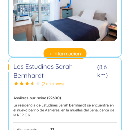
+ informacion
Les Estudines Sarah
(8,6
Bernhardt
km)
(2 opiniones)
Asnières-sur-seine (92600)
La residencia de Estudines Sarah Bernhardt se encuentra en
el nuevo barrio de Asnières, en la muelles del Sena, cerca de
la RER C y…
Alojamiento
T1