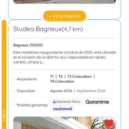
+ informacion
Studea Bagneux
(4,7 km)
Bagneux (92220)
Esta residencia inaugurada en octubre de 2020, está ubicada
en el corazón de un distrito eco-responsable en rápido
cambio, ofrece a…
T1
|
T2
|
T3 Colocation
|
Alojamiento
T4 Colocation
Disponible:
Agosto 2026
|
Septiembre 2026
Garante físico
Posibles garantías:
Oferta