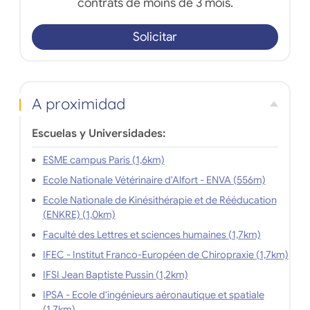
contrats de moins de 3 mois.
Solicitar
A proximidad
Escuelas y Universidades:
ESME campus Paris (1,6km)
Ecole Nationale Vétérinaire d'Alfort - ENVA (556m)
Ecole Nationale de Kinésithérapie et de Rééducation
(ENKRE) (1,0km)
Faculté des Lettres et sciences humaines (1,7km)
IFEC - Institut Franco-Européen de Chiropraxie (1,7km)
IFSI Jean Baptiste Pussin (1,2km)
IPSA - Ecole d'ingénieurs aéronautique et spatiale
(1,7km)