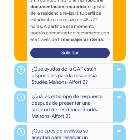
y sin compromiso. Una vez subida la
documentación requerida
, el gestor
de la residencia revisará tu perfil de
estudiante en un plazo de 48 a 72
horas. A partir de ese momento,
podrás comunicarte directamente con
él a través de tu
mensajería interna
.
Solicitar
¿Qué ayudas de la CAF están
disponibles para la residencia
Studéa Maisons-Alfort 2?
¿Cuál es el tiempo de respuesta
después de presentar una
solicitud de residencia Studéa
Maisons-Alfort 2?
¿Qué tipos de avalistas se
aceptan para reservar un