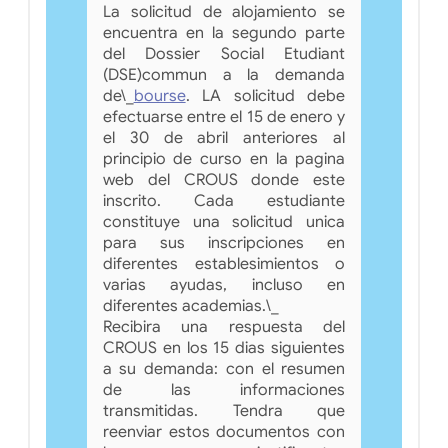
La solicitud de alojamiento se
encuentra en la segundo parte
del Dossier Social Etudiant
(DSE)commun a la demanda
de\_
bourse
. LA solicitud debe
efectuarse entre el 15 de enero y
el 30 de abril anteriores al
principio de curso en la pagina
web del CROUS donde este
inscrito. Cada estudiante
constituye una solicitud unica
para sus inscripciones en
diferentes establesimientos o
varias ayudas, incluso en
diferentes academias.\_
Recibira una respuesta del
CROUS en los 15 dias siguientes
a su demanda: con el resumen
de las informaciones
transmitidas. Tendra que
reenviar estos documentos con