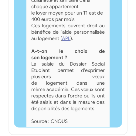
cuisinette et sanitaire dans
chaque appartement
le loyer moyen pour un T1 est de
400 euros par mois
Ces logements ouvrent droit au
bénéfice de l'aide personnalisée
au logement (
APL
).
A-t-on le choix de
son logement ?
La saisie du Dossier Social
Etudiant permet d'exprimer
plusieurs vœux
de logement dans une
même académie. Ces vœux sont
respectés dans l'ordre où ils ont
été saisis et dans la mesure des
disponibilités des logements.
Source : CNOUS