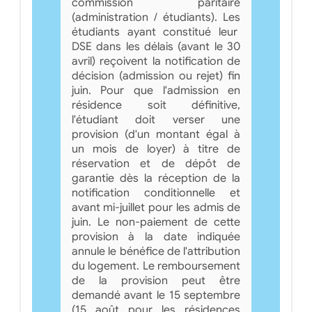
commission paritaire
(administration / étudiants). Les
étudiants ayant constitué leur
DSE dans les délais (avant le 30
avril) reçoivent la notification de
décision (admission ou rejet) fin
juin. Pour que l'admission en
résidence soit définitive,
l'étudiant doit verser une
provision (d'un montant égal à
un mois de loyer) à titre de
réservation et de dépôt de
garantie dès la réception de la
notification conditionnelle et
avant mi-juillet pour les admis de
juin. Le non-paiement de cette
provision à la date indiquée
annule le bénéfice de l'attribution
du logement. Le remboursement
de la provision peut être
demandé avant le 15 septembre
(15 août pour les résidences