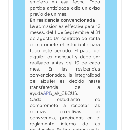
empieza en esa fecha. Toda
partida anticipada exije un aviso
previo de un mes.
En residencia convencionada
La admission es effectiva para 12
meses, del 1 de Septiembre al 31
de agosto.Un contrato de renta
compromete el estudiante para
todo este periodo. El pago del
alquiler es mensual y debe ser
realisado antes del 10 de cada
mes. En las residencias
convencionadas, la integralidad
del alquiler es debido hasta
transferencia de la
ayuda
APL
\_al\_CROUS.
Cada estudiante se
compromete a respetar las
normas colectivas de
convivencia, precisadas en el
reglamento interno de las
residencias. Es libre entrar y salir,