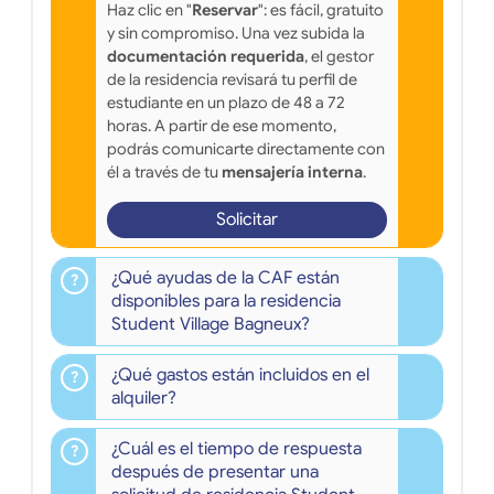
Haz clic en "
Reservar
": es fácil, gratuito
y sin compromiso. Una vez subida la
documentación requerida
, el gestor
de la residencia revisará tu perfil de
estudiante en un plazo de 48 a 72
horas. A partir de ese momento,
podrás comunicarte directamente con
él a través de tu
mensajería interna
.
Solicitar
¿Qué ayudas de la CAF están
disponibles para la residencia
Student Village Bagneux?
¿Qué gastos están incluidos en el
alquiler?
¿Cuál es el tiempo de respuesta
después de presentar una