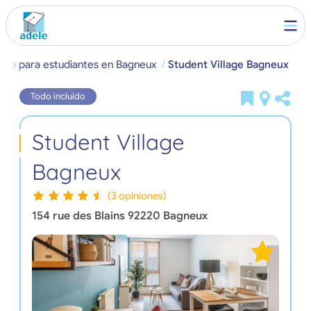
ento para estudiantes en Bagneux
Student Village Bagneux
Todo incluido
Student Village
Bagneux
(3 opiniones)
154 rue des Blains
92220
Bagneux