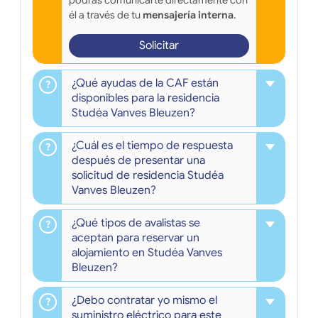
podrás comunicarte directamente con
él a través de tu
mensajería interna
.
Solicitar
¿Qué ayudas de la CAF están
disponibles para la residencia
Studéa Vanves Bleuzen?
¿Cuál es el tiempo de respuesta
después de presentar una
solicitud de residencia Studéa
Vanves Bleuzen?
¿Qué tipos de avalistas se
aceptan para reservar un
alojamiento en Studéa Vanves
Bleuzen?
¿Debo contratar yo mismo el
suministro eléctrico para este