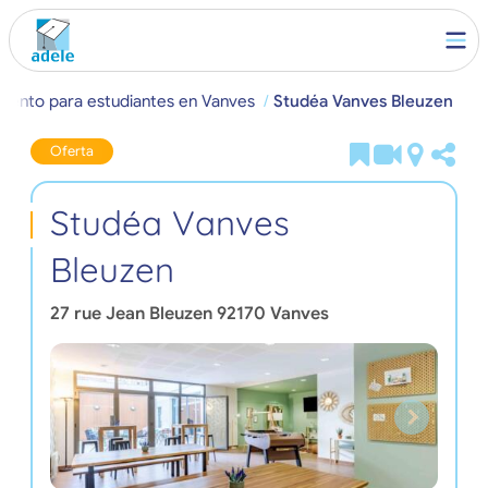
miento para estudiantes en Vanves
Studéa Vanves Bleuzen
Oferta
Studéa Vanves
Bleuzen
27 rue Jean Bleuzen
92170
Vanves