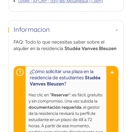
UIMM - AFORP - Issy-les-Moulineaux (1,3km)
Informacion
FAQ: Todo lo que necesitas saber sobre el
alquiler en la residencia
Studéa Vanves Bleuzen
¿Cómo solicitar una plaza en la
residencia de estudiantes
Studéa
Vanves Bleuzen
?
Haz clic en "
Reservar
": es fácil, gratuito
y sin compromiso. Una vez subida la
documentación requerida
, el gestor
de la residencia revisará tu perfil de
estudiante en un plazo de 48 a 72
horas. A partir de ese momento,