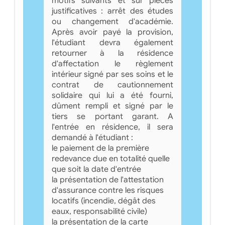
motifs suivants et sur pièces
justificatives : arrêt des études
ou changement d'académie.
Après avoir payé la provision,
l'étudiant devra également
retourner à la résidence
d'affectation le règlement
intérieur signé par ses soins et le
contrat de cautionnement
solidaire qui lui a été fourni,
dûment rempli et signé par le
tiers se portant garant. A
l'entrée en résidence, il sera
demandé à l'étudiant :
le paiement de la première
redevance due en totalité quelle
que soit la date d'entrée
la présentation de l'attestation
d'assurance contre les risques
locatifs (incendie, dégât des
eaux, responsabilité civile)
la présentation de la carte