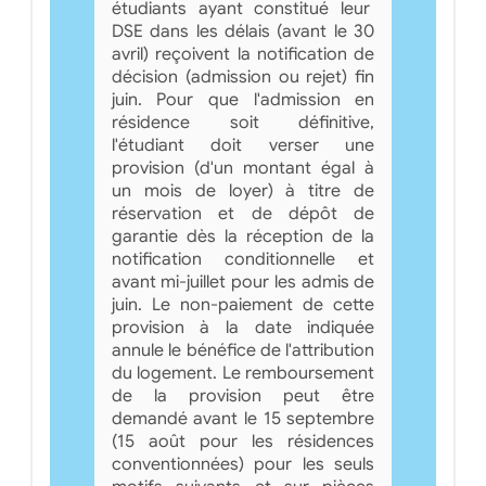
étudiants ayant constitué leur
DSE dans les délais (avant le 30
avril) reçoivent la notification de
décision (admission ou rejet) fin
juin. Pour que l'admission en
résidence soit définitive,
l'étudiant doit verser une
provision (d'un montant égal à
un mois de loyer) à titre de
réservation et de dépôt de
garantie dès la réception de la
notification conditionnelle et
avant mi-juillet pour les admis de
juin. Le non-paiement de cette
provision à la date indiquée
annule le bénéfice de l'attribution
du logement. Le remboursement
de la provision peut être
demandé avant le 15 septembre
(15 août pour les résidences
conventionnées) pour les seuls