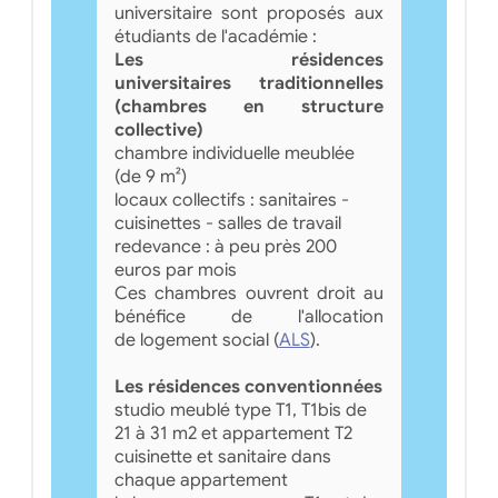
universitaire sont proposés aux
étudiants de l'académie :
Les résidences
universitaires traditionnelles
(chambres en structure
collective)
chambre individuelle meublée
(de 9 m²)
locaux collectifs : sanitaires -
cuisinettes - salles de travail
redevance : à peu près 200
euros par mois
Ces chambres ouvrent droit au
bénéfice de l'allocation
de logement social (
ALS
).
Les résidences conventionnées
studio meublé type T1, T1bis de
21 à 31 m2 et appartement T2
cuisinette et sanitaire dans
chaque appartement