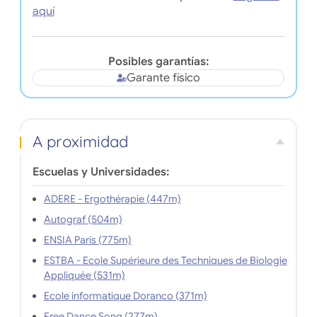
aquí
Posibles garantías:
Garante físico
A proximidad
Escuelas y Universidades:
ADERE - Ergothérapie (447m)
Autograf (504m)
ENSIA Paris (775m)
ESTBA - Ecole Supérieure des Techniques de Biologie
Appliquée (531m)
Ecole informatique Doranco (371m)
Free Dance Song (277m)