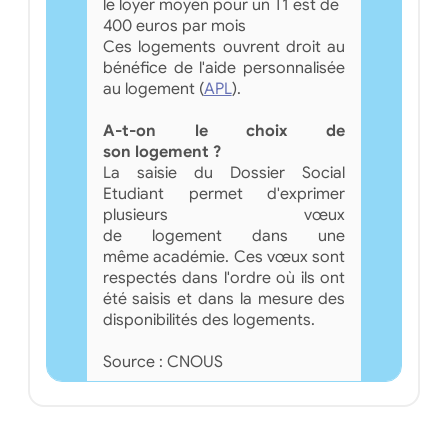
le loyer moyen pour un T1 est de
400 euros par mois
Ces logements ouvrent droit au
bénéfice de l'aide personnalisée
au logement (
APL
).
A-t-on le choix de
son logement ?
La saisie du Dossier Social
Etudiant permet d'exprimer
plusieurs vœux
de logement dans une
même académie. Ces vœux sont
respectés dans l'ordre où ils ont
été saisis et dans la mesure des
disponibilités des logements.
Source : CNOUS