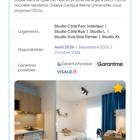
nouvelle résidence Odalys Campus Reims Universités vous
propose 130 lo…
Studio Côté Parc Intérieur
|
Logements :
Studio Côté Rue
|
Studio L
|
Studio Vue Voie Ferrée
|
Studio XL
Août 2026
|
Septembre 2026
|
Disponibilités :
Octobre 2026
Garant physique
Garanties
possibles :