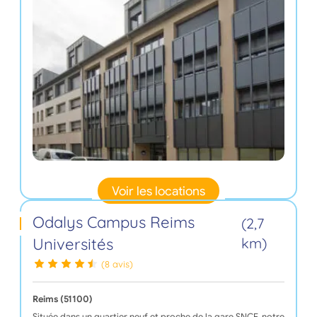
Voir les locations
Odalys Campus Reims
(2,7
Universités
km)
(8 avis)
Reims (51100)
Située dans un quartier neuf et proche de la gare SNCF, notre