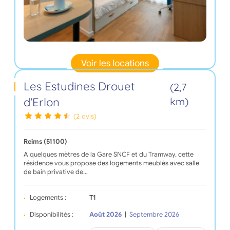
Voir les locations
Les Estudines Drouet
(2,7
d'Erlon
km)
(2 avis)
Reims (51100)
A quelques mètres de la Gare SNCF et du Tramway, cette
résidence vous propose des logements meublés avec salle
de bain privative de…
Logements :
T1
Disponibilités :
Août 2026
|
Septembre 2026