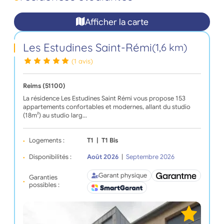
Afficher la carte
Les Estudines Saint-Rémi
(1,6 km)
(1 avis)
Reims (51100)
La résidence Les Estudines Saint Rémi vous propose 153
appartements confortables et modernes, allant du studio
(18m²) au studio larg…
Logements :
T1
|
T1 Bis
Disponibilités :
Août 2026
|
Septembre 2026
Garant physique
Garanties
possibles :