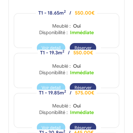
2
T1 - 18.65m
/
550.00€
Meublé :
Oui
Disponibilité :
Immédiate
Voir detail
Réserver
2
T1 - 19.3m
/
550.00€
Meublé :
Oui
Disponibilité :
Immédiate
Voir detail
Réserver
2
T1 - 19.85m
/
575.00€
Meublé :
Oui
Disponibilité :
Immédiate
Voir detail
Réserver
2
T1 - 20.8m
/
645.00€