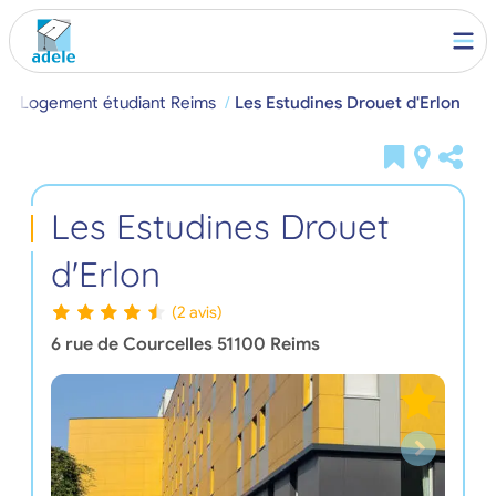
l
Logement étudiant Reims
Les Estudines Drouet d'Erlon
Les Estudines Drouet
d'Erlon
(2 avis)
6 rue de Courcelles
51100
Reims