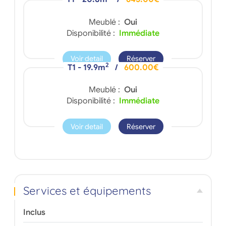
Meublé :
Oui
Disponibilité :
Immédiate
Voir detail
Réserver
2
T1 - 19.9m
/
600.00€
Meublé :
Oui
Disponibilité :
Immédiate
Voir detail
Réserver
Services et équipements
Inclus