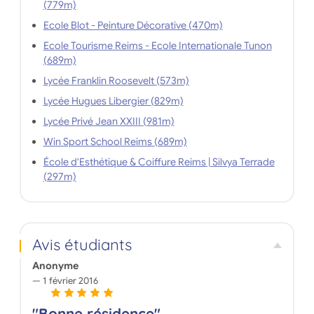
(779m)
Ecole Blot - Peinture Décorative (470m)
Ecole Tourisme Reims - Ecole Internationale Tunon
(689m)
Lycée Franklin Roosevelt (573m)
Lycée Hugues Libergier (829m)
Lycée Privé Jean XXIII (981m)
Win Sport School Reims (689m)
École d'Esthétique & Coiffure Reims | Silvya Terrade
(297m)
Avis étudiants
Anonyme
1 février 2016
"Bonne résidence"