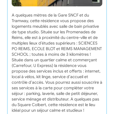
A quelques mètres de la Gare SNCF et du
Tramway, cette résidence vous propose des
logements meublés avec salle de bain privative
de type studio. Située sur les Promenades de
Reims, elle est à proximité du centre-ville et de
multiples lieux d’études supérieurs : SCIENCES
PO REIMS, ECOLE BLOT et REIMS MANAGEMENT
SCHOOL ; toutes à moins de 3 kilomètres !
Située dans un quartier calme et commerçant
(Carrefour, U Express) la résidence vous
propose des services inclus et offerts : internet,
local à vélos, kit linge, service d’accueil et
contrôle d’accès. Vous pourrez aussi souscrire à
ses services à la carte pour compléter votre
séjour : parking, laverie, salle de petit déjeuner,
service ménage et distributeur. A quelques pas
du Square Colbert, cette résidence est le lieu
idéal pour un séjour calme et studieux !