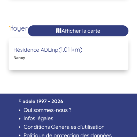
1
foyer
Afficher la carte
(1,01 km)
Résidence ADLinp
Nancy
© adele 1997 - 2026
Qui sommes-nous ?
Infos légales
Conditions Générales d'utilisation
Politique de protection des données