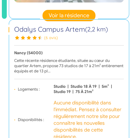
Voir la résidence
Odalys Campus Artem
(2,2 km)
(6 avis)
Nancy (54000)
Cette récente résidence étudiante, située au cœur du
quartier Artem, propose 73 studios de 17 à 21m² entièrement
équipés et de 13 pl…
Studio
|
Studio 18 À 19
|
5m²
|
Logements :
Studio 19
|
75 À 21m²
Aucune disponibilité dans
l'immédiat. Pensez à consulter
régulièrement notre site pour
Disponibilités :
connaître les nouvelles
disponibilités de cette
résidence.