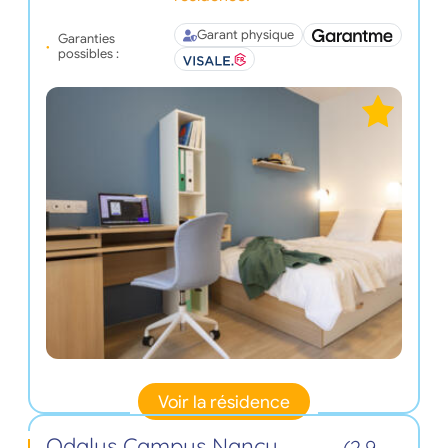
Garant physique
Garanties
possibles :
Voir la résidence
Odalys Campus Nancy
(2,9