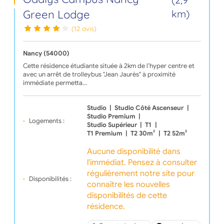
Green Lodge
km)
(12 avis)
Nancy (54000)
Cette résidence étudiante située à 2km de l’hyper centre et
avec un arrêt de trolleybus "Jean Jaurès" à proximité
immédiate permetta…
Studio
|
Studio Côté Ascenseur
|
Studio Premium
|
Logements :
Studio Supérieur
|
T1
|
T1 Premium
|
T2 30m²
|
T2 52m²
Aucune disponibilité dans
l'immédiat. Pensez à consulter
régulièrement notre site pour
Disponibilités :
connaître les nouvelles
disponibilités de cette
résidence.