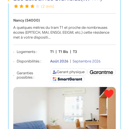
(2 avis)
Nancy (54000)
A quelques mètres du tram T1 et proche de nombreuses
écoles (EPITECH, MAI, ENSGI, EEIGM, etc.) cette résidence
met à votre dispositi…
Logements :
T1
|
T1 Bis
|
T3
Disponibilités :
Août 2026
|
Septembre 2026
Garant physique
Garanties
possibles :