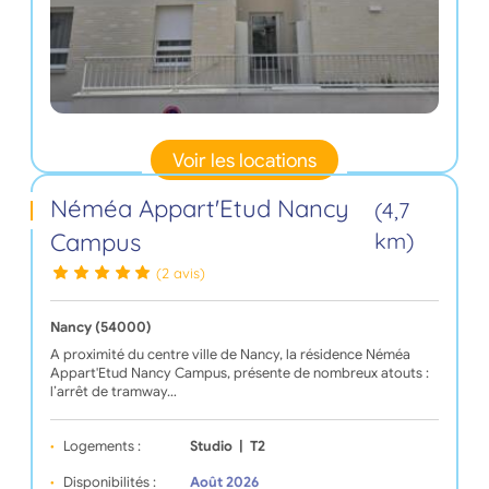
Voir les locations
Néméa Appart'Etud Nancy
(4,7
Campus
km)
(2 avis)
Nancy (54000)
A proximité du centre ville de Nancy, la résidence Néméa
Appart'Etud Nancy Campus, présente de nombreux atouts :
l’arrêt de tramway…
Logements :
Studio
|
T2
Disponibilités :
Août 2026