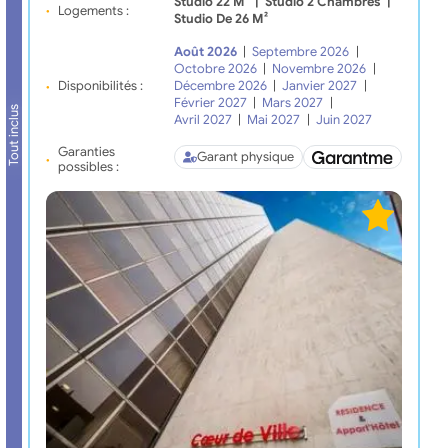
Studio 22 M²
|
Studio 2 Chambres
|
Logements :
Studio De 26 M²
Août 2026
|
Septembre 2026
|
Octobre 2026
|
Novembre 2026
|
Disponibilités :
Décembre 2026
|
Janvier 2027
|
Février 2027
|
Mars 2027
|
Tout inclus
Avril 2027
|
Mai 2027
|
Juin 2027
Garanties
Garant physique
possibles :