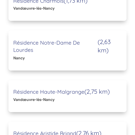
(1,73 km)
Résidence Charmois
Vandœuvre-lès-Nancy
(2,63
Résidence Notre-Dame De
Lourdes
km)
Nancy
(2,75 km)
Résidence Haute-Malgrange
Vandœuvre-lès-Nancy
(2,76 km)
Résidence Aristide Briand