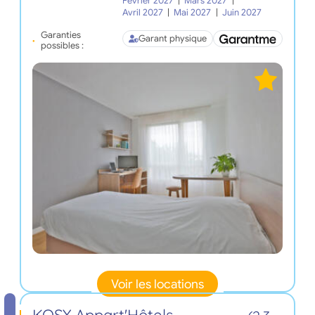
Février 2027
|
Mars 2027
|
Avril 2027
|
Mai 2027
|
Juin 2027
Garanties
Garant physique
possibles :
Voir les locations