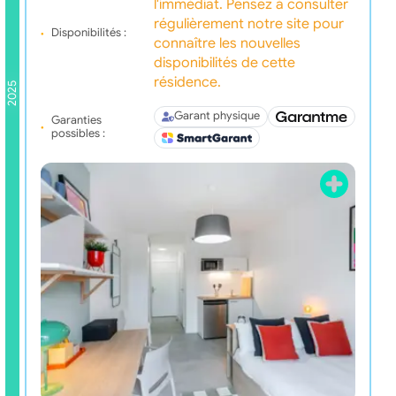
l'immédiat. Pensez à consulter
régulièrement notre site pour
Disponibilités :
connaître les nouvelles
disponibilités de cette
résidence.
2025
Garant physique
Garanties
possibles :