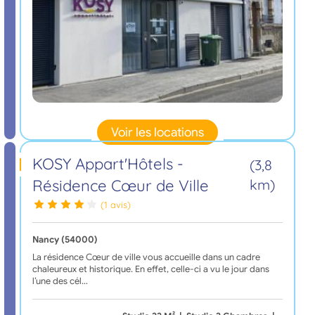
Voir les locations
KOSY Appart'Hôtels -
(3,8
Résidence Cœur de Ville
km)
(1 avis)
Nancy (54000)
La résidence Cœur de ville vous accueille dans un cadre
chaleureux et historique. En effet, celle-ci a vu le jour dans
l’une des cél…