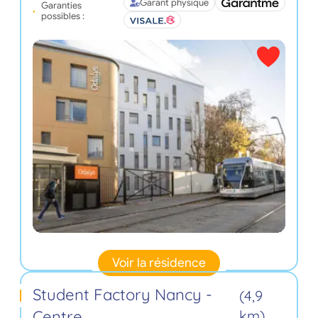
Garant physique
Garanties
possibles :
Voir la résidence
Student Factory Nancy -
(4,9
Centre
km)