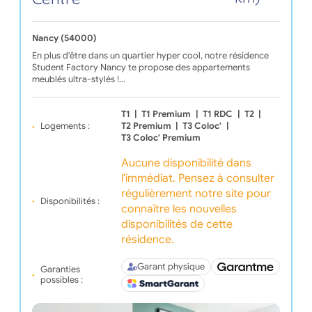
Nancy (54000)
En plus d'être dans un quartier hyper cool, notre résidence
Student Factory Nancy te propose des appartements
meublés ultra-stylés !…
T1
|
T1 Premium
|
T1 RDC
|
T2
|
Logements :
T2 Premium
|
T3 Coloc'
|
T3 Coloc' Premium
Aucune disponibilité dans
l'immédiat. Pensez à consulter
régulièrement notre site pour
Disponibilités :
connaître les nouvelles
disponibilités de cette
résidence.
Garant physique
Garanties
possibles :