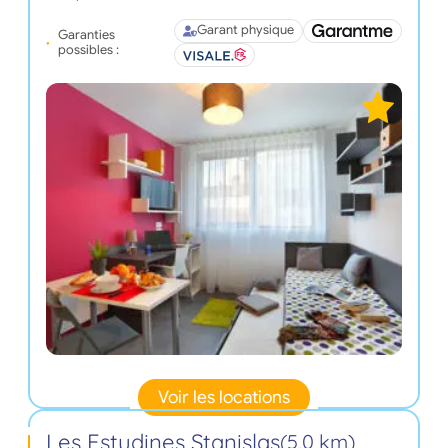
Garant physique
Garanties
possibles :
Voir les locations
Les Estudines Stanislas
(5,0 km)