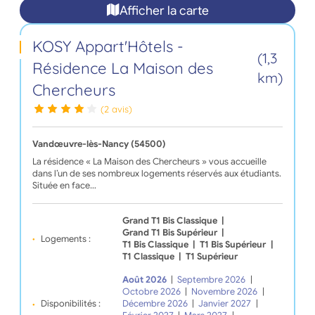
Afficher la carte
KOSY Appart'Hôtels -
(1,3
Résidence La Maison des
km)
Chercheurs
(2 avis)
Vandœuvre-lès-Nancy (54500)
La résidence « La Maison des Chercheurs » vous accueille
dans l’un de ses nombreux logements réservés aux étudiants.
Située en face…
Grand T1 Bis Classique
|
Grand T1 Bis Supérieur
|
Logements :
T1 Bis Classique
|
T1 Bis Supérieur
|
T1 Classique
|
T1 Supérieur
Août 2026
|
Septembre 2026
|
Octobre 2026
|
Novembre 2026
|
Disponibilités :
Décembre 2026
|
Janvier 2027
|