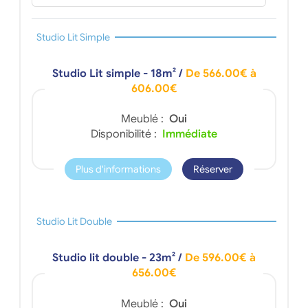
Studio Lit Simple
Studio Lit simple - 18m²
/
De 566.00€ à
606.00€
Meublé :
Oui
Disponibilité :
Immédiate
Plus d'informations
Réserver
Studio Lit Double
Studio lit double - 23m²
/
De 596.00€ à
656.00€
Meublé :
Oui