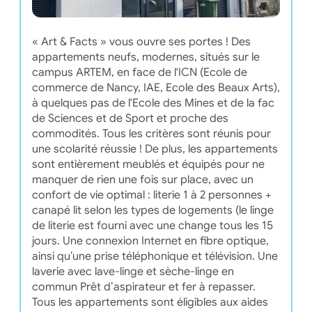
« Art & Facts » vous ouvre ses portes ! Des
appartements neufs, modernes, situés sur le
campus ARTEM, en face de l'ICN (Ecole de
commerce de Nancy, IAE, Ecole des Beaux Arts),
à quelques pas de l'Ecole des Mines et de la fac
de Sciences et de Sport et proche des
commodités. Tous les critères sont réunis pour
une scolarité réussie ! De plus, les appartements
sont entièrement meublés et équipés pour ne
manquer de rien une fois sur place, avec un
confort de vie optimal : literie 1 à 2 personnes +
canapé lit selon les types de logements (le linge
de literie est fourni avec une change tous les 15
jours. Une connexion Internet en fibre optique,
ainsi qu’une prise téléphonique et télévision. Une
laverie avec lave-linge et sèche-linge en
commun Prêt d’aspirateur et fer à repasser.
Tous les appartements sont éligibles aux aides