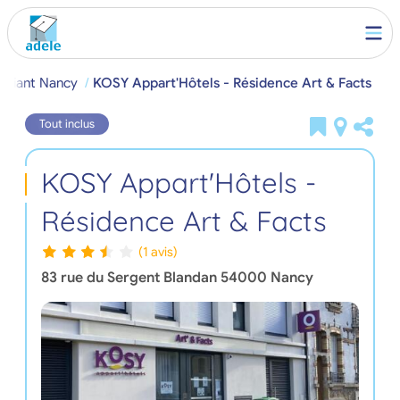
udiant Nancy
KOSY Appart'Hôtels - Résidence Art & Facts
Tout inclus
KOSY Appart'Hôtels -
Résidence Art & Facts
(1 avis)
83 rue du Sergent Blandan
54000
Nancy