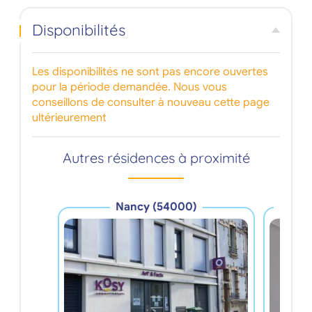
Disponibilités
Les disponibilités ne sont pas encore ouvertes
pour la période demandée. Nous vous
conseillons de consulter à nouveau cette page
ultérieurement
Autres résidences à proximité
V
Nancy (54000)