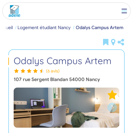
Accueil
Logement étudiant Nancy
Odalys Campus Artem
Odalys Campus Artem
(6 avis)
107 rue Sergent Blandan
54000
Nancy