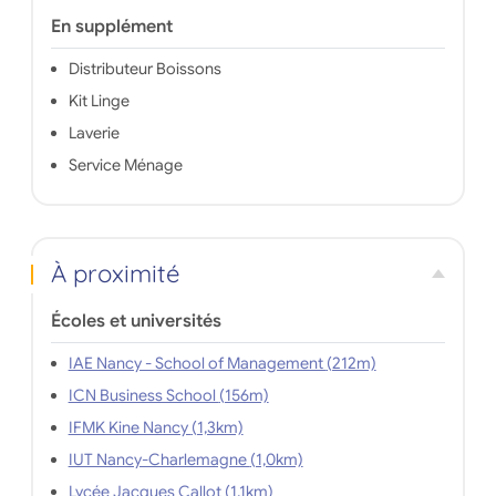
En supplément
Distributeur Boissons
Kit Linge
Laverie
Service Ménage
À proximité
Écoles et universités
IAE Nancy - School of Management (212m)
ICN Business School (156m)
IFMK Kine Nancy (1,3km)
IUT Nancy-Charlemagne (1,0km)
Lycée Jacques Callot (1,1km)