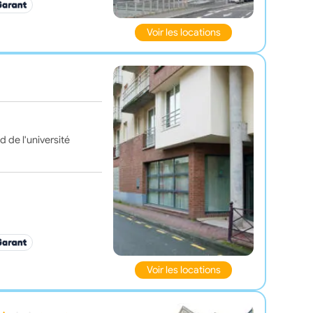
Voir les locations
d de l'université
Voir les locations