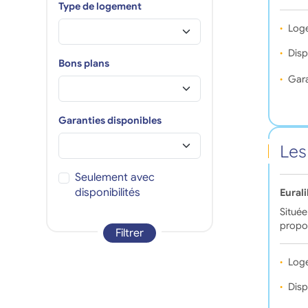
Type de logement
Log
Disp
Bons plans
Gara
Garanties disponibles
Les
Seulement avec
disponibilités
Eurali
Située
propo
Filtrer
Log
Disp