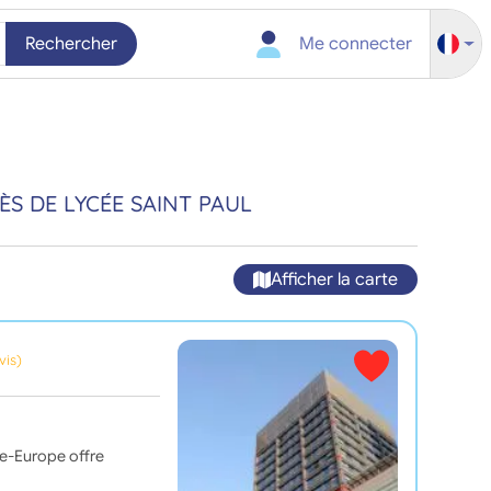
Rechercher
Me connecter
S DE LYCÉE SAINT PAUL
Afficher la carte
vis)
lle-Europe offre