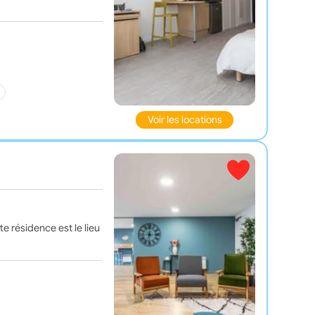
Voir les locations
e résidence est le lieu