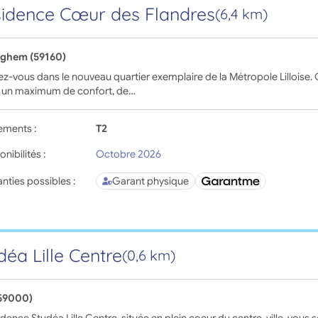
idence Cœur des Flandres
(6,4 km)
ghem (59160)
lez-vous dans le nouveau quartier exemplaire de la Métropole Lilloise.
ra un maximum de confort, de…
ements :
T2
onibilités :
Octobre 2026
nties possibles :
Garant physique
déa Lille Centre
(0,6 km)
(59000)