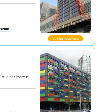
Voir les locations
s Estudines Pasteur