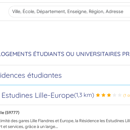
LOGEMENTS ÉTUDIANTS OU UNIVERSITAIRES PRÈ
sidences étudiantes
 Estudines Lille-Europe
(1,3 km)
(1 a
lle (59777)
imité des gares Lille Flandres et Europe, la Résidence les Estudines Li
t et services, grâce à un large…