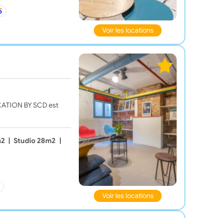
Voir les locations
LOCATION BY SCD est
m2
|
Studio 28m2
|
Voir les locations