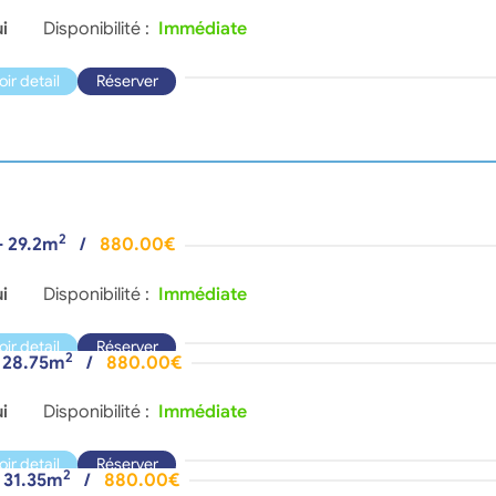
i
Disponibilité :
Immédiate
oir detail
Réserver
2
- 29.2m
/
880.00€
i
Disponibilité :
Immédiate
oir detail
Réserver
2
- 28.75m
/
880.00€
i
Disponibilité :
Immédiate
oir detail
Réserver
2
- 31.35m
/
880.00€