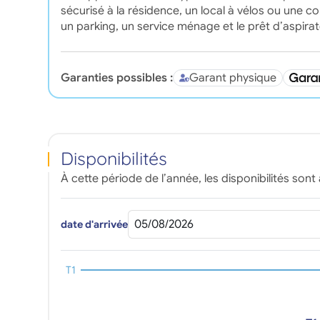
sécurisé à la résidence, un local à vélos ou une con
un parking, un service ménage et le prêt d’aspirat
Garanties possibles :
Garant physique
Disponibilités
À cette période de l’année, les disponibilités sont 
date d'arrivée
T1