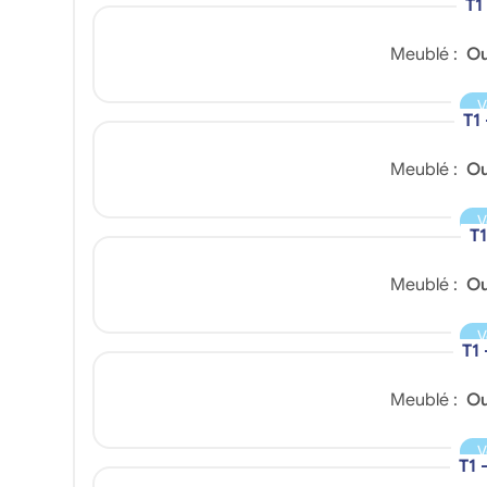
T1
Meublé :
Ou
V
T1
Meublé :
Ou
V
T1
Meublé :
Ou
V
T1
Meublé :
Ou
V
T1 