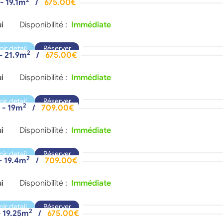
 - 19.1m
/
675.00€
i
Disponibilité :
Immédiate
oir detail
Réserver
2
 - 21.9m
/
675.00€
i
Disponibilité :
Immédiate
oir detail
Réserver
2
 - 19m
/
709.00€
i
Disponibilité :
Immédiate
oir detail
Réserver
2
 - 19.4m
/
709.00€
i
Disponibilité :
Immédiate
oir detail
Réserver
2
- 19.25m
/
675.00€