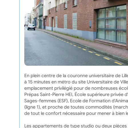
En plein centre de la couronne universitaire de Lil
à 15 minutes en métro du site Universitaire de Vil
emplacement privilégié pour de nombreuses écoles
Prépas Saint-Pierre HEI, École supérieure privée 
Sages-femmes (ESF), Ecole de Formation d'Animat
(ligne 1), et proche de toutes commodités (marché
de tout le confort nécessaire pour mener à bien l
Les appartements de type studio ou deux pièces 