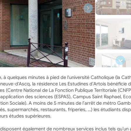
le, à quelques minutes à pied de l'université Catholique (la Cat
leneuve-d'Ascq, la résidence Les Estudines d’Artois bénéficie d
 (Centre National de La Fonction Publique Territoriale (CNFP
d'application des sciences (ESPAS), Campus Saint Raphael, Eco
ion Sociale). A moins de 5 minutes de l’arrêt de métro Gamb
s, supermarchés, restaurants, friperies, …) les étudiants dis
eurs études supérieures.
disposent également de nombreux services inclus tels qu’un