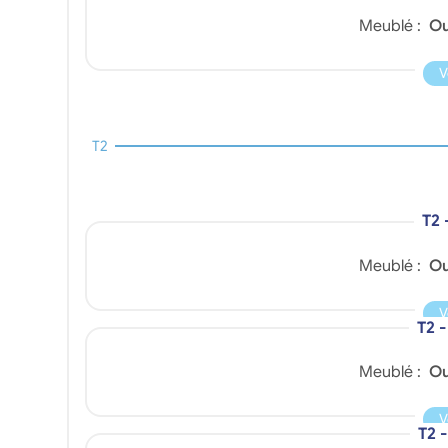
Meublé :
Ou
V
T2
T2 
Meublé :
Ou
V
T2 
Meublé :
Ou
V
T2 