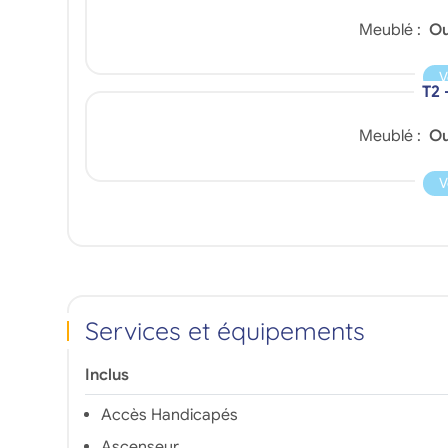
Meublé :
Ou
V
T2 
Meublé :
Ou
V
Services et équipements
Inclus
Accès Handicapés
Ascenseur