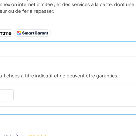
nexion internet illimitée ; et des services à la carte, dont une 
eur ou de fer à repasser.
affichées à titre indicatif et ne peuvent être garanties.
2