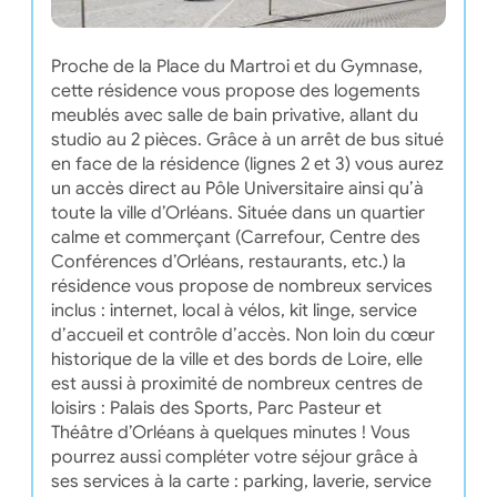
Proche de la Place du Martroi et du Gymnase,
cette résidence vous propose des logements
meublés avec salle de bain privative, allant du
studio au 2 pièces. Grâce à un arrêt de bus situé
en face de la résidence (lignes 2 et 3) vous aurez
un accès direct au Pôle Universitaire ainsi qu’à
toute la ville d’Orléans. Située dans un quartier
calme et commerçant (Carrefour, Centre des
Conférences d’Orléans, restaurants, etc.) la
résidence vous propose de nombreux services
inclus : internet, local à vélos, kit linge, service
d’accueil et contrôle d’accès. Non loin du cœur
historique de la ville et des bords de Loire, elle
est aussi à proximité de nombreux centres de
loisirs : Palais des Sports, Parc Pasteur et
Théâtre d’Orléans à quelques minutes ! Vous
pourrez aussi compléter votre séjour grâce à
ses services à la carte : parking, laverie, service