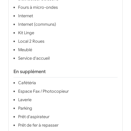
Fours à micro-ondes
Internet
Internet (communs)
Kit Linge
Local 2 Roues
Meublé
Service d'accueil
En supplément
Cafétéria
Espace Fax / Photocopieur
Laverie
Parking
Prêt d'aspirateur
Prêt de fer à repasser