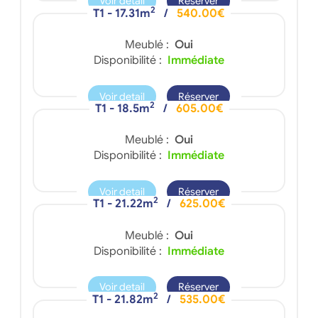
Voir detail
Réserver
2
T1 - 17.31m
/
540.00€
Meublé :
Oui
Disponibilité :
Immédiate
Voir detail
Réserver
2
T1 - 18.5m
/
605.00€
Meublé :
Oui
Disponibilité :
Immédiate
Voir detail
Réserver
2
T1 - 21.22m
/
625.00€
Meublé :
Oui
Disponibilité :
Immédiate
Voir detail
Réserver
2
T1 - 21.82m
/
535.00€