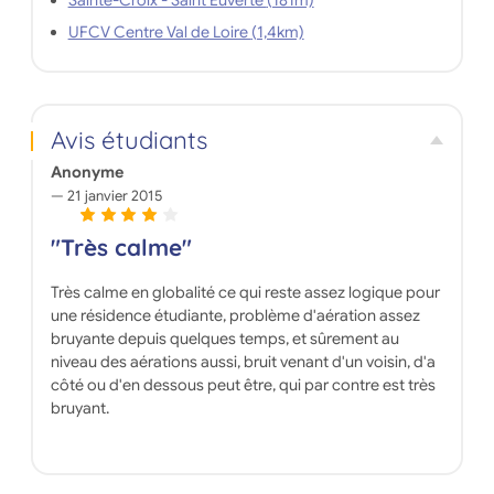
Sainte-Croix - Saint Euverte (181m)
UFCV Centre Val de Loire (1,4km)
Avis étudiants
Anonyme
21 janvier 2015
"Très calme"
Très calme en globalité ce qui reste assez logique pour
une résidence étudiante, problème d'aération assez
bruyante depuis quelques temps, et sûrement au
niveau des aérations aussi, bruit venant d'un voisin, d'a
côté ou d'en dessous peut être, qui par contre est très
bruyant.