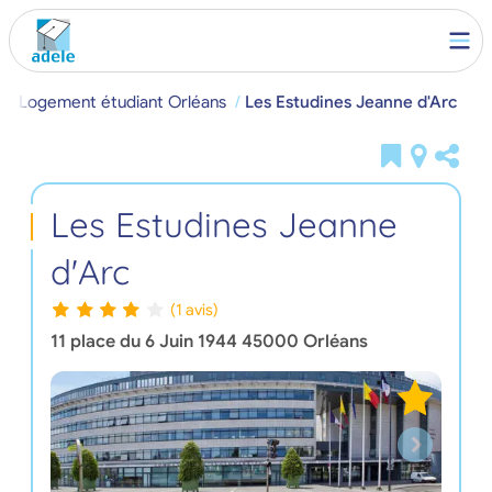
l
Logement étudiant Orléans
Les Estudines Jeanne d'Arc
Les Estudines Jeanne
d'Arc
(1 avis)
11 place du 6 Juin 1944
45000
Orléans