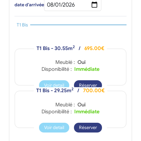
date d'arrivée
T1 Bis
2
T1 Bis - 30.55m
/
695.00€
Meublé :
Oui
Disponibilité :
Immédiate
Voir detail
Réserver
2
T1 Bis - 29.25m
/
700.00€
Meublé :
Oui
Disponibilité :
Immédiate
Voir detail
Réserver