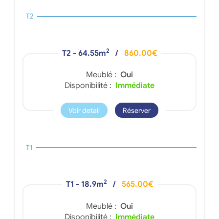
T2
2
T2 - 64.55m
/
860.00€
Meublé :
Oui
Disponibilité :
Immédiate
Voir detail
Réserver
T1
2
T1 - 18.9m
/
565.00€
Meublé :
Oui
Disponibilité :
Immédiate