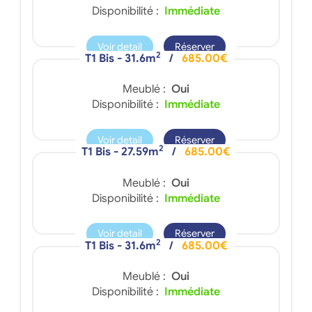
Disponibilité :
Immédiate
Voir detail
Réserver
2
T1 Bis - 31.6m
/
685.00€
Meublé :
Oui
Disponibilité :
Immédiate
Voir detail
Réserver
2
T1 Bis - 27.59m
/
685.00€
Meublé :
Oui
Disponibilité :
Immédiate
Voir detail
Réserver
2
T1 Bis - 31.6m
/
685.00€
Meublé :
Oui
Disponibilité :
Immédiate