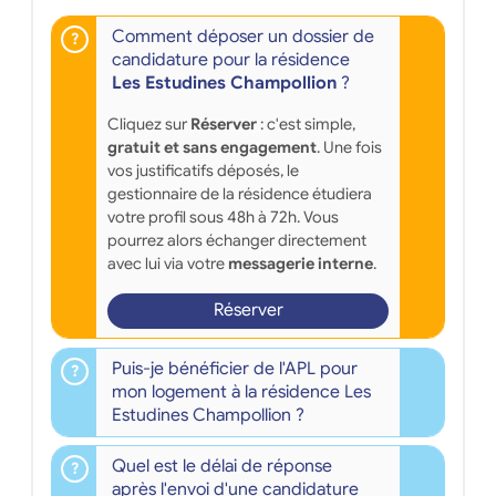
Comment déposer un dossier de
candidature pour la résidence
Les Estudines Champollion
?
Cliquez sur
Réserver
: c'est simple,
gratuit et sans engagement
. Une fois
vos justificatifs déposés, le
gestionnaire de la résidence étudiera
votre profil sous 48h à 72h. Vous
pourrez alors échanger directement
avec lui via votre
messagerie interne
.
Réserver
Puis-je bénéficier de l'APL pour
mon logement à la résidence Les
Estudines Champollion ?
Quel est le délai de réponse
après l'envoi d'une candidature