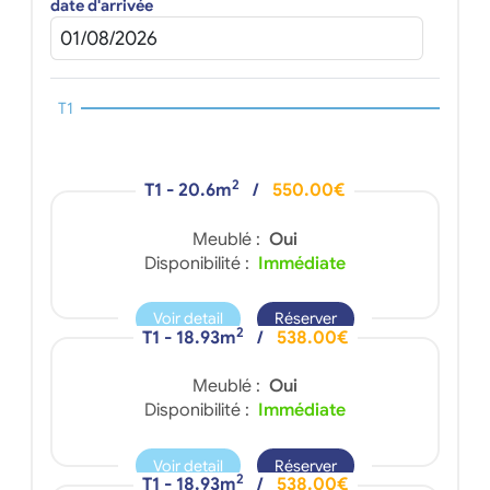
date d'arrivée
T1
2
T1 - 20.6m
/
550.00€
Meublé :
Oui
Disponibilité :
Immédiate
Voir detail
Réserver
2
T1 - 18.93m
/
538.00€
Meublé :
Oui
Disponibilité :
Immédiate
Voir detail
Réserver
2
T1 - 18.93m
/
538.00€