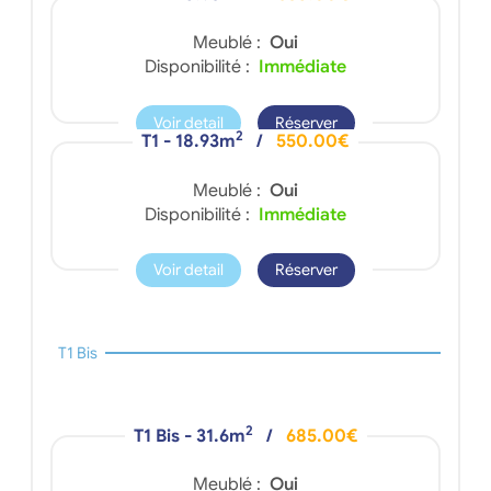
Meublé :
Oui
Disponibilité :
Immédiate
Voir detail
Réserver
2
T1 - 18.93m
/
550.00€
Meublé :
Oui
Disponibilité :
Immédiate
Voir detail
Réserver
T1 Bis
2
T1 Bis - 31.6m
/
685.00€
Meublé :
Oui