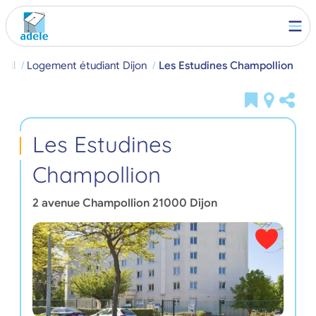
ueil
Logement étudiant Dijon
Les Estudines Champollion
Les Estudines
Champollion
2 avenue Champollion
21000
Dijon