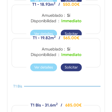
Ver detalles
Solicitar
2
T1 - 18.93m
/
550.00€
Amueblado :
Sí
Disponibilidad :
Immediato
Ver detalles
Solicitar
2
T1 - 19.82m
/
565.00€
Amueblado :
Sí
Disponibilidad :
Immediato
Ver detalles
Solicitar
T1 Bis
2
T1 Bis - 31.6m
/
685.00€