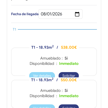
Fecha de llegada
T1
2
T1 - 18.93m
/
538.00€
Amueblado :
Sí
Disponibilidad :
Immediato
Ver detalles
Solicitar
2
T1 - 18.93m
/
550.00€
Amueblado :
Sí
Disponibilidad :
Immediato