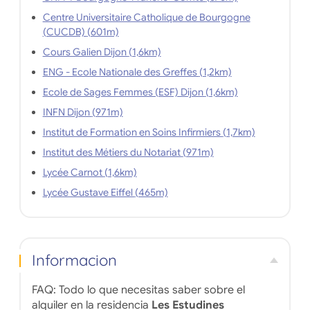
Centre Universitaire Catholique de Bourgogne
(CUCDB) (601m)
Cours Galien Dijon (1,6km)
ENG - Ecole Nationale des Greffes (1,2km)
Ecole de Sages Femmes (ESF) Dijon (1,6km)
INFN Dijon (971m)
Institut de Formation en Soins Infirmiers (1,7km)
Institut des Métiers du Notariat (971m)
Lycée Carnot (1,6km)
Lycée Gustave Eiffel (465m)
Informacion
FAQ: Todo lo que necesitas saber sobre el
alquiler en la residencia
Les Estudines