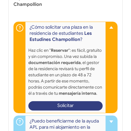
Champollion
¿Cómo solicitar una plaza en la
residencia de estudiantes
Les
Estudines Champollion
?
Haz clic en "
Reservar
": es fácil, gratuito
y sin compromiso. Una vez subida la
documentación requerida
, el gestor
de la residencia revisará tu perfil de
estudiante en un plazo de 48 a 72
horas. A partir de ese momento,
podrás comunicarte directamente con
él a través de tu
mensajería interna
.
Solicitar
¿Puedo beneficiarme de la ayuda
APL para mi alojamiento en la