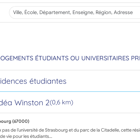
LOGEMENTS ÉTUDIANTS OU UNIVERSITAIRES PRÈ
sidences étudiantes
déa Winston 2
(0,6 km)
bourg (67000)
 pas de l’université de Strasbourg et du parc de la Citadelle, cette rés
de vie pour les étudiants…