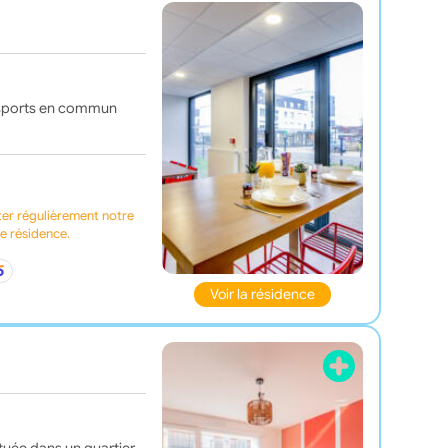
ansports en commun
ter régulièrement notre
te résidence.
Voir la résidence