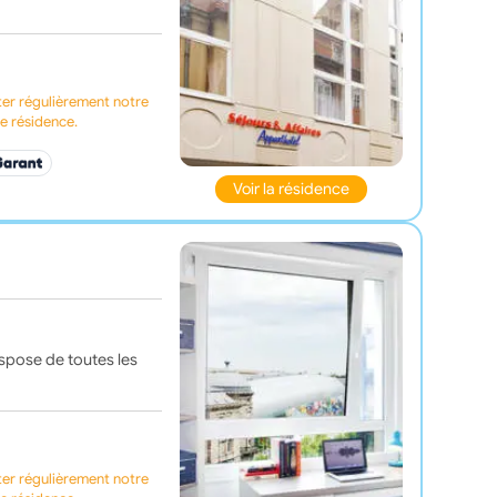
ter régulièrement notre
te résidence.
Voir la résidence
spose de toutes les
ter régulièrement notre