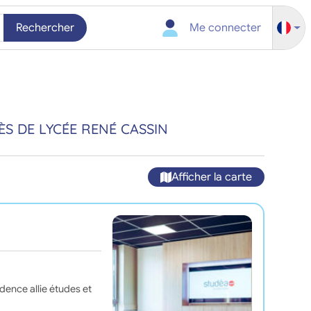
Rechercher
Me connecter
S DE LYCÉE RENÉ CASSIN
Afficher la carte
idence allie études et