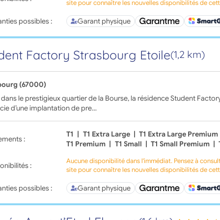
site pour connaître les nouvelles disponibilités de cet
nties possibles :
Garant physique
dent Factory Strasbourg Etoile
(1,2 km)
bourg (67000)
 dans le prestigieux quartier de la Bourse, la résidence Student Factor
cie d’une implantation de pre…
T1
|
T1 Extra Large
|
T1 Extra Large Premium
ements :
T1 Premium
|
T1 Small
|
T1 Small Premium
|
Aucune disponibilité dans l'immédiat. Pensez à consul
onibilités :
site pour connaître les nouvelles disponibilités de cet
nties possibles :
Garant physique