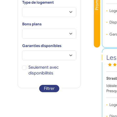
Promo
Type de logement
Log
Disp
Bons plans
Gara
Garanties disponibles
Les
Seulement avec
disponibilités
Stras
Idéale
Filtrer
Presqu
Log
Disp